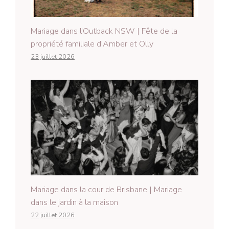
Mariage dans l'Outback NSW | Fête de la
propriété familiale d'Amber et Olly
23 juillet 2026
Mariage dans la cour de Brisbane | Mariage
dans le jardin à la maison
22 juillet 2026