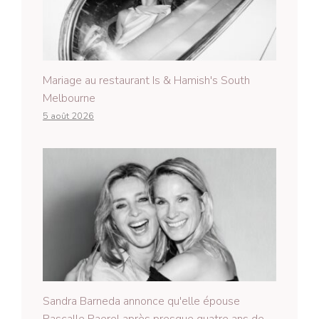
Mariage au restaurant Is & Hamish's South
Melbourne
5 août 2026
Sandra Barneda annonce qu'elle épouse