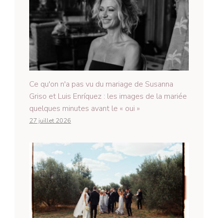
Ce qu'on n'a pas vu du mariage de Susanna
Griso et Luis Enríquez : les images de la mariée
quelques minutes avant le « oui »
27 juillet 2026