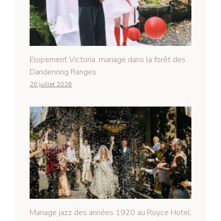
Elopement Victoria, mariage dans la forêt des
Dandenong Ranges
20 juillet 2026
Mariage jazz des années 1920 au Royce Hotel,