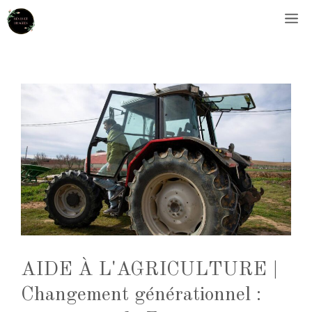
Aller
M
au
contenu
AIDE À L'AGRICULTURE |
Changement générationnel :