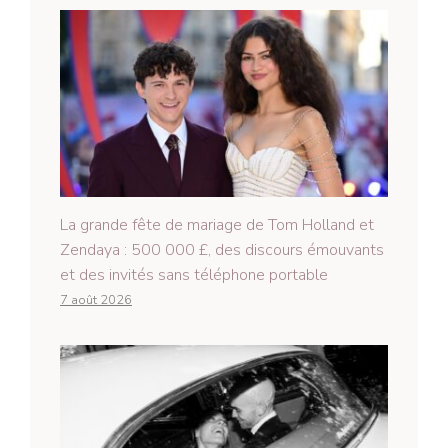
La grande fête de mariage de Tom Holland et
Zendaya : 500 000 £, des discours émouvants
et des invités sans téléphone portable
7 août 2026