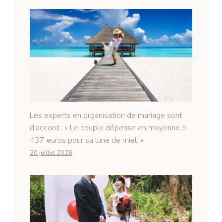
Les experts en organisation de mariage sont
d’accord : « Le couple dépense en moyenne 5
437 euros pour sa lune de miel. »
20 juillet 2026