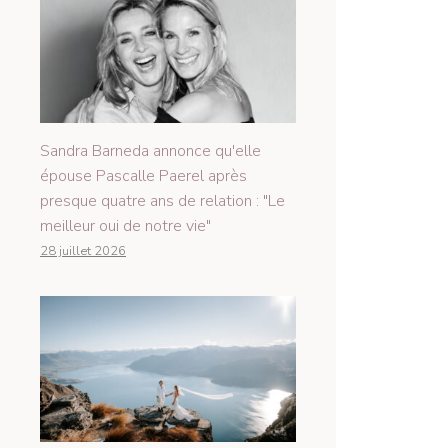
Sandra Barneda annonce qu'elle
épouse Pascalle Paerel après
presque quatre ans de relation : "Le
meilleur oui de notre vie"
28 juillet 2026