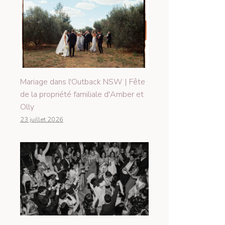
Mariage dans l'Outback NSW | Fête
de la propriété familiale d'Amber et
Olly
23 juillet 2026