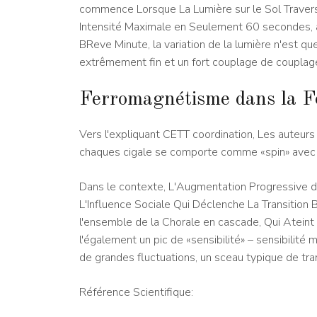
commence Lorsque La Lumière sur le Sol Traver
Intensité Maximale en Seulement 60 secondes,
BReve Minute, la variation de la lumière n'est qu
extrêmement fin et un fort couplage de couplage 
Ferromagnétisme dans la F
Vers l'expliquant CETT coordination, Les auteur
chaques cigale se comporte comme «spin» avec d
Dans le contexte, L'Augmentation Progressive d
L'Influence Sociale Qui Déclenche La Transition
l'ensemble de la Chorale en cascade, Qui Ateint 
l'également un pic de «sensibilité» – sensibilité m
de grandes fluctuations, un sceau typique de tran
Référence Scientifique: