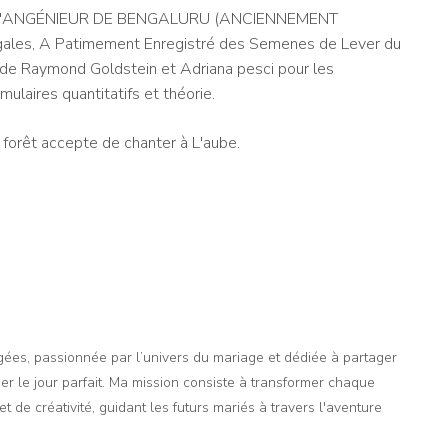
 L'ANGÉNIEUR DE BENGALURU (ANCIENNEMENT
igales, A Patimement Enregistré des Semenes de Lever du
is de Raymond Goldstein et Adriana pesci pour les
ulaires quantitatifs et théorie.
 forêt accepte de chanter à L'aube.
agées, passionnée par l’univers du mariage et dédiée à partager
er le jour parfait. Ma mission consiste à transformer chaque
t de créativité, guidant les futurs mariés à travers l'aventure