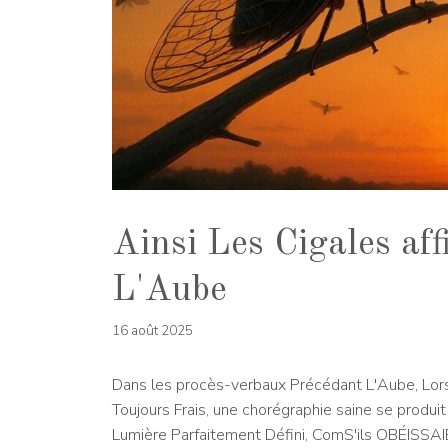
Ainsi Les Cigales af
L'Aube
16 août 2025
Dans les procès-verbaux Précédant L'Aube, Lorsq
Toujours Frais, une chorégraphie saine se produit
Lumière Parfaitement Défini, ComS'ils OB