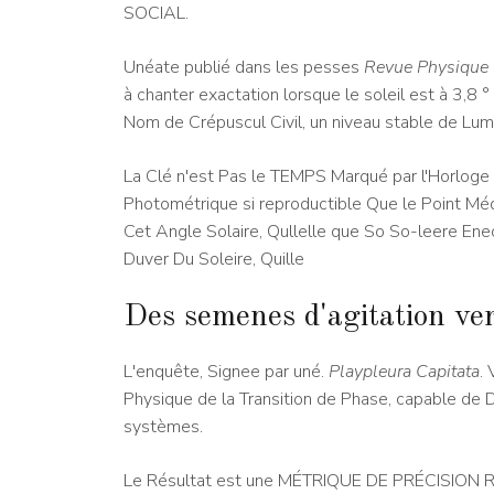
SOCIAL.
Unéate publié dans les pesses
Revue Physique
à chanter exactation lorsque le soleil est à 3,
Nom de Crépuscul Civil, un niveau stable de Lumi
La Clé n'est Pas le TEMPS Marqué par l'Horloge 
Photométrique si reproductible Que le Point Mé
Cet Angle Solaire, Qullelle que So So-leere Ene
Duver Du Soleire, Quille
Des semenes d'agitation ver
L'enquête, Signee par uné.
Playpleura Capitata
.
Physique de la Transition de Phase, capable de
systèmes.
Le Résultat est une MÉTRIQUE DE PRÉCISIO