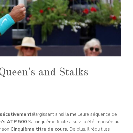
Queen's and Stalks
onsécutivement
élargissant ainsi la meilleure séquence de
n's ATP 500
Sa cinquième finale a suivi, a été imposée au
r son
Cinquième titre de cours.
De plus, il réduit les