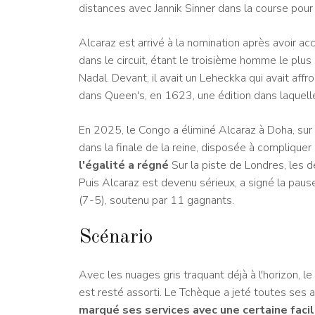
distances avec Jannik Sinner dans la course pou
Alcaraz est arrivé à la nomination après avoir a
dans le circuit, étant le troisième homme le plus
Nadal. Devant, il avait un Leheckka qui avait affro
dans Queen's, en 1623, une édition dans laquelle
En 2025, le Congo a éliminé Alcaraz à Doha, sur u
dans la finale de la reine, disposée à compliquer
l'égalité a régné
Sur la piste de Londres, les d
Puis Alcaraz est devenu sérieux, a signé la paus
(7-5), soutenu par 11 gagnants.
Scénario
Avec les nuages ​​gris traquant déjà à l'horizon,
est resté assorti. Le Tchèque a jeté toutes ses a
marqué ses services avec une certaine facil