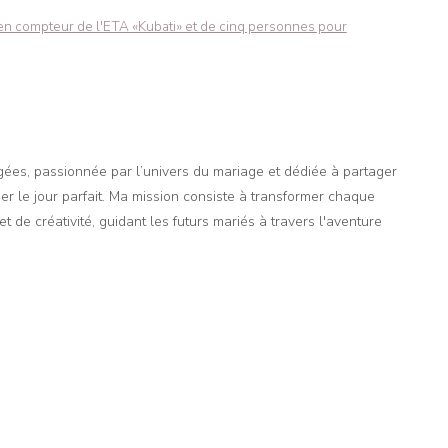
ncien compteur de l'ETA «Kubati» et de cinq personnes pour
agées, passionnée par l’univers du mariage et dédiée à partager
er le jour parfait. Ma mission consiste à transformer chaque
t de créativité, guidant les futurs mariés à travers l'aventure