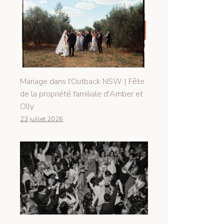
Mariage dans l'Outback NSW | Fête
de la propriété familiale d'Amber et
Olly
23 juillet 2026