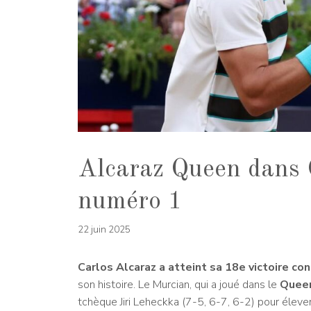
Alcaraz Queen dans 
numéro 1
22 juin 2025
Carlos Alcaraz a atteint sa 18e victoire c
son histoire. Le Murcian, qui a joué dans le
Quee
tchèque Jiri Leheckka (7-5, 6-7, 6-2) pour éleve