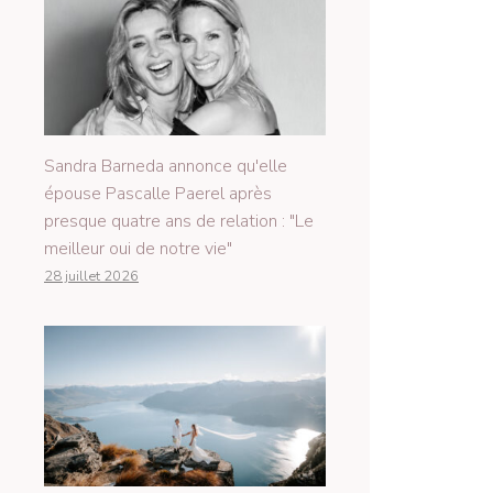
Sandra Barneda annonce qu'elle
épouse Pascalle Paerel après
presque quatre ans de relation : "Le
meilleur oui de notre vie"
28 juillet 2026