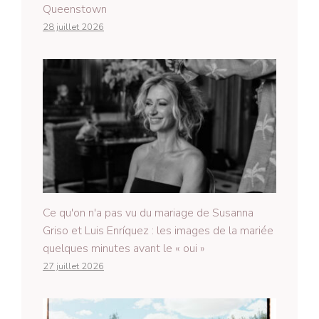
Queenstown
28 juillet 2026
Ce qu'on n'a pas vu du mariage de Susanna
Griso et Luis Enríquez : les images de la mariée
quelques minutes avant le « oui »
27 juillet 2026