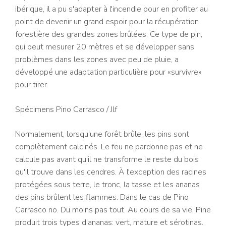
ibérique, il a pu s'adapter à l'incendie pour en profiter au
point de devenir un grand espoir pour la récupération
forestière des grandes zones brûlées. Ce type de pin,
qui peut mesurer 20 mètres et se développer sans
problèmes dans les zones avec peu de pluie, a
développé une adaptation particulière pour «survivre»
pour tirer.
Spécimens Pino Carrasco
/ Jlf
Normalement, lorsqu'une forêt brûle, les pins sont
complètement calcinés. Le feu ne pardonne pas et ne
calcule pas avant qu'il ne transforme le reste du bois
qu'il trouve dans les cendres. À l'exception des racines
protégées sous terre, le tronc, la tasse et les ananas
des pins brûlent les flammes. Dans le cas de Pino
Carrasco no. Du moins pas tout. Au cours de sa vie, Pine
produit trois types d'ananas: vert, mature et sérotinas.