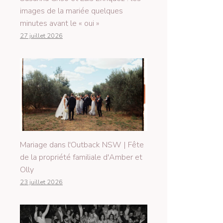
images de la mariée quelques
minutes avant le « oui »
27 juillet 2026
Mariage dans l'Outback NSW | Fête
de la propriété familiale d'Amber et
Olly
23 juillet 2026