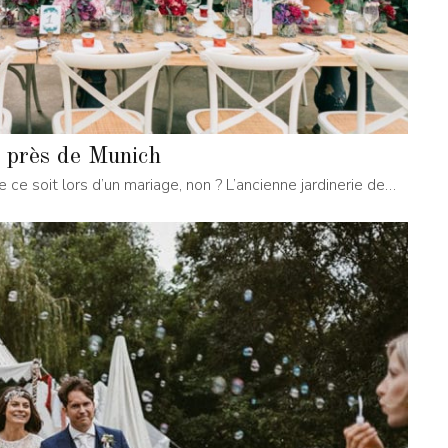
 près de Munich
que ce soit lors d’un mariage, non ? L’ancienne jardinerie de…