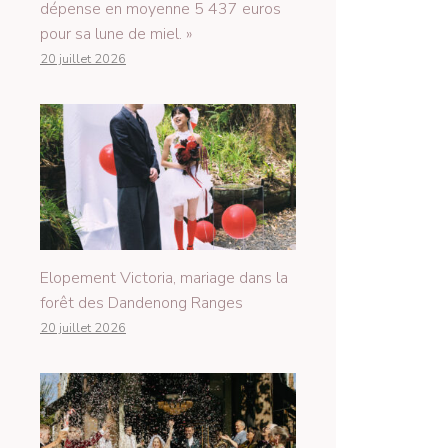
dépense en moyenne 5 437 euros
pour sa lune de miel. »
20 juillet 2026
Elopement Victoria, mariage dans la
forêt des Dandenong Ranges
20 juillet 2026