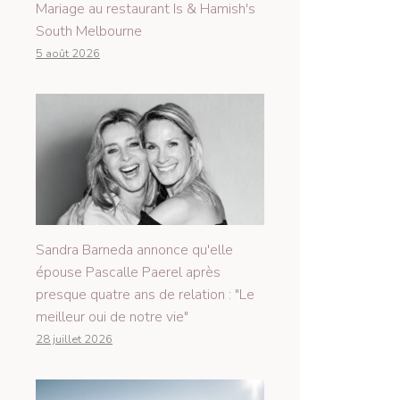
Mariage au restaurant Is & Hamish's
South Melbourne
5 août 2026
Sandra Barneda annonce qu'elle
épouse Pascalle Paerel après
presque quatre ans de relation : "Le
meilleur oui de notre vie"
28 juillet 2026