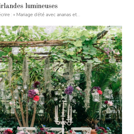
irlandes lumineuses
écrire : « Mariage d’été avec ananas et…