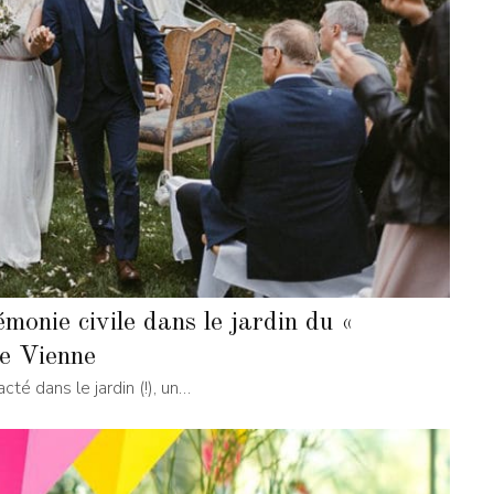
monie civile dans le jardin du «
e Vienne
acté dans le jardin (!), un…