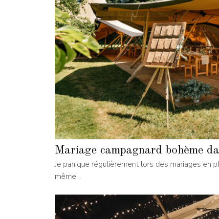
Mariage campagnard bohème dans
Je panique régulièrement lors des mariages en plein
même…