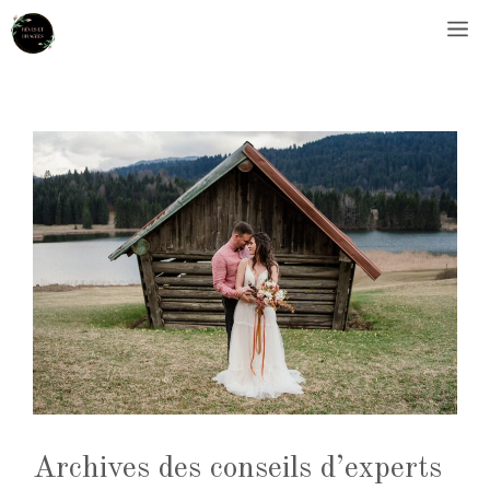
Aller
M
au
contenu
Archives des conseils d’experts