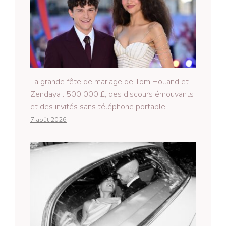
La grande fête de mariage de Tom Holland et
Zendaya : 500 000 £, des discours émouvants
et des invités sans téléphone portable
7 août 2026