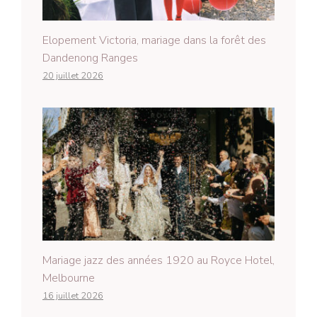
Elopement Victoria, mariage dans la forêt des
Dandenong Ranges
20 juillet 2026
Mariage jazz des années 1920 au Royce Hotel,
Melbourne
16 juillet 2026