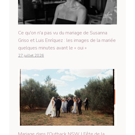
Ce qu'on n'a pas vu du mariage de Susanna
Griso et Luis Enríquez : les images de la mariée
quelques minutes avant le « oui »
27 juillet 2026
Mariage dans l'Outback NSW | Fête de la