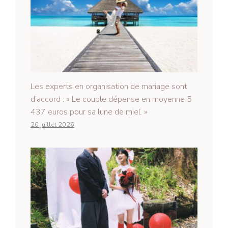
Les experts en organisation de mariage sont
d’accord : « Le couple dépense en moyenne 5
437 euros pour sa lune de miel. »
20 juillet 2026