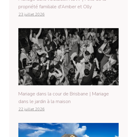
propriété familiale d'Amber et Olly
23 juillet 2026
Mariage dans la cour de Brisbane | Mariage
dans le jardin à la maison
22 juillet 2026