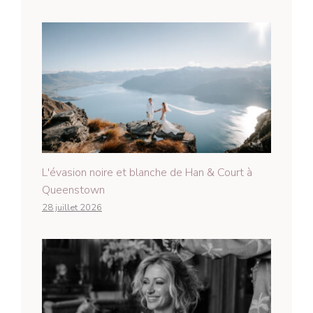
L'évasion noire et blanche de Han & Court à
Queenstown
28 juillet 2026