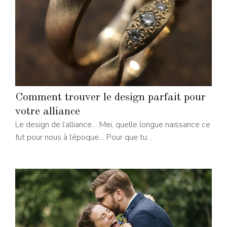
Comment trouver le design parfait pour
votre alliance
Le design de l’alliance… Mei, quelle longue naissance ce
fut pour nous à l’époque… Pour que tu…