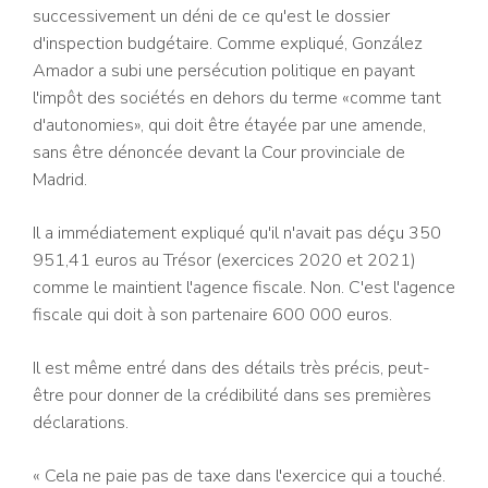
successivement un déni de ce qu'est le dossier
d'inspection budgétaire. Comme expliqué, González
Amador a subi une persécution politique en payant
l'impôt des sociétés en dehors du terme «comme tant
d'autonomies», qui doit être étayée par une amende,
sans être dénoncée devant la Cour provinciale de
Madrid.
Il a immédiatement expliqué qu'il n'avait pas déçu 350
951,41 euros au Trésor (exercices 2020 et 2021)
comme le maintient l'agence fiscale. Non. C'est l'agence
fiscale qui doit à son partenaire 600 000 euros.
Il est même entré dans des détails très précis, peut-
être pour donner de la crédibilité dans ses premières
déclarations.
« Cela ne paie pas de taxe dans l'exercice qui a touché.