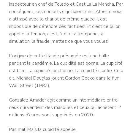
inspecteur en chef de Toledo et Castilla La Mancha. Par
conséquent, ses conseils signifiaient ceci: Alberto vous
a attrapé avec le chariot de crème glacée! Il est
impossible de défendre ces factures! Et c'est ce qu'on
appelle l'intention, c'est-à-dire la tromperie, la
simulation, la fraude, mettez ce que vous voulez!
L'origine de cette fraude présumée est une balle
pendant la pandémie. La cupidité est bonne. La cupidité
est bien. La cupidité fonctionne. La cupidité clarifie. Cela
dit, Michael Douglas jouant Gordon Gecko dans le film
Wall Street (1987).
González Amador agit comme un intermédiaire entre
ceux qui vendent des masques et ceux qui achètent. 2
millions d'euros sont supprimés en 2020.
Pas mal. Mais la cupidité appelle.