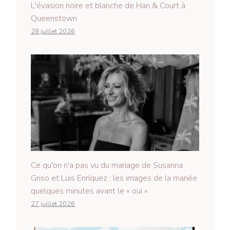
L'évasion noire et blanche de Han & Court à
Queenstown
28 juillet 2026
Ce qu'on n'a pas vu du mariage de Susanna
Griso et Luis Enríquez : les images de la mariée
quelques minutes avant le « oui »
27 juillet 2026