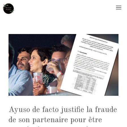
Aller
M
au
contenu
Ayuso de facto justifie la fraude
de son partenaire pour être