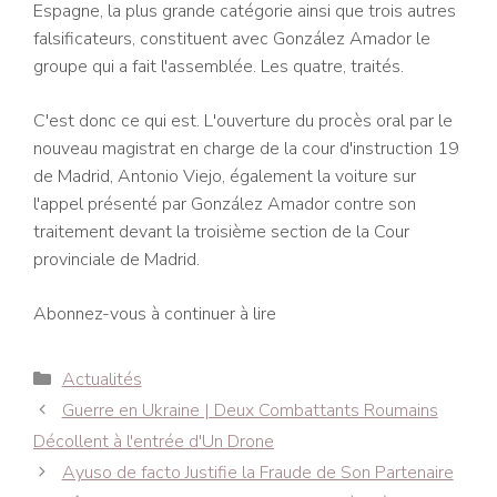
Espagne, la plus grande catégorie ainsi que trois autres
falsificateurs, constituent avec González Amador le
groupe qui a fait l'assemblée. Les quatre, traités.
C'est donc ce qui est. L'ouverture du procès oral par le
nouveau magistrat en charge de la cour d'instruction 19
de Madrid, Antonio Viejo, également la voiture sur
l'appel présenté par González Amador contre son
traitement devant la troisième section de la Cour
provinciale de Madrid.
Abonnez-vous à continuer à lire
Catégories
Actualités
Navigation
Guerre en Ukraine | Deux Combattants Roumains
des
Décollent à l'entrée d'Un Drone
articles
Ayuso de facto Justifie la Fraude de Son Partenaire