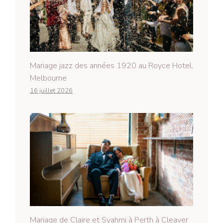
Mariage jazz des années 1920 au Royce Hotel,
Melbourne
16 juillet 2026
Mariage de Claire et Syahmi à Perth à Cleaver