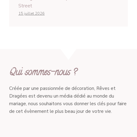
Street
15 juillet 2026
Qui sommes-nous ?
Créée par une passionnée de décoration, Rêves et
Dragées est devenu un média dédié au monde du
mariage, nous souhaitons vous donner les clés pour faire
de cet évènement le plus beau jour de votre vie.