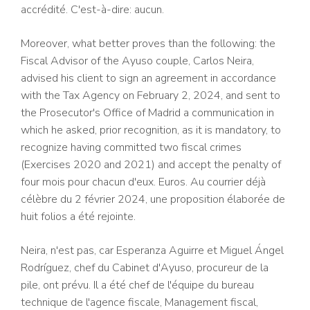
accrédité. C'est-à-dire: aucun.
Moreover, what better proves than the following: the
Fiscal Advisor of the Ayuso couple, Carlos Neira,
advised his client to sign an agreement in accordance
with the Tax Agency on February 2, 2024, and sent to
the Prosecutor's Office of Madrid a communication in
which he asked, prior recognition, as it is mandatory, to
recognize having committed two fiscal crimes
(Exercises 2020 and 2021) and accept the penalty of
four mois pour chacun d'eux. Euros. Au courrier déjà
célèbre du 2 février 2024, une proposition élaborée de
huit folios a été rejointe.
Neira, n'est pas, car Esperanza Aguirre et Miguel Ángel
Rodríguez, chef du Cabinet d'Ayuso, procureur de la
pile, ont prévu. Il a été chef de l'équipe du bureau
technique de l'agence fiscale, Management fiscal,