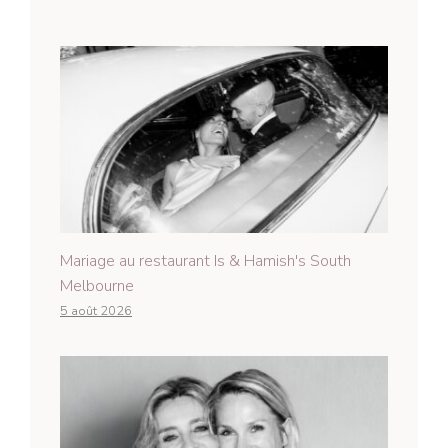
Mariage au restaurant Is & Hamish's South
Melbourne
5 août 2026