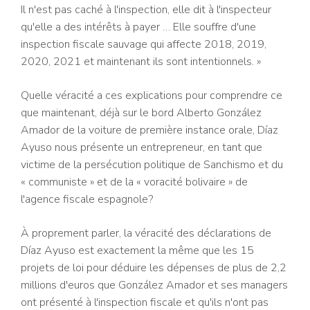
Il n'est pas caché à l'inspection, elle dit à l'inspecteur
qu'elle a des intérêts à payer … Elle souffre d'une
inspection fiscale sauvage qui affecte 2018, 2019,
2020, 2021 et maintenant ils sont intentionnels. »
Quelle véracité a ces explications pour comprendre ce
que maintenant, déjà sur le bord Alberto González
Amador de la voiture de première instance orale, Díaz
Ayuso nous présente un entrepreneur, en tant que
victime de la persécution politique de Sanchismo et du
« communiste » et de la « voracité bolivaire » de
l'agence fiscale espagnole?
À proprement parler, la véracité des déclarations de
Díaz Ayuso est exactement la même que les 15
projets de loi pour déduire les dépenses de plus de 2,2
millions d'euros que González Amador et ses managers
ont présenté à l'inspection fiscale et qu'ils n'ont pas