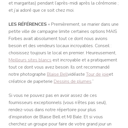
et margaritas) pendant l’après-midi après la cérémonie ;
et j’ai adoré que ce soit chez moi.
LES RÉFÉRENCES
«
Premièrement, se marier dans une
petite ville de campagne limite certaines options MAIS
Forbes avait absolument tout ce dont nous avions
besoin et des vendeurs locaux incroyables. Conseil :
choisissez toujours le local en premier. Heureusement,
Meilleurs sites blancs
est incroyable et a pratiquement
tout ce dont vous avez besoin. Ils ont recommandé
notre photographe
Blaise Bell
vidéaste
Tour de joie
et
créatrice de papeterie
Dessins de plumes
.”
Si vous ne pouvez pas en avoir assez de ces
fournisseurs exceptionnels (vous n’êtes pas seul),
rendez-vous dans notre répertoire pour plus
d’inspiration de Blaise Bell et MJ Bale. Et si vous
cherchez un groupe pour faire de votre grand jour un