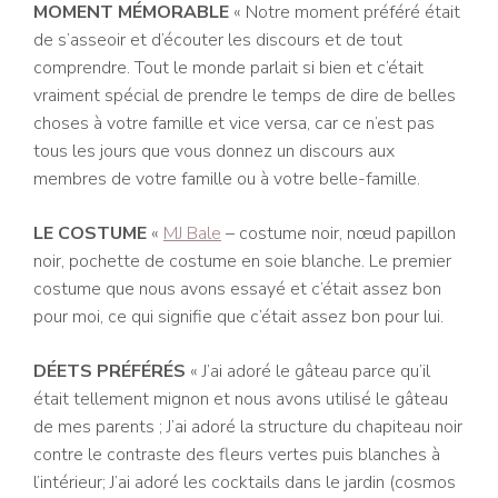
MOMENT MÉMORABLE
«
Notre moment préféré était
de s’asseoir et d’écouter les discours et de tout
comprendre. Tout le monde parlait si bien et c’était
vraiment spécial de prendre le temps de dire de belles
choses à votre famille et vice versa, car ce n’est pas
tous les jours que vous donnez un discours aux
membres de votre famille ou à votre belle-famille.
LE COSTUME
«
MJ Bale
– costume noir, nœud papillon
noir, pochette de costume en soie blanche. Le premier
costume que nous avons essayé et c’était assez bon
pour moi, ce qui signifie que c’était assez bon pour lui.
DÉETS PRÉFÉRÉS
« J’ai adoré le gâteau parce qu’il
était tellement mignon et nous avons utilisé le gâteau
de mes parents ; J’ai adoré la structure du chapiteau noir
contre le contraste des fleurs vertes puis blanches à
l’intérieur; J’ai adoré les cocktails dans le jardin (cosmos