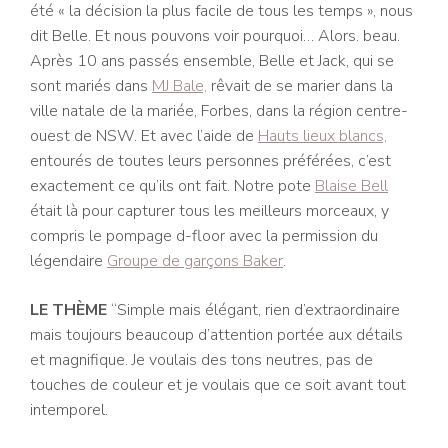
été « la décision la plus facile de tous les temps », nous
dit Belle. Et nous pouvons voir pourquoi… Alors. beau.
Après 10 ans passés ensemble, Belle et Jack, qui se
sont mariés dans
MJ Bale,
rêvait de se marier dans la
ville natale de la mariée, Forbes, dans la région centre-
ouest de NSW. Et avec l’aide de
Hauts lieux blancs,
entourés de toutes leurs personnes préférées, c’est
exactement ce qu’ils ont fait. Notre pote
Blaise Bell
était là pour capturer tous les meilleurs morceaux, y
compris le pompage d-floor avec la permission du
légendaire
Groupe de garçons Baker
.
LE THÈME
“Simple mais élégant, rien d’extraordinaire
mais toujours beaucoup d’attention portée aux détails
et magnifique. Je voulais des tons neutres, pas de
touches de couleur et je voulais que ce soit avant tout
intemporel.