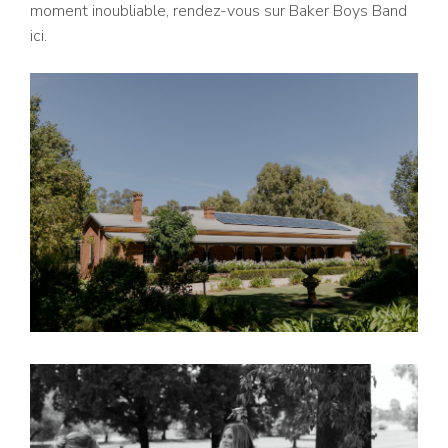
moment inoubliable, rendez-vous sur Baker Boys Band
ici.