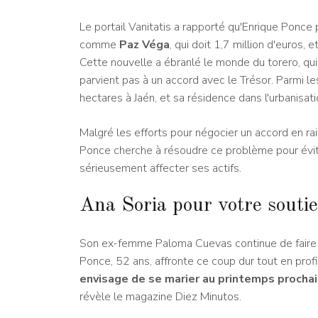
Le portail Vanitatis a rapporté qu'Enrique Ponce p
comme
Paz Véga
, qui doit 1,7 million d'euros
Cette nouvelle a ébranlé le monde du torero, qui 
parvient pas à un accord avec le Trésor. Parmi l
hectares à Jaén, et sa résidence dans l'urbanisati
Malgré les efforts pour négocier un accord en rai
Ponce cherche à résoudre ce problème pour évite
sérieusement affecter ses actifs.
Ana Soria pour votre soutien
Son ex-femme Paloma Cuevas continue de faire l'a
Ponce, 52 ans, affronte ce coup dur tout en prof
envisage de se marier au printemps procha
révèle le magazine Diez Minutos.