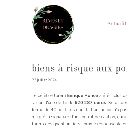
Aller
au
contenu
Actualit
biens à risque aux po
23 juillet 2024
Le célèbre torero
Enrique Ponce
a été inclus da
raison d'une dette de
620 287 euros
. Selon de
ferme de 40 hectares dont la transaction n'a pas
malgré la signature d'un contrat de caution, qui 
torero désignent un tiers comme responsable d