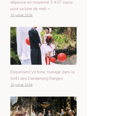
dépense en moyenne 5 437 euros
pour sa lune de miel. »
20 juillet 2026
Elopement Victoria, mariage dans la
forêt des Dandenong Ranges
20 juillet 2026