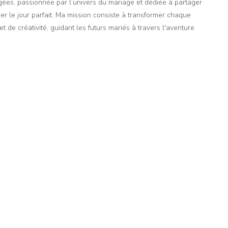
agées, passionnée par l’univers du mariage et dédiée à partager
er le jour parfait. Ma mission consiste à transformer chaque
t de créativité, guidant les futurs mariés à travers l'aventure