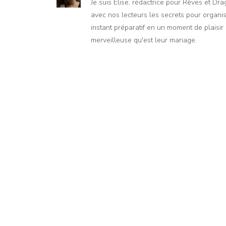
Je suis Élise, rédactrice pour Rêves et Dr
avec nos lecteurs les secrets pour organis
instant préparatif en un moment de plaisir e
merveilleuse qu'est leur mariage.