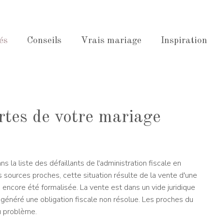
és
Conseils
Vrais mariage
Inspiration
rtes de votre mariage
ns la liste des défaillants
de l'administration fiscale en
s sources proches, cette situation résulte de la vente d'une
 encore été formalisée. La vente est dans un vide juridique
a généré une obligation fiscale non résolue. Les proches du
u problème.