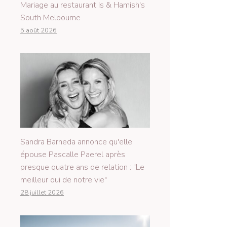
Mariage au restaurant Is & Hamish's
South Melbourne
5 août 2026
Sandra Barneda annonce qu'elle
épouse Pascalle Paerel après
presque quatre ans de relation : "Le
meilleur oui de notre vie"
28 juillet 2026