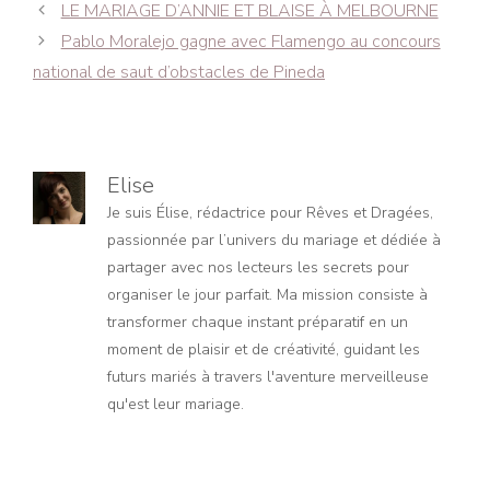
Navigation
LE MARIAGE D’ANNIE ET ​​BLAISE À MELBOURNE
des
Pablo Moralejo gagne avec Flamengo au concours
articles
national de saut d’obstacles de Pineda
Elise
Je suis Élise, rédactrice pour Rêves et Dragées,
passionnée par l’univers du mariage et dédiée à
partager avec nos lecteurs les secrets pour
organiser le jour parfait. Ma mission consiste à
transformer chaque instant préparatif en un
moment de plaisir et de créativité, guidant les
futurs mariés à travers l'aventure merveilleuse
qu'est leur mariage.