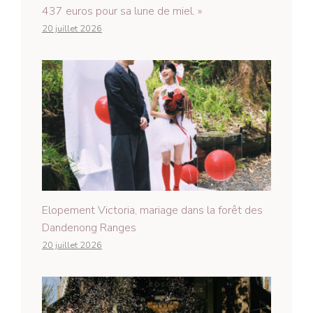
437 euros pour sa lune de miel. »
20 juillet 2026
Elopement Victoria, mariage dans la forêt des
Dandenong Ranges
20 juillet 2026