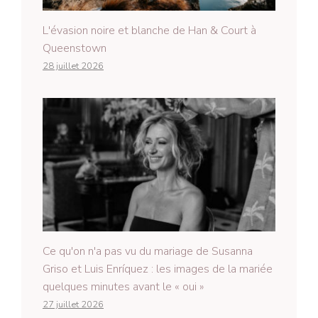
L'évasion noire et blanche de Han & Court à
Queenstown
28 juillet 2026
Ce qu'on n'a pas vu du mariage de Susanna
Griso et Luis Enríquez : les images de la mariée
quelques minutes avant le « oui »
27 juillet 2026