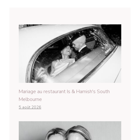
Mariage au restaurant Is & Hamish's South
Melbourne
5 août 2026