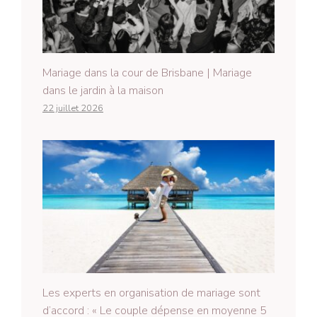
Mariage dans la cour de Brisbane | Mariage
dans le jardin à la maison
22 juillet 2026
Les experts en organisation de mariage sont
d’accord : « Le couple dépense en moyenne 5