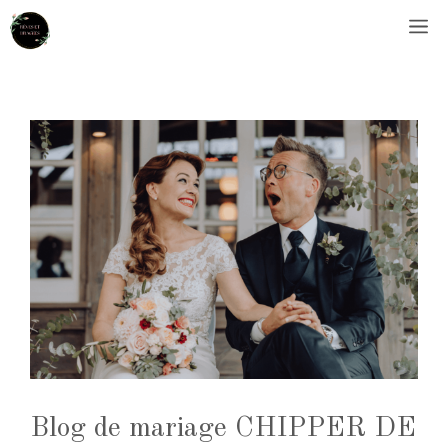
Aller
M
au
contenu
Blog de mariage CHIPPER DE