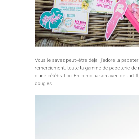
Vous le savez peut-être déjà : j’adore la papeteri
remerciement, toute la gamme de papeterie de ma
d’une célébration. En combinaison avec de l’art 
bougies…