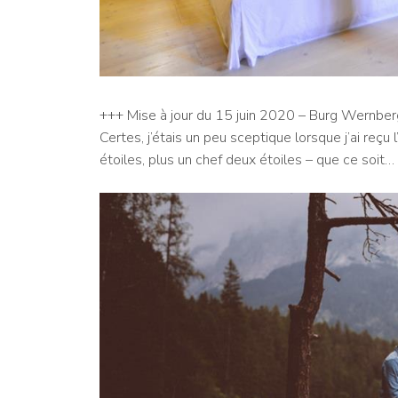
+++ Mise à jour du 15 juin 2020 – Burg Wernberg
Certes, j’étais un peu sceptique lorsque j’ai reçu
étoiles, plus un chef deux étoiles – que ce soit…