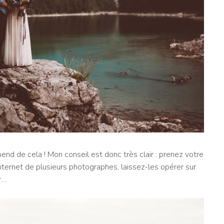
end de cela ! Mon conseil est donc très clair : prenez votre
nternet de plusieurs photographes, laissez-les opérer sur
r…