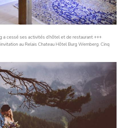
 a cessé ses activités d’hôtel et de restaurant +++
 l’invitation au Relais Chateau Hôtel Burg Wernberg. Cinq