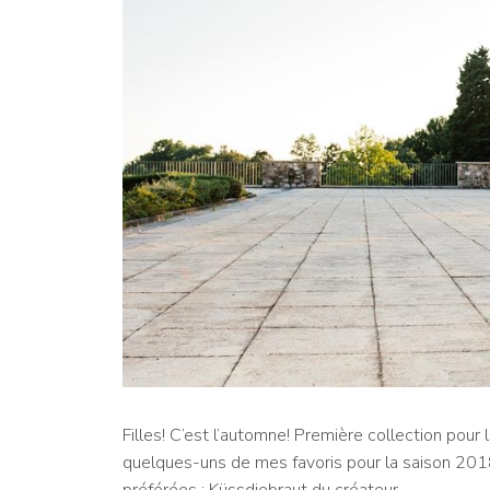
Filles! C’est l’automne! Première collection pour
quelques-uns de mes favoris pour la saison 201
préférées : Küssdiebraut du créateur…