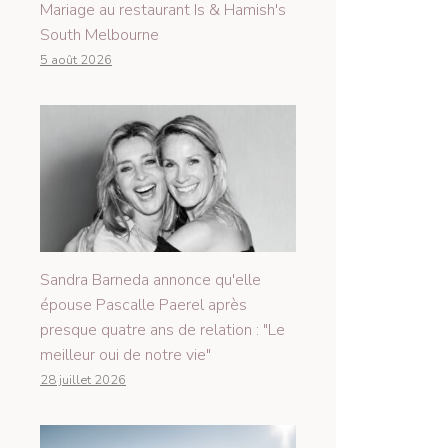
Mariage au restaurant Is & Hamish's
South Melbourne
5 août 2026
Sandra Barneda annonce qu'elle
épouse Pascalle Paerel après
presque quatre ans de relation : "Le
meilleur oui de notre vie"
28 juillet 2026