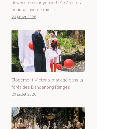
dépense en moyenne 5 437 euros
pour sa lune de miel. »
20 juillet 2026
Elopement Victoria, mariage dans la
forêt des Dandenong Ranges
20 juillet 2026