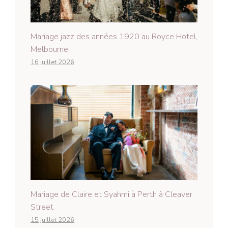
Mariage jazz des années 1920 au Royce Hotel,
Melbourne
16 juillet 2026
Mariage de Claire et Syahmi à Perth à Cleaver
Street
15 juillet 2026