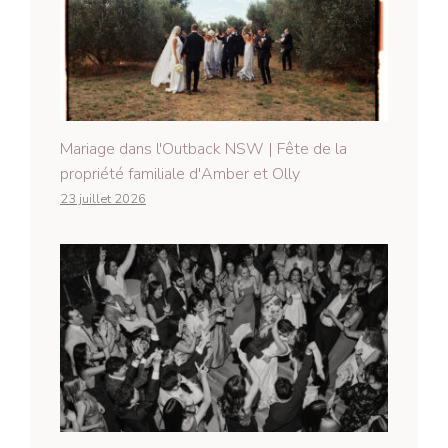
Mariage dans l'Outback NSW | Fête de la
propriété familiale d'Amber et Olly
23 juillet 2026