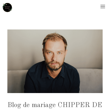
Aller
M
au
contenu
Blog de mariage CHIPPER DE