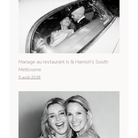
Mariage au restaurant Is & Hamish's South
Melbourne
5 août 2026