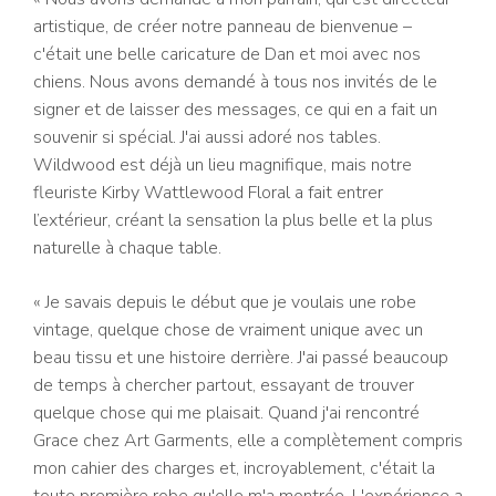
artistique, de créer notre panneau de bienvenue –
c'était une belle caricature de Dan et moi avec nos
chiens. Nous avons demandé à tous nos invités de le
signer et de laisser des messages, ce qui en a fait un
souvenir si spécial. J'ai aussi adoré nos tables.
Wildwood est déjà un lieu magnifique, mais notre
fleuriste Kirby Wattlewood Floral
a fait entrer
l’extérieur, créant la sensation la plus belle et la plus
naturelle à chaque table.
« Je savais depuis le début que je voulais une robe
vintage, quelque chose de vraiment unique avec un
beau tissu et une histoire derrière. J'ai passé beaucoup
de temps à chercher partout, essayant de trouver
quelque chose qui me plaisait. Quand j'ai rencontré
Grace chez Art Garments, elle a complètement compris
mon cahier des charges et, incroyablement, c'était la
toute première robe qu'elle m'a montrée. L'expérience a