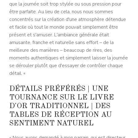
que la journée soit trop stylée ou sous pression pour
être parfaite. Au lieu de cela, nous nous sommes
concentrés sur la création d'une atmosphère détendue
et facile où tout le monde pouvait simplement être
présent et s'amuser. L'ambiance générale était
amusante, franche et naturelle sans effort – de la
meilleure des manières – beaucoup de rires, des
moments authentiques et simplement laisser la journée
se dérouler plutôt que d'essayer de contrôler chaque
détail. «
DÉTAILS PRÉFÉRÉS | UNE
TOURNANCE SUR LE LIVRE
D'OR TRADITIONNEL | DES
TABLES DE RÉCEPTION AU
SENTIMENT NATUREL
« Nous avons demandé à mon parrain, qui est directeur