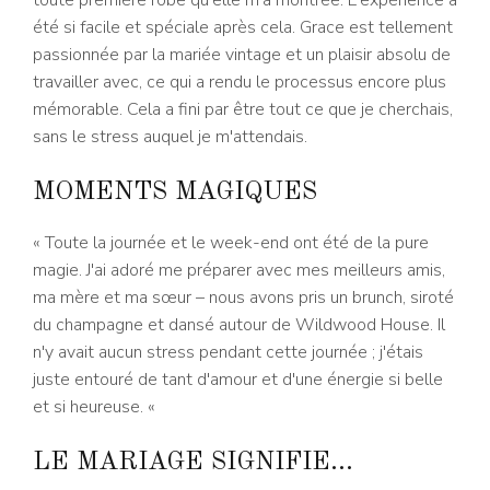
été si facile et spéciale après cela. Grace est tellement
passionnée par la mariée vintage et un plaisir absolu de
travailler avec, ce qui a rendu le processus encore plus
mémorable. Cela a fini par être tout ce que je cherchais,
sans le stress auquel je m'attendais.
MOMENTS MAGIQUES
« Toute la journée et le week-end ont été de la pure
magie. J'ai adoré me préparer avec mes meilleurs amis,
ma mère et ma sœur – nous avons pris un brunch, siroté
du champagne et dansé autour de Wildwood House. Il
n'y avait aucun stress pendant cette journée ; j'étais
juste entouré de tant d'amour et d'une énergie si belle
et si heureuse. «
LE MARIAGE SIGNIFIE…