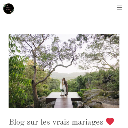
Aller
M
au
contenu
Blog sur les vrais mariages