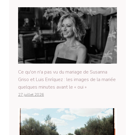
Ce qu'on n'a pas vu du mariage de Susanna
Griso et Luis Enríquez : les images de la mariée
quelques minutes avant le « oui »
27 juillet 2026