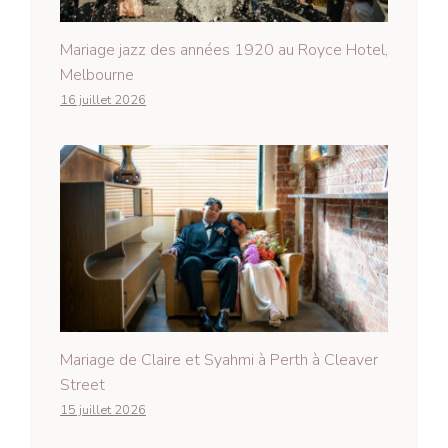
Mariage jazz des années 1920 au Royce Hotel,
Melbourne
16 juillet 2026
Mariage de Claire et Syahmi à Perth à Cleaver
Street
15 juillet 2026