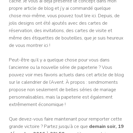
caché. Je vous ai déjà présenté le concept dans mon
propre article de blog et j’y ai commandé quelque
chose moi-même, vous pouvez tout lire ici. Depuis, de
jolis designs ont été ajoutés avec des cartes de
réservation, des invitations, des cartes de visite et
même des étiquettes de bouteilles, que je suis heureux
de vous montrer ici !
Peut-être qu’il y a quelque chose pour vous dans
l’ancienne ou la nouvelle série de papeterie ? Vous
pouvez voir mes favoris actuels dans cet article de blog
sur le calendrier de l’Avent. À propos : sendmoments
propose non seulement de belles séries de mariage
personnalisables, mais la papeterie est également
extrêmement économique !
Que devez-vous faire maintenant pour remporter cette
grande victoire ? Partez jusqu’à ce que
demain soir, 19