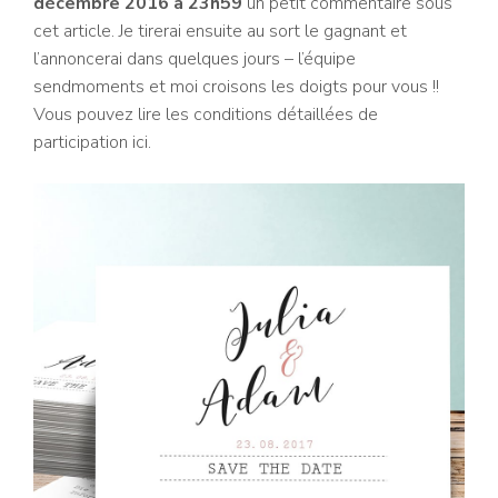
décembre 2016 à 23h59
un petit commentaire sous
cet article. Je tirerai ensuite au sort le gagnant et
l’annoncerai dans quelques jours – l’équipe
sendmoments et moi croisons les doigts pour vous !!
Vous pouvez lire les conditions détaillées de
participation ici.