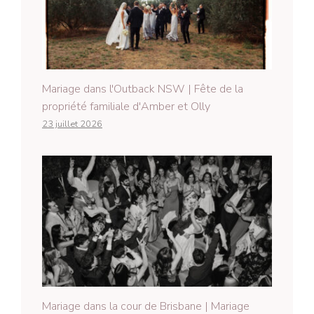
Mariage dans l'Outback NSW | Fête de la
propriété familiale d'Amber et Olly
23 juillet 2026
Mariage dans la cour de Brisbane | Mariage