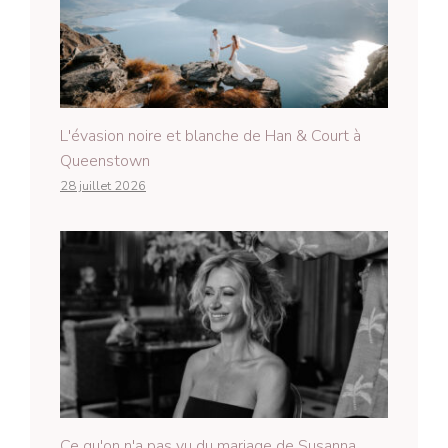
L'évasion noire et blanche de Han & Court à
Queenstown
28 juillet 2026
Ce qu'on n'a pas vu du mariage de Susanna