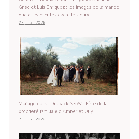
Griso et Luis Enríquez : les images de la mariée
quelques minutes avant le « oui »
27 juillet 2026
Mariage dans l'Outback NSW | Fête de la
propriété familiale d'Amber et Olly
23 juillet 2026