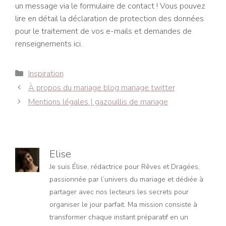
un message via le formulaire de contact ! Vous pouvez
lire en détail la déclaration de protection des données
pour le traitement de vos e-mails et demandes de
renseignements ici.
Catégories
Inspiration
Navigation
À propos du mariage blog mariage twitter
des
Mentions légales | gazouillis de mariage
articles
Elise
Je suis Élise, rédactrice pour Rêves et Dragées,
passionnée par l’univers du mariage et dédiée à
partager avec nos lecteurs les secrets pour
organiser le jour parfait. Ma mission consiste à
transformer chaque instant préparatif en un