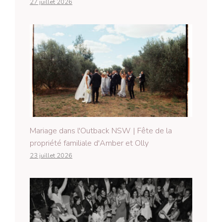
27 juillet 2026
Mariage dans l'Outback NSW | Fête de la
propriété familiale d'Amber et Olly
23 juillet 2026