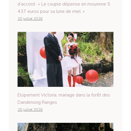
d’accord : « Le couple dépense en moyenne 5
437 euros pour sa lune de miel. »
20 juillet 2026
Elopement Victoria, mariage dans la forêt des
Dandenong Ranges
20 juillet 2026