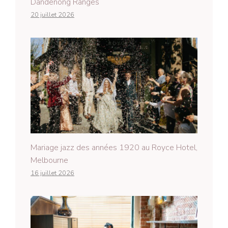
Dandenong Ranges
20 juillet 2026
Mariage jazz des années 1920 au Royce Hotel,
Melbourne
16 juillet 2026