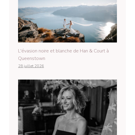
L'évasion noire et blanche de Han & Court à
Queenstown
28 juillet 2026