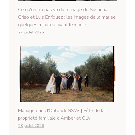
Ce qu'on n'a pas vu du mariage de Susanna
Griso et Luis Enríquez : les images de la mariée
quelques minutes avant le « oui »
27 juillet 2026
Mariage dans l'Outback NSW | Fête de la
propriété familiale d'Amber et Olly
23 juillet 2026