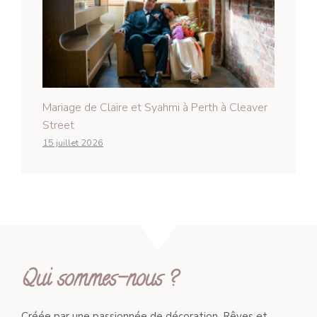
Mariage de Claire et Syahmi à Perth à Cleaver
Street
15 juillet 2026
Qui sommes-nous ?
Créée par une passionnée de décoration, Rêves et