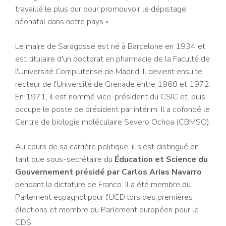
travaillé le plus dur pour promouvoir le dépistage
néonatal dans notre pays ».
Le maire de Saragosse est né à Barcelone en 1934 et
est titulaire d'un doctorat en pharmacie de la Faculté de
l'Université Complutense de Madrid. Il devient ensuite
recteur de l'Université de Grenade entre 1968 et 1972.
En 1971, il est nommé vice-président du CSIC et. puis
occupe le poste de président par intérim. Il a cofondé le
Centre de biologie moléculaire Severo Ochoa (CBMSO).
Au cours de sa carrière politique, il s'est distingué en
tant que sous-secrétaire du
Éducation et Science du
Gouvernement présidé par Carlos Arias Navarro
pendant la dictature de Franco. Il a été membre du
Parlement espagnol pour l'UCD lors des premières
élections et membre du Parlement européen pour le
CDS.