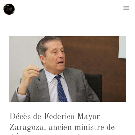
Aller
M
au
contenu
Décès de Federico Mayor
Zaragoza, ancien ministre de