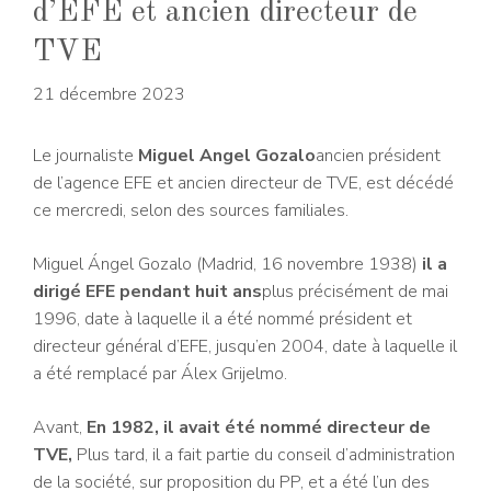
d’EFE et ancien directeur de
TVE
21 décembre 2023
Le journaliste
Miguel Angel Gozalo
ancien président
de l’agence EFE et ancien directeur de TVE, est décédé
ce mercredi, selon des sources familiales.
Miguel Ángel Gozalo (Madrid, 16 novembre 1938)
il a
dirigé EFE pendant huit ans
plus précisément de mai
1996, date à laquelle il a été nommé président et
directeur général d’EFE, jusqu’en 2004, date à laquelle il
a été remplacé par Álex Grijelmo.
Avant,
En 1982, il avait été nommé directeur de
TVE,
Plus tard, il a fait partie du conseil d’administration
de la société, sur proposition du PP, et a été l’un des