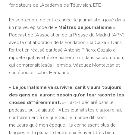
fondateurs de l’Académie de Télévision. EFE
En septembre de cette année, le journaliste a joué dans
un nouvel épisode de
« Maîtres de journalisme »,
Podcast de l’Association de la Presse de Madrid (APM),
avec la collaboration de la Fondation « la Caixa ». Dans
l’entretien réalisé par José Antonio Piñero, Gozalo a
rappelé qu’il avait été « numéro un » dans sa promotion,
qui comprenait Jesús Hermida, Vázquez Montalbán et
son épouse, Isabel Hernando.
« Le journalisme va survivre, car il y aura toujours
des gens qui auront besoin qu’on leur raconte les
choses différemment. »
« , a-t-il déclaré dans le
podcast, où il a ajouté : » Les journalistes d’aujourd’hui,
contrairement à ce que tout le monde dit, sont
meilleurs qu’à mon époque : ils connaissent plus de
langues et la plupart d’entre eux écrivent très bien.