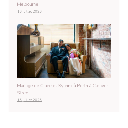
Melbourne
16 juillet 2026
Mariage de Claire et Syahmi à Perth à Cleaver
Street
15 juillet 2026