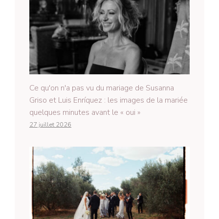
Ce qu'on n'a pas vu du mariage de Susanna
Griso et Luis Enríquez : les images de la mariée
quelques minutes avant le « oui »
27 juillet 2026