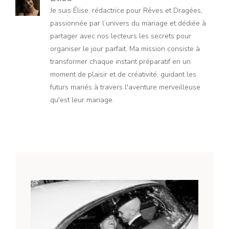
Je suis Élise, rédactrice pour Rêves et Dragées,
passionnée par l’univers du mariage et dédiée à
partager avec nos lecteurs les secrets pour
organiser le jour parfait. Ma mission consiste à
transformer chaque instant préparatif en un
moment de plaisir et de créativité, guidant les
futurs mariés à travers l'aventure merveilleuse
qu'est leur mariage.