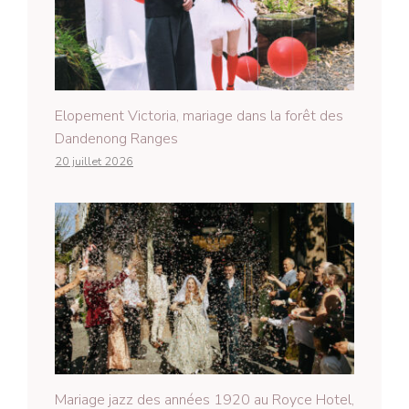
Elopement Victoria, mariage dans la forêt des
Dandenong Ranges
20 juillet 2026
Mariage jazz des années 1920 au Royce Hotel,