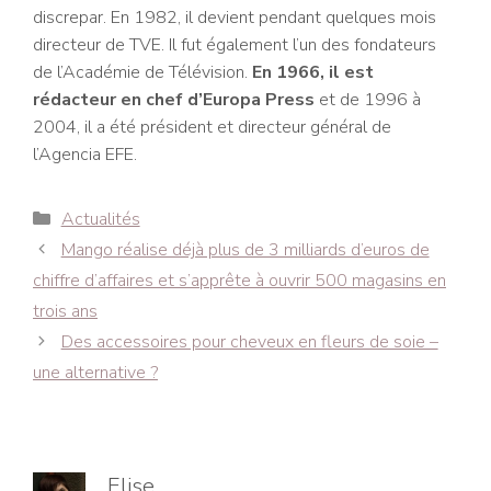
discrepar. En 1982, il devient pendant quelques mois
directeur de TVE. Il fut également l’un des fondateurs
de l’Académie de Télévision.
En 1966, il est
rédacteur en chef d’Europa Press
et de 1996 à
2004, il a été président et directeur général de
l’Agencia EFE.
Catégories
Actualités
Navigation
Mango réalise déjà plus de 3 milliards d’euros de
des
chiffre d’affaires et s’apprête à ouvrir 500 magasins en
articles
trois ans
Des accessoires pour cheveux en fleurs de soie –
une alternative ?
Elise