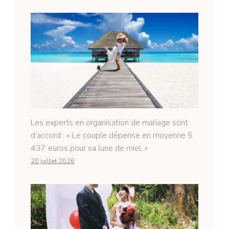
Les experts en organisation de mariage sont
d’accord : « Le couple dépense en moyenne 5
437 euros pour sa lune de miel. »
20 juillet 2026