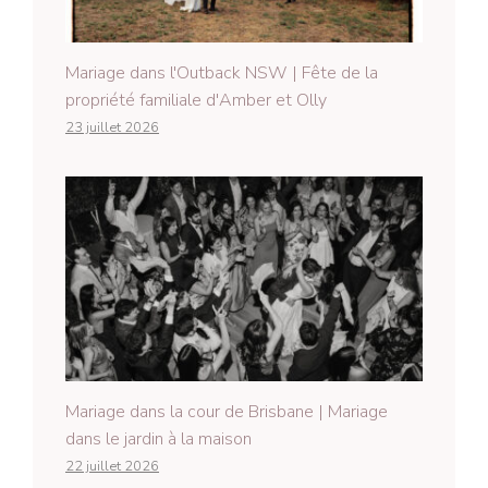
Mariage dans l'Outback NSW | Fête de la
propriété familiale d'Amber et Olly
23 juillet 2026
Mariage dans la cour de Brisbane | Mariage
dans le jardin à la maison
22 juillet 2026