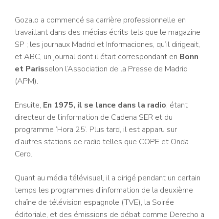
Gozalo a commencé sa carrière professionnelle en
travaillant dans des médias écrits tels que le magazine
SP ; les journaux Madrid et Informaciones, qu’il dirigeait,
et ABC, un journal dont il était correspondant en
Bonn
et Paris
selon l’Association de la Presse de Madrid
(APM).
Ensuite,
En 1975, il se lance dans la radio
, étant
directeur de l’information de Cadena SER et du
programme ‘Hora 25’. Plus tard, il est apparu sur
d’autres stations de radio telles que COPE et Onda
Cero.
Quant au média télévisuel, il a dirigé pendant un certain
temps les programmes d’information de la deuxième
chaîne de télévision espagnole (TVE), la Soirée
éditoriale, et des émissions de débat comme Derecho a