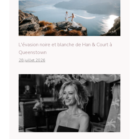
L'évasion noire et blanche de Han & Court à
Queenstown
28 juillet 2026