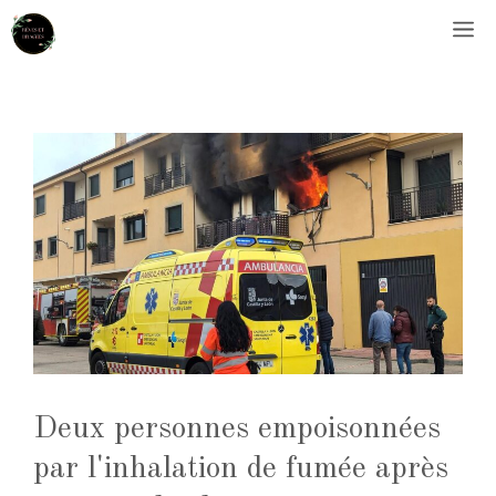
Aller
M
au
contenu
Deux personnes empoisonnées
par l'inhalation de fumée après