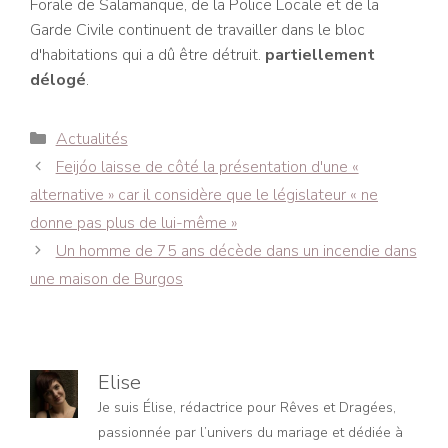
Forale de Salamanque, de la Police Locale et de la
Garde Civile continuent de travailler dans le bloc
d'habitations qui a dû être détruit.
partiellement
délogé
.
Catégories
Actualités
Navigation
Feijóo laisse de côté la présentation d'une «
des
alternative » car il considère que le législateur « ne
articles
donne pas plus de lui-même »
Un homme de 75 ans décède dans un incendie dans
une maison de Burgos
Elise
Je suis Élise, rédactrice pour Rêves et Dragées,
passionnée par l’univers du mariage et dédiée à