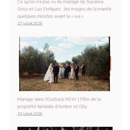
Ce qu'on n'a pas vu du mariage de Susanna
Griso et Luis Enríquez : les images de la mariée
quelques minutes avant le « oui »
27 juillet 2026
Mariage dans l'Outback NSW | Fête de la
propriété familiale d'Amber et Olly
23 juillet 2026