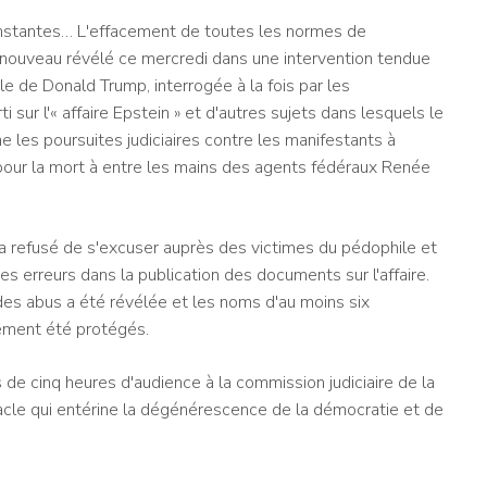
constantes… L'effacement de toutes les normes de
nouveau révélé ce mercredi dans une intervention tendue
e de Donald Trump, interrogée à la fois par les
ur l'« affaire Epstein » et d'autres sujets dans lesquels le
me les poursuites judiciaires contre les manifestants à
pour la mort à entre les mains des agents fédéraux Renée
a refusé de s'excuser auprès des victimes du pédophile et
es erreurs dans la publication des documents sur l'affaire.
 des abus a été révélée et les noms d'au moins six
ement été protégés.
 de cinq heures d'audience à la commission judiciaire de la
acle qui entérine la dégénérescence de la démocratie et de