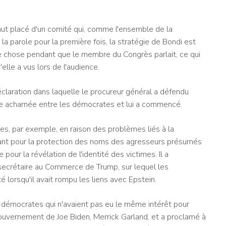
aut placé d'un comité qui, comme l'ensemble de la
 la parole pour la première fois, la stratégie de Bondi est
autre chose pendant que le membre du Congrès parlait, ce qui
lle a vus lors de l'audience.
claration dans laquelle le procureur général a défendu
le acharnée entre les démocrates et lui a commencé.
s, par exemple, en raison des problèmes liés à la
 tant pour la protection des noms des agresseurs présumés
our la révélation de l'identité des victimes. Il a
secrétaire au Commerce de Trump, sur lequel les
té lorsqu'il avait rompu les liens avec Epstein.
 démocrates qui n'avaient pas eu le même intérêt pour
gouvernement de Joe Biden, Merrick Garland, et a proclamé à