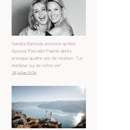
Sandra Barneda annonce qu'elle
épouse Pascalle Paerel après
presque quatre ans de relation : "Le
meilleur oui de notre vie"
28 juillet 2026