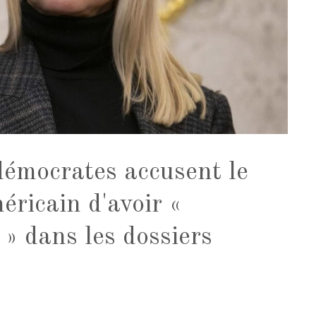
mocrates accusent le
éricain d'avoir «
 » dans les dossiers