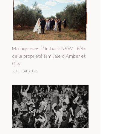
Mariage dans l'Outback NSW | Fête
de la propriété familiale d'Amber et
Olly
23 juillet 2026