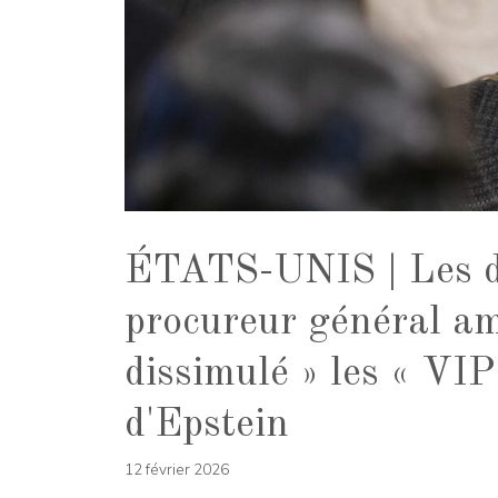
ÉTATS-UNIS | Les dé
procureur général am
dissimulé » les « VIP
d'Epstein
12 février 2026