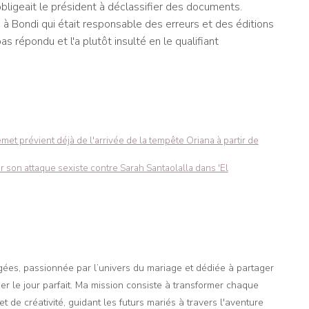
 obligeait le président à déclassifier des documents.
 Bondi qui était responsable des erreurs et des éditions
as répondu et l'a plutôt insulté en le qualifiant
emet prévient déjà de l'arrivée de la tempête Oriana à partir de
son attaque sexiste contre Sarah Santaolalla dans 'El
agées, passionnée par l’univers du mariage et dédiée à partager
er le jour parfait. Ma mission consiste à transformer chaque
t de créativité, guidant les futurs mariés à travers l'aventure