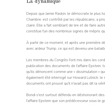
La dynamique
Depuis que Jamie Raskin, le démocrate le plus h
Chambre, est contrôlé par les républicains, a pris
claire. Elle a fait semblant de lire et de faire 
constitue l'un des nombreux signes de mépris qu'e
À partir de ce moment, et après une première dé
avec ardeur Trump, ce qui est devenu une batail
Les membres du Congrès l'ont mis dans les corde
publication des documents de l'affaire Epstein,
qu'ils dénoncent comme une « dissimulation » que p
également été interrogé sur Howard Lutnick, le 
documents ont prouvé qu'il n'avait pas dit la véri
Bondi s'est surtout défendu en déshonorant des
l'affaire Epstein que son prédécesseur sous le 