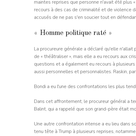
maintes reprises que personne n'avait été plus 
recours à des cas de criminalité et de violence 
accusés de ne pas s'en soucier tout en défendant 
« Homme politique raté »
La procureure générale a déclaré qu'elle n'allai
de « théâtraliser », mais elle a eu recours aux cr
questions et a également eu recours à plusieurs
aussi personnelles et personnalistes. Raskin, par
Bondi a eu l'une des confrontations les plus ten
Dans cet affrontement, le procureur général a ten
Balint, qui a rappelé que son grand-père était m
Une autre confrontation intense a eu lieu dans s
tenu tête à Trump à plusieurs reprises, notamment