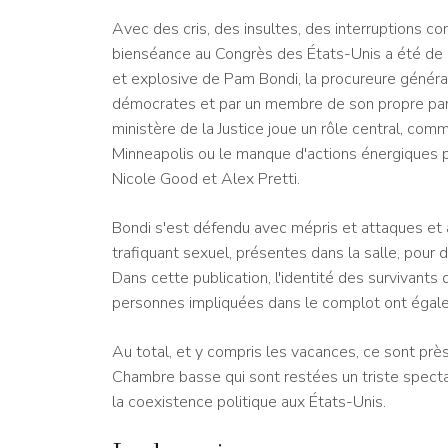
Avec des cris, des insultes, des interruptions 
bienséance au Congrès des États-Unis a été de 
et explosive de Pam Bondi, la procureure général
démocrates et par un membre de son propre parti s
ministère de la Justice joue un rôle central, com
Minneapolis ou le manque d'actions énergiques 
Nicole Good et Alex Pretti.
Bondi s'est défendu avec mépris et attaques et 
trafiquant sexuel, présentes dans la salle, pour d
Dans cette publication, l'identité des survivants
personnes impliquées dans le complot ont égal
Au total, et y compris les vacances, ce sont près
Chambre basse qui sont restées un triste spect
la coexistence politique aux États-Unis.