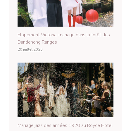
Elopement Victoria, mariage dans la forêt des
Dandenong Ranges
20 juillet 2026
Mariage jazz des années 1920 au Royce Hotel,