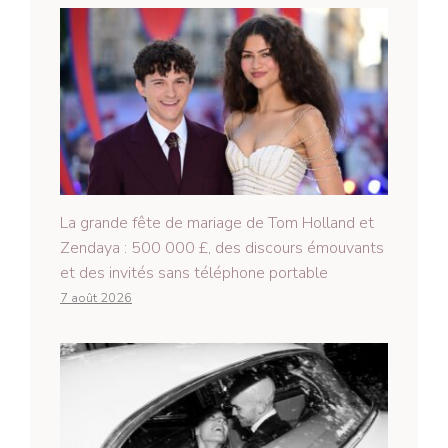
La grande fête de mariage de Tom Holland et
Zendaya : 500 000 £, des discours émouvants
et des invités sans téléphone portable
7 août 2026