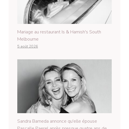
Mariage au restaurant Is & Hamish's South
Melbourne
5 août 2026
Sandra Barneda annonce qu'elle épouse
Pascalle Paerel après presque quatre ans de