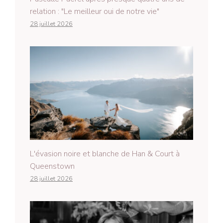
relation : "Le meilleur oui de notre vie"
28 juillet 2026
L'évasion noire et blanche de Han & Court à
Queenstown
28 juillet 2026