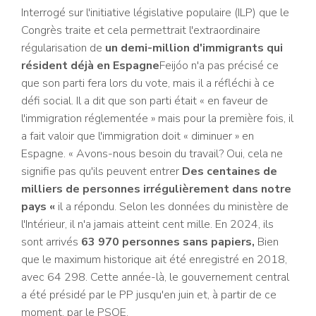
Interrogé sur l'initiative législative populaire (ILP) que le
Congrès traite et cela permettrait l'extraordinaire
régularisation de
un demi-million d'immigrants qui
résident déjà en Espagne
Feijóo n'a pas précisé ce
que son parti fera lors du vote, mais il a réfléchi à ce
défi social. Il a dit que son parti était « en faveur de
l'immigration réglementée » mais pour la première fois, il
a fait valoir que l'immigration doit « diminuer » en
Espagne. « Avons-nous besoin du travail? Oui, cela ne
signifie pas qu'ils peuvent entrer
Des centaines de
milliers de personnes irrégulièrement dans notre
pays «
il a répondu. Selon les données du ministère de
l'Intérieur, il n'a jamais atteint cent mille. En 2024, ils
sont arrivés
63 970 personnes sans papiers,
Bien
que le maximum historique ait été enregistré en 2018,
avec 64 298. Cette année-là, le gouvernement central
a été présidé par le PP jusqu'en juin et, à partir de ce
moment, par le PSOE.