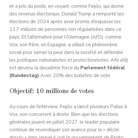
et a pris du poids, en voyant, comme Feijóo, qui donne
des revenus électoraux. Donald Trump a remporté les
élections de 2024 après avoir promis d'expulser les
13,7 millions de personnes non régularisées dans ce
pays. Et l'alternative pour l'Allemagne (AFD), comme
Vox, son frère, en Espagne, a utilisé ce phénomène
social pour semer la peur dans la société et défendre
les politiques nationalistes et protectionnistes. Afd afd)
est devenu la deuxième force du
Parlement fédéral
(Bundestag)
Avec 20% des bulletins de vote.
Objectif: 10 millions de votes
Au cours de l'interview, Feijóo a lancé plusieurs Pullas à
Vox, son concurrent à droite. Bien que les élections
générales jouent en juillet 2027, le leader populaire
continue de revendiquer son avance pour le « déclin
absolu » dans lequel il voit le gouvernement de Pedro