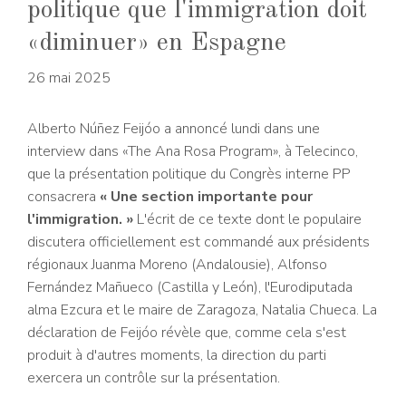
politique que l'immigration doit
«diminuer» en Espagne
26 mai 2025
Alberto Núñez Feijóo a annoncé lundi dans une
interview dans «The Ana Rosa Program», à Telecinco,
que la présentation politique du Congrès interne PP
consacrera
« Une section importante pour
l'immigration. »
L'écrit de ce texte dont le populaire
discutera officiellement est commandé aux présidents
régionaux Juanma Moreno (Andalousie), Alfonso
Fernández Mañueco (Castilla y León), l'Eurodiputada
alma Ezcura et le maire de Zaragoza, Natalia Chueca. La
déclaration de Feijóo révèle que, comme cela s'est
produit à d'autres moments, la direction du parti
exercera un contrôle sur la présentation.