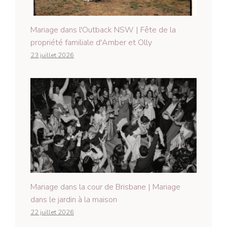
Mariage dans l'Outback NSW | Fête de la
propriété familiale d'Amber et Olly
23 juillet 2026
Mariage dans la cour de Brisbane | Mariage
dans le jardin à la maison
22 juillet 2026