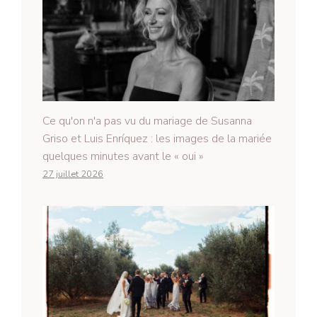
Ce qu'on n'a pas vu du mariage de Susanna
Griso et Luis Enríquez : les images de la mariée
quelques minutes avant le « oui »
27 juillet 2026