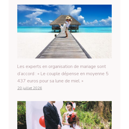
Les experts en organisation de mariage sont
d’accord : « Le couple dépense en moyenne 5
437 euros pour sa lune de miel. »
20 juillet 2026