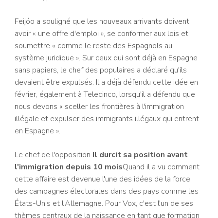
Feijóo a souligné que les nouveaux arrivants doivent
avoir « une offre d'emploi », se conformer aux lois et
soumettre « comme le reste des Espagnols au
système juridique ». Sur ceux qui sont déjà en Espagne
sans papiers, le chef des populaires a déclaré qu'ils
devaient être expulsés. Il a déjà défendu cette idée en
février, également à Telecinco, lorsqu'il a défendu que
nous devons « sceller les frontières à l'immigration
illégale et expulser des immigrants illégaux qui entrent
en Espagne ».
Le chef de l'opposition
Il durcit sa position avant
l'immigration depuis 10 mois
Quand il a vu comment
cette affaire est devenue l'une des idées de la force
des campagnes électorales dans des pays comme les
États-Unis et l'Allemagne. Pour Vox, c'est l'un de ses
thèmes centraux de la naissance en tant que formation