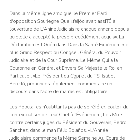
Dans la Même ligne ambiguë, le Premier Parti
d'opposition Souriegne Que «feijóo avait assiTÉ à
l'ouverture de L'Anine Judiciaisire chaque annene depuis
qu'elelle a accepté la prese precédément acquis». La
Déclaration est Guéri dans Dans la Santé Expriment «le
plus Grand Respect du Congseil Général du Pouvoir
Judiciaire et de la Cour Suprême. Le Même Qui a la
Couronne en Général et Envers Sa Majesté le Roi en
Particulier. »Le Président du Cgpj et du TS, Isabel
Perelló, prononcera également commentaire un
discours dans l'acte de marras est obligatoire.
Les Populaires n'oublilants pas de se référer, couloir du
contextualiser de Leur Chef à l'Événement, Les Mots
contre certains juges du Pésident du Gouverain, Pedro
Sánchez, dans le man Félix Bolaños. «L'Année
Judiciaisire commence la Même Semaine Au Cours de