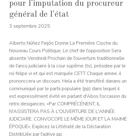
pour l'imputation du procureur
général de l'état
3 septembre 2025
Alberto Núñez Feijóo Donne La Première Cloche du
Nouveau Cours Politique. Le chef de l'opposition Sera
absente Vendredi Prochain de l'ouverture traditionnelle
de l'ancu judiciaire à la cour supême (ts), présidee par le
roi felipe vi et qui est marquée CETT Chaque annee, il
prononccera un discours. Hela a été transféré danans un
communiqué par le partii populaire (pp) dans lequel il
est expressément évité en parlant d'Abos l'occasion du
retro desigances. «Par COMPRÉCÉNENT, IL
N'ASSISTERA PAS À L'OUVERTURE DE L'ANNÉE
JUDICIARE, CONVOCOFE LE MÊME JOUR ET LA MAIME
ÉPOQUE», Explicez la Littératé de la Déclaration
DistribUée par l'adrive pp.