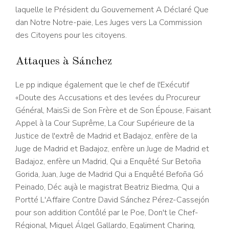
laquelle le Président du Gouvernement A Déclaré Que
dan Notre Notre-paie, Les Juges vers La Commission
des Citoyens pour les citoyens.
Attaques à Sánchez
Le pp indique également que le chef de l'Exécutif
«Doute des Accusations et des levées du Procureur
Général, MaisSi de Son Frère et de Son Épouse, Faisant
Appel à la Cour Suprême, La Cour Supérieure de la
Justice de l'extrê de Madrid et Badajoz, enfère de la
Juge de Madrid et Badajoz, enfère un Juge de Madrid et
Badajoz, enfère un Madrid, Qui a Enquêté Sur Betoña
Gorida, Juan, Juge de Madrid Qui a Enquêté Befoña Gó
Peinado, Déc aujà le magistrat Beatriz Biedma, Qui a
Portté L'Affaire Contre David Sánchez Pérez-Cassejón
pour son addition Contôlé par le Poe, Don't le Chef-
Régional, Miguel Álgel Gallardo, Egaliment Charing,