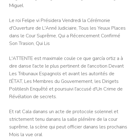
Miguel.
Le roi Felipe vi Présidera Vendredi la Cérémonie
d'Ouverture de L'Anné Judiciaire, Tous les Yeuux Places
dans le Cour Suprême, Qui a Récencement Confirmé
Son Trasion, Qui Lis
L'ATTENTE est maximale coule ce que garcía ortiz a à
dire danse l'acte le plus pertinent de l'ancotion Devant
Les Tribunaux Espagnols et avant les autorités de
l'ÉTAT, Les Membres du Gouvernement, les Dirigets
Politilesh Enquêté et poursuivi l'accusé d'Un Crime de
Révélation de secrets.
Et rat Cala danans un acte de protocole solennel et
strictement tenu danans la salle plénière de la cour
suprême, la scène qui peut officier danans les prochains
Mois la vue oral