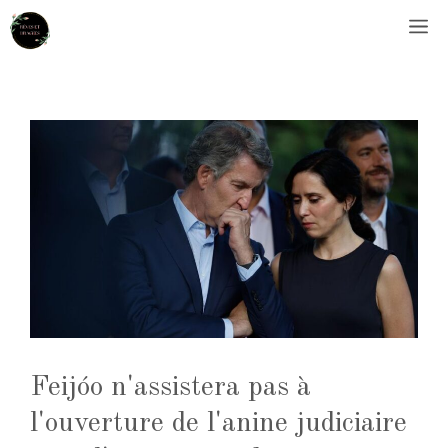
Aller
M
au
contenu
Feijóo n'assistera pas à
l'ouverture de l'anine judiciaire