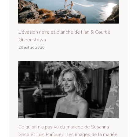
L'évasion noire et blanche de Han & Court à
Queenstown
28 juillet 2026
Ce qu'on n'a pas vu du mariage de Susanna
Griso et Luis Enríquez : les images de la mariée