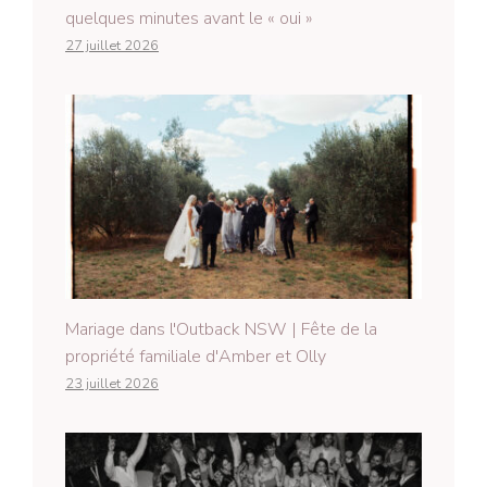
quelques minutes avant le « oui »
27 juillet 2026
Mariage dans l'Outback NSW | Fête de la
propriété familiale d'Amber et Olly
23 juillet 2026