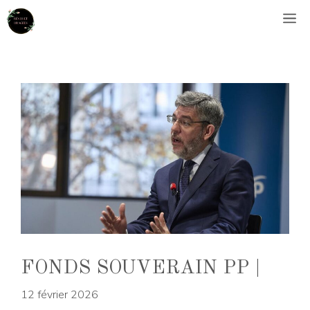
Aller
M
au
contenu
FONDS SOUVERAIN PP |
12 février 2026