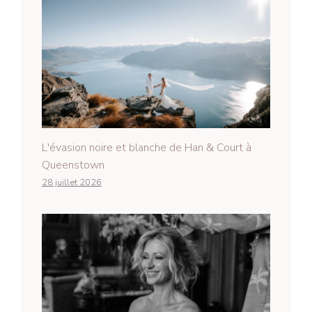
L'évasion noire et blanche de Han & Court à
Queenstown
28 juillet 2026