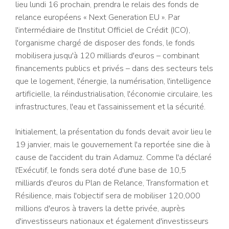
lieu lundi 16 prochain, prendra le relais des fonds de
relance européens « Next Generation EU ». Par
l'intermédiaire de l'Institut Officiel de Crédit (ICO),
l'organisme chargé de disposer des fonds, le fonds
mobilisera jusqu'à 120 milliards d'euros – combinant
financements publics et privés – dans des secteurs tels
que le logement, l'énergie, la numérisation, l'intelligence
artificielle, la réindustrialisation, l'économie circulaire, les
infrastructures, l'eau et l'assainissement et la sécurité.
Initialement, la présentation du fonds devait avoir lieu le
19 janvier, mais le gouvernement l'a reportée sine die à
cause de l'accident du train Adamuz. Comme l'a déclaré
l'Exécutif, le fonds sera doté d'une base de 10,5
milliards d'euros du Plan de Relance, Transformation et
Résilience, mais l'objectif sera de mobiliser 120,000
millions d'euros à travers la dette privée, auprès
d'investisseurs nationaux et également d'investisseurs