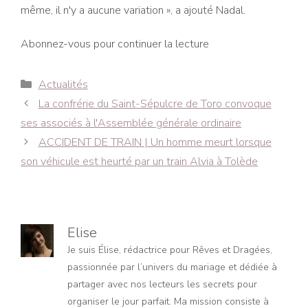
même, il n'y a aucune variation », a ajouté Nadal.
Abonnez-vous pour continuer la lecture
Catégories
Actualités
Navigation
La confrérie du Saint-Sépulcre de Toro convoque
des
ses associés à l'Assemblée générale ordinaire
articles
ACCIDENT DE TRAIN | Un homme meurt lorsque
son véhicule est heurté par un train Alvia à Tolède
Elise
Je suis Élise, rédactrice pour Rêves et Dragées,
passionnée par l’univers du mariage et dédiée à
partager avec nos lecteurs les secrets pour
organiser le jour parfait. Ma mission consiste à