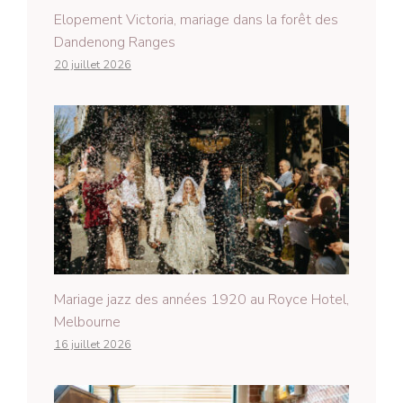
Elopement Victoria, mariage dans la forêt des
Dandenong Ranges
20 juillet 2026
Mariage jazz des années 1920 au Royce Hotel,
Melbourne
16 juillet 2026