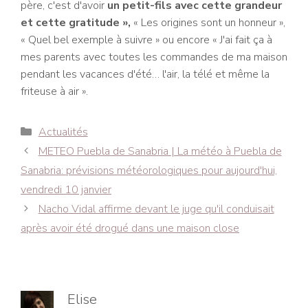
père, c'est d'avoir
un petit-fils avec cette grandeur
et cette gratitude »,
« Les origines sont un honneur »,
« Quel bel exemple à suivre » ou encore « J'ai fait ça à
mes parents avec toutes les commandes de ma maison
pendant les vacances d'été… l'air, la télé et même la
friteuse à air ».
Catégories
Actualités
Navigation
METEO Puebla de Sanabria | La météo à Puebla de
des
Sanabria: prévisions météorologiques pour aujourd'hui,
articles
vendredi 10 janvier
Nacho Vidal affirme devant le juge qu'il conduisait
après avoir été drogué dans une maison close
Elise