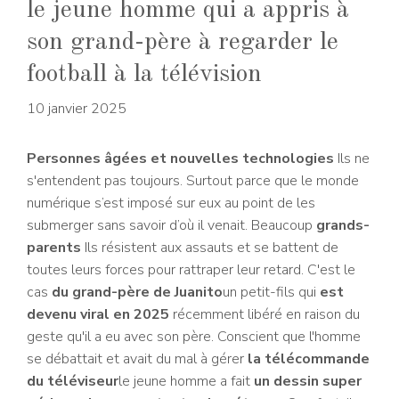
le jeune homme qui a appris à
son grand-père à regarder le
football à la télévision
10 janvier 2025
Personnes âgées et nouvelles technologies
Ils ne
s'entendent pas toujours. Surtout parce que le monde
numérique s’est imposé sur eux au point de les
submerger sans savoir d’où il venait. Beaucoup
grands-
parents
Ils résistent aux assauts et se battent de
toutes leurs forces pour rattraper leur retard. C'est le
cas
du grand-père de Juanito
un petit-fils qui
est
devenu viral en 2025
récemment libéré en raison du
geste qu'il a eu avec son père. Conscient que l'homme
se débattait et avait du mal à gérer
la télécommande
du téléviseur
le jeune homme a fait
un dessin super