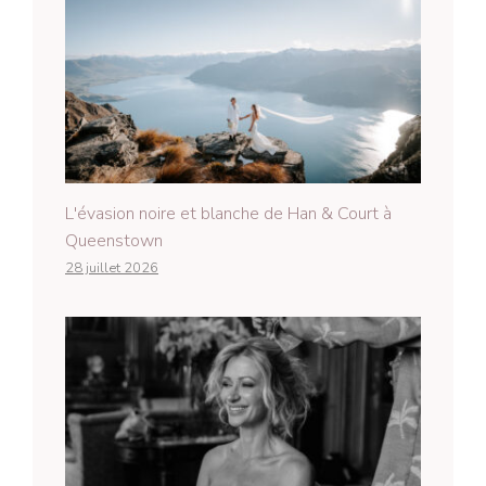
L'évasion noire et blanche de Han & Court à
Queenstown
28 juillet 2026