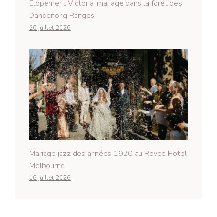
Elopement Victoria, mariage dans la forêt des
Dandenong Ranges
20 juillet 2026
Mariage jazz des années 1920 au Royce Hotel,
Melbourne
16 juillet 2026