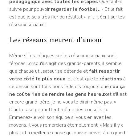
pédagogique avec toutes les étapes
Que faut-il
suivre pour pouvoir
regarder le football
. « Et le fait
est que je suis très fier du résultat », a-t-il écrit sur les
réseaux sociaux :
Les réseaux meurent d'amour
Même si les critiques sur les réseaux sociaux sont
féroces, lorsqu'il s'agit des grands-parents, il semble
que chaque utilisateur se détende et
fait ressortir
votre côté le plus doux
. Et c'est que le
réactions
à
ce dessin sont tous bons : « Je dis toujours que n
ou ça
ne coûte rien de rendre les gens heureux
et s'il est
encore grand-père, je ne vous le dirai même pas. »
D'autres se permettent même des conseils : «
Emmenez-le voir son équipe si vous en avez les
moyens, il vous remerciera éternellement. » Mais il y a
plus : « La meilleure chose qui puisse arriver à un grand-