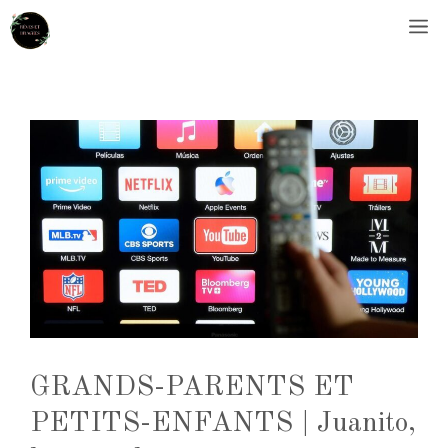
Aller
M
au
contenu
GRANDS-PARENTS ET
PETITS-ENFANTS | Juanito,