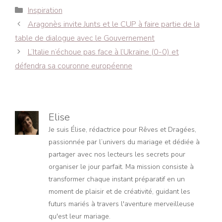
Catégories
Inspiration
Navigation
Aragonès invite Junts et le CUP à faire partie de la
des
table de dialogue avec le Gouvernement
articles
L’Italie n’échoue pas face à l’Ukraine (0-0) et
défendra sa couronne européenne
Elise
Je suis Élise, rédactrice pour Rêves et Dragées,
passionnée par l’univers du mariage et dédiée à
partager avec nos lecteurs les secrets pour
organiser le jour parfait. Ma mission consiste à
transformer chaque instant préparatif en un
moment de plaisir et de créativité, guidant les
futurs mariés à travers l'aventure merveilleuse
qu'est leur mariage.