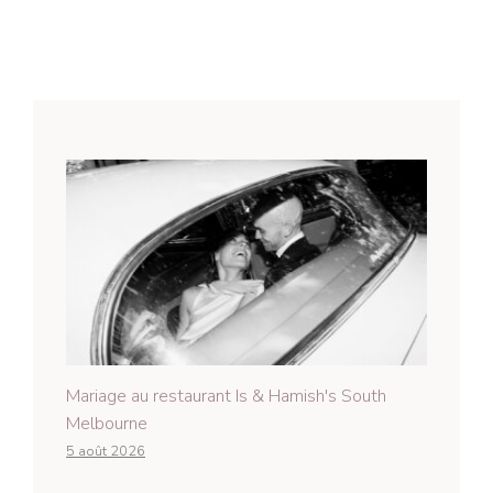
Mariage au restaurant Is & Hamish's South
Melbourne
5 août 2026