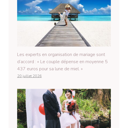
Les experts en organisation de mariage sont
d’accord : « Le couple dépense en moyenne 5
437 euros pour sa lune de miel. »
20 juillet 2026