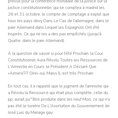
presse pour la conférence mondiale de la justice sur la
justice constitutionnelle, qui se comptea à madrid les
28 et 31 octobre, le compte de comptage a explié que
tous les pays devy Dans Le Cas de l'allemagne, dans le
paie Allemand dans Lequel les Espagnols Ont été
Inspirés, Ce qui ne les a des pas empêchés (jusqu'à
Quatre, dans le paie Allemand).
À la question de savoir si pour l'été Prochain, la Cour
Constitutionnel Aura Résolu Toutes les Ressources de
L'Amnistie en Cours, le Président A Déclaré Que
«AimeraTiT Dire» oui, Maiss IL est très Prochain.
En tout cas, il a rappelé que le jugment de l'amnistie qui
a Résolu la Ressource qui était plus compléte, celle du
pp, aurait pu'''âtre produite dans les neuf Mois, ce qui n'a
pas été le tonière De L'Avortation du Gouvernement de
José Luis du Mariage gay.