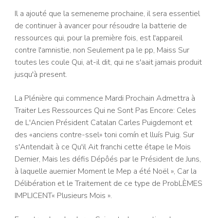
Il a ajouté que la semeneme prochaine, il sera essentiel
de continuer à avancer pour résoudre la batterie de
ressources qui, pour la première fois, est l'appareil
contre l'amnistie, non Seulement pa le pp, Maiss Sur
toutes les coule Qui, at-il dit, qui ne s'aait jamais produit
jusqu'à present.
La Plénière qui commence Mardi Prochain Admettra à
Traiter Les Ressources Qui ne Sont Pas Encore: Celes
de L'Ancien Président Catalan Carles Puigdemont et
des «anciens contre-ssel» toni comín et lluís Puig. Sur
s'Antendait à ce Qu'il Ait franchi cette étape le Mois
Dernier, Mais les défis Dépôés par le Président de Juns,
à laquelle auernier Moment le Mep a été Noël », Car la
Délibération et le Traitement de ce type de ProbLÈMES
IMPLICENT« Plusieurs Mois ».