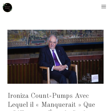
Aller
M
au
contenu
Ironiza Count-Pumps Avec
Lequel il « Manquerait » Que