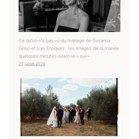
Ce qu'on n'a pas vu du mariage de Susanna
Griso et Luis Enríquez : les images de la mariée
quelques minutes avant le « oui »
27 juillet 2026