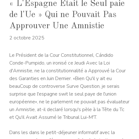
« L'Espagne Était le Seul paie
de l'Ue » Qui ne Pouvait Pas
Approuver Une Amnistie
2 octobre 2025
Le Président de la Cour Constitutionnel, Cándido
Conde-Pumpido, un ironisé ce Jeudi Avec la Loi
d'Amnistie, ne la constitutionnalité a Approuvé la Cour
des Garanties en Juin Dernier. «Bien Qu'il y ait eu
beauCoup de controverse Surve Question, je serais
surprise que l'espagne swit le seul paye de l'union
européenne», ne le parlement ne pouvait pas évaluateur
un Amnistie, at-il declaré lorsqu's pèle à la Tête du Tc
et Qu'il Avait Assumé le Tribunal Lui-M'T.
Dans les dans le petit-déjeuner informatif avec la