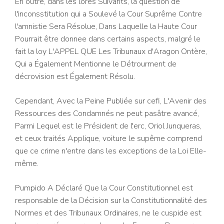
En outre, dans les lores Suivants, la question de
l'inconsstitution qui a Soulevé la Cour Suprême Contre
l'amnistie Sera Résolue, Dans Laquelle la Haute Cour
Pourrait être donnee dans certains aspects, malgré le
fait la loy L'APPEL QUE Les Tribunaux d'Aragon Ontère,
Qui a Également Mentionne le Détrourment de
décrovision est Également Résolu.
Cependant, Avec la Peine Publiée sur cefi, L'Avenir des
Ressources des Condamnés ne peut pasâtre avancé,
Parmi Lequel est le Président de l'erc, Oriol Junqueras,
et ceux traités Applique, voiture le supême comprend
que ce crime n'entre dans les exceptions de la Loi Elle-
même.
Pumpido A Déclaré Que la Cour Constitutionnel est
responsable de la Décision sur la Constitutionnalité des
Normes et des Tribunaux Ordinaires, ne le cuspide est