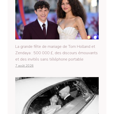
La grande fête de mariage de Tom Holland et
Zendaya : 500 000 £, des discours émouvants
et des invités sans téléphone portable
7 août 2026