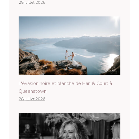
28 juillet 2026
L'évasion noire et blanche de Han & Court à
Queenstown
28 juillet 2026