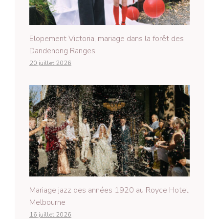
Elopement Victoria, mariage dans la forêt des
Dandenong Ranges
20 juillet 2026
Mariage jazz des années 1920 au Royce Hotel,
Melbourne
16 juillet 2026