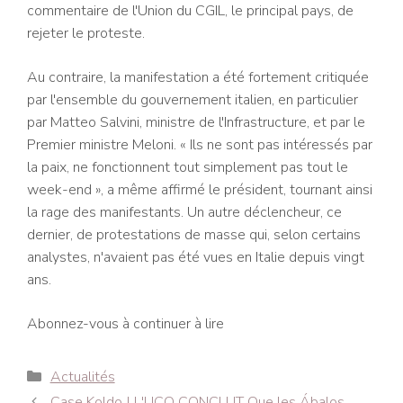
commentaire de l'Union du CGIL, le principal pays, de
rejeter le proteste.
Au contraire, la manifestation a été fortement critiquée
par l'ensemble du gouvernement italien, en particulier
par Matteo Salvini, ministre de l'Infrastructure, et par le
Premier ministre Meloni. « Ils ne sont pas intéressés par
la paix, ne fonctionnent tout simplement pas tout le
week-end », a même affirmé le président, tournant ainsi
la rage des manifestants. Un autre déclencheur, ce
dernier, de protestations de masse qui, selon certains
analystes, n'avaient pas été vues en Italie depuis vingt
ans.
Abonnez-vous à continuer à lire
Catégories
Actualités
Navigation
Case Koldo | L'UCO CONCLUT Que les Ábalos