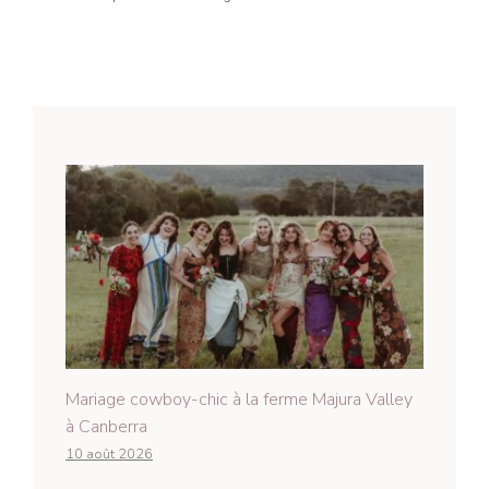
Mariage cowboy-chic à la ferme Majura Valley
à Canberra
10 août 2026