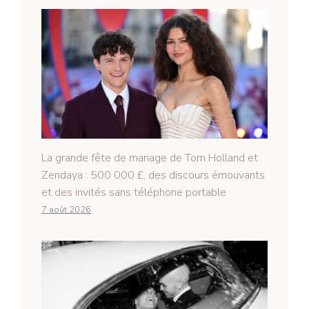
La grande fête de mariage de Tom Holland et
Zendaya : 500 000 £, des discours émouvants
et des invités sans téléphone portable
7 août 2026