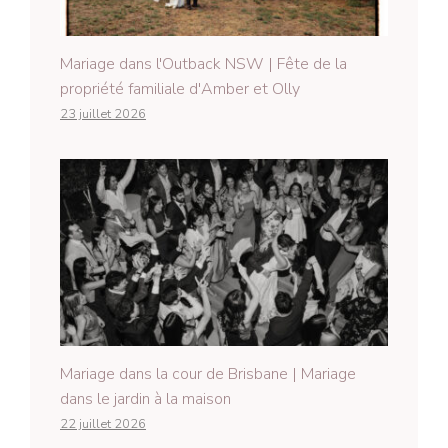
Mariage dans l'Outback NSW | Fête de la
propriété familiale d'Amber et Olly
23 juillet 2026
Mariage dans la cour de Brisbane | Mariage
dans le jardin à la maison
22 juillet 2026