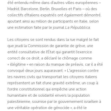
été entendu même dans d'autres villes européennes –
Madrid, Barcelone, Berlin, Bruxelles et Paris – où des
collectifs d'Italiens expatriés ont également démontré,
ajoutant ainsi au million de participants en Italie, selon
une estimation faite par le journal
La Répubblica
.
Les citoyens se sont rendus dans la rue malgré le fait
que jeudi la Commission de garantie de grève, une
entité consultative de l'État qui garantit l'exercice
correct de ce droit, a déclaré le chômage comme
« illégitime » en raison du manque de préavis, car il a été
convoqué deux jours auparavant. « L'agression contre
les navires civils qui transportait les citoyens italiens
représentent un fait d'une gravité extrême, un coup à
l'ordre constitutionnel qui empêche une action
humanitaire et de solidarité envers la population
palestinienne, soumise par le gouvernement israélien à
une véritable opération de génocide », a été le