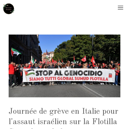
Aller
M
au
contenu
Journée de grève en Italie pour
l'assaut israélien sur la Flotilla