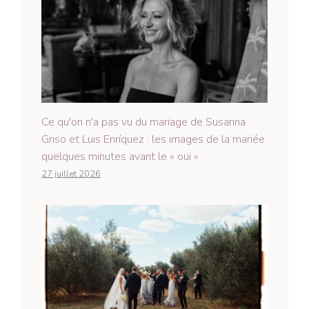
Ce qu'on n'a pas vu du mariage de Susanna
Griso et Luis Enríquez : les images de la mariée
quelques minutes avant le « oui »
27 juillet 2026