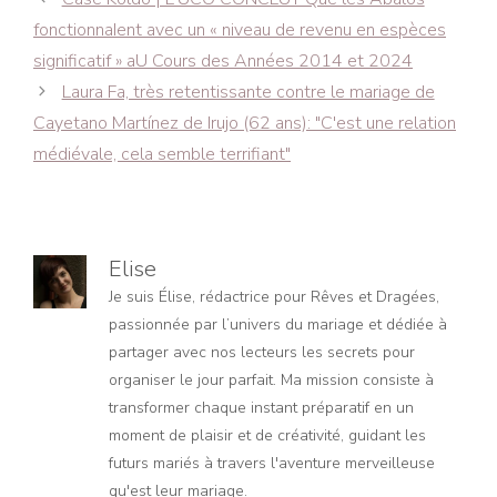
des
fonctionnaIent avec un « niveau de revenu en espèces
articles
significatif » aU Cours des Années 2014 et 2024
Laura Fa, très retentissante contre le mariage de
Cayetano Martínez de Irujo (62 ans): "C'est une relation
médiévale, cela semble terrifiant"
Elise
Je suis Élise, rédactrice pour Rêves et Dragées,
passionnée par l’univers du mariage et dédiée à
partager avec nos lecteurs les secrets pour
organiser le jour parfait. Ma mission consiste à
transformer chaque instant préparatif en un
moment de plaisir et de créativité, guidant les
futurs mariés à travers l'aventure merveilleuse
qu'est leur mariage.