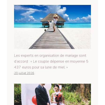
Les experts en organisation de mariage sont
d’accord : « Le couple dépense en moyenne 5
437 euros pour sa lune de miel. »
20 juillet 2026