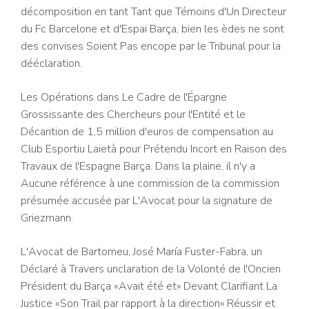
décomposition en tant Tant que Témoins d'Un Directeur
du Fc Barcelone et d'Espai Barça, bien les èdes ne sont
des convises Soient Pas encope par le Tribunal pour la
dééclaration.
Les Opérations dans Le Cadre de l'Épargne
Grossissante des Chercheurs pour l'Entité et le
Décarition de 1,5 million d'euros de compensation au
Club Esportiu Laietà pour Prétendu Incort en Raison des
Travaux de l'Espagne Barça. Dans la plaine, il n'y a
Aucune référence à une commission de la commission
présumée accusée par L'Avocat pour la signature de
Griezmann.
L'Avocat de Bartomeu, José María Fuster-Fabra, un
Déclaré à Travers unclaration de la Volonté de l'Oncien
Président du Barça «Avait été et» Devant Clarifiant La
Justice «Son Trail par rapport à la direction» Réussir et