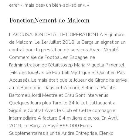
errer «, mais pas» un bien-soi-soier «. «
FonctionNement de Malcom
L'ACCUSATION DETAILLE L'OPÉRATION LA Signature
de Malcom. Le 1er Juillet 2018, le Barça un signation un
contrat pour la prestation de services Avec L'Antité
Commerciale de Football en Espagne, ne
l'administration de l'était Josep Maria Miguella Pimentel
(Fils des JoueUrs de Football Mythique et Qui ntien Pas
Accussé). Le mais était que le Joueur de Girondins arrive
au fc Barcelone. Dans cet Accord, Selon La Plainte,
Bartomeu, Jordi Mestre et Grau Sont Intervenus.
Quelques Jours plus Tard, le 24 Juillet, l'attaquant a
Sigdé le Contrat Avec le Club et Cette compagnie
Intermédiaire A facture 8,4 millions d'euros. En Avril
2019, Le Barça A Payé 855 000 Euros
Supplémentaires à unité Aridre Entreprise, Elenko