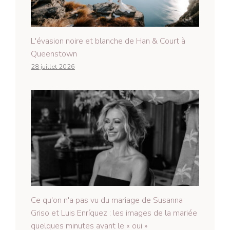
L'évasion noire et blanche de Han & Court à
Queenstown
28 juillet 2026
Ce qu'on n'a pas vu du mariage de Susanna
Griso et Luis Enríquez : les images de la mariée
quelques minutes avant le « oui »