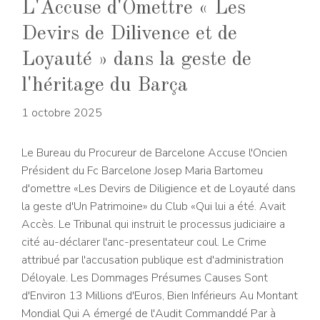
L'Accuse d'Omettre « Les
Devirs de Dilivence et de
Loyauté » dans la geste de
l'héritage du Barça
1 octobre 2025
Le Bureau du Procureur de Barcelone Accuse l'Oncien
Président du Fc Barcelone Josep Maria Bartomeu
d'omettre «Les Devirs de Diligience et de Loyauté dans
la geste d'Un Patrimoine» du Club «Qui lui a été. Avait
Accès. Le Tribunal qui instruit le processus judiciaire a
cité au-déclarer l'anc-presentateur coul. Le Crime
attribué par l'accusation publique est d'administration
Déloyale. Les Dommages Présumes Causes Sont
d'Environ 13 Millions d'Euros, Bien Inférieurs Au Montant
Mondial Qui A émergé de l'Audit Commanddé Par à