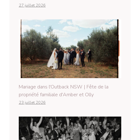
27 juillet 2026
Mariage dans l'Outback NSW | Fête de la
propriété familiale d'Amber et Olly
23 juillet 2026