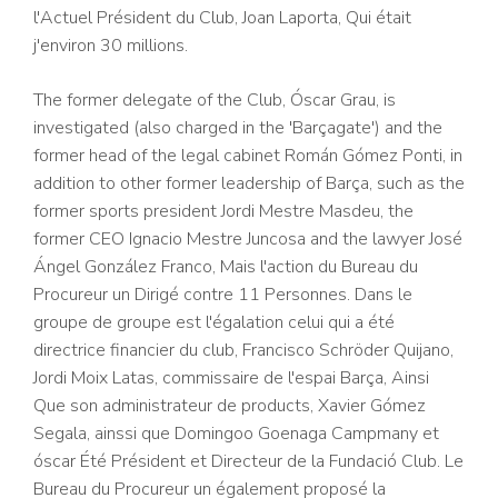
l'Actuel Président du Club, Joan Laporta, Qui était
j'environ 30 millions.
The former delegate of the Club, Óscar Grau, is
investigated (also charged in the 'Barçagate') and the
former head of the legal cabinet Román Gómez Ponti, in
addition to other former leadership of Barça, such as the
former sports president Jordi Mestre Masdeu, the
former CEO Ignacio Mestre Juncosa and the lawyer José
Ángel González Franco, Mais l'action du Bureau du
Procureur un Dirigé contre 11 Personnes. Dans le
groupe de groupe est l'égalation celui qui a été
directrice financier du club, Francisco Schröder Quijano,
Jordi Moix Latas, commissaire de l'espai Barça, Ainsi
Que son administrateur de products, Xavier Gómez
Segala, ainssi que Domingoo Goenaga Campmany et
óscar Été Président et Directeur de la Fundació Club. Le
Bureau du Procureur un également proposé la