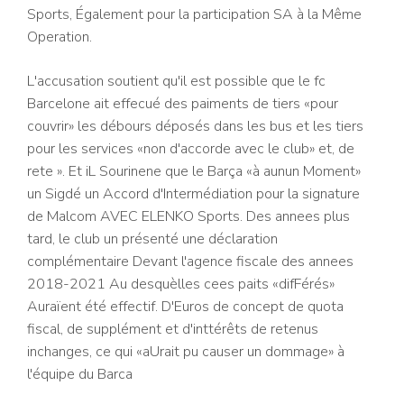
Sports, Également pour la participation SA à la Même
Operation.
L'accusation soutient qu'il est possible que le fc
Barcelone ait effecué des paiments de tiers «pour
couvrir» les débours déposés dans les bus et les tiers
pour les services «non d'accorde avec le club» et, de
rete ». Et iL Sourinene que le Barça «à aunun Moment»
un Sigdé un Accord d'Intermédiation pour la signature
de Malcom AVEC ELENKO Sports. Des annees plus
tard, le club un présenté une déclaration
complémentaire Devant l'agence fiscale des annees
2018-2021 Au desquèlles cees paits «difFérés»
Auraïent été effectif. D'Euros de concept de quota
fiscal, de supplément et d'inttérêts de retenus
inchanges, ce qui «aUrait pu causer un dommage» à
l'équipe du Barca