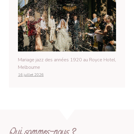
Mariage jazz des années 1920 au Royce Hotel,
Melbourne
16 juillet 2026
Qui sommes-nous ?