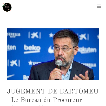
Aller
M
au
contenu
JUGEMENT DE BARTOMEU
| Le Bureau du Procureur