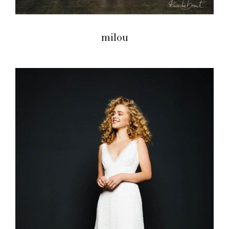
milou