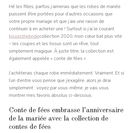
Hé les filles, parfois j’aimerais que les robes de mariée
puissent être portées pour d’autres occasions que
votre propre mariage et que j’aie une raison de
continuer à en acheter une ! Surtout si j’ai le courant
kissesthebride
collection 2020, mon cœur bat plus vite
– les coupes et les tissus sont un rêve, tout
simplement magique. À juste titre, la collection est
également appelée « conte de fées ».
J’achèterais chaque robe immédiatement. Vraiment. Et si
l’un d’entre vous pense que j’exagère, alors je dirai
simplement : voyez par vous-même, je vais vous
montrer mes favoris absolus ci-dessous.
Conte de fées embrasse l’anniversaire
de la mariée avec la collection de
contes de fées