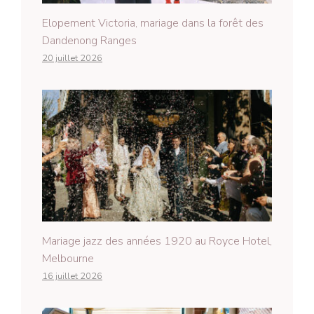
Elopement Victoria, mariage dans la forêt des
Dandenong Ranges
20 juillet 2026
Mariage jazz des années 1920 au Royce Hotel,
Melbourne
16 juillet 2026