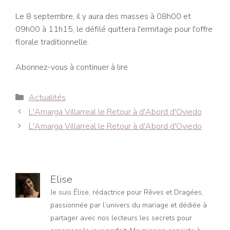
Le 8 septembre, il y aura des masses à 08h00 et
09h00 à 11h15, le défilé quittera l'ermitage pour l'offre
florale traditionnelle.
Abonnez-vous à continuer à lire
Catégories
Actualités
Navigation
L'Amarga Villarreal le Retour à d'Abord d'Oviedo
des
L'Amarga Villarreal le Retour à d'Abord d'Oviedo
articles
Elise
Je suis Élise, rédactrice pour Rêves et Dragées,
passionnée par l’univers du mariage et dédiée à
partager avec nos lecteurs les secrets pour