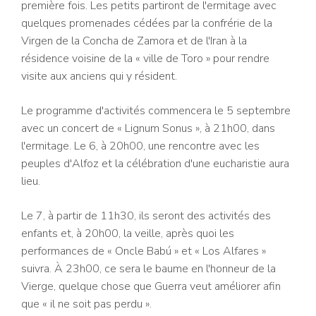
première fois. Les petits partiront de l'ermitage avec
quelques promenades cédées par la confrérie de la
Virgen de la Concha de Zamora et de l'Iran à la
résidence voisine de la « ville de Toro » pour rendre
visite aux anciens qui y résident.
Le programme d'activités commencera le 5 septembre
avec un concert de « Lignum Sonus », à 21h00, dans
l'ermitage. Le 6, à 20h00, une rencontre avec les
peuples d'Alfoz et la célébration d'une eucharistie aura
lieu.
Le 7, à partir de 11h30, ils seront des activités des
enfants et, à 20h00, la veille, après quoi les
performances de « Oncle Babú » et « Los Alfares »
suivra. À 23h00, ce sera le baume en l'honneur de la
Vierge, quelque chose que Guerra veut améliorer afin
que « il ne soit pas perdu ».