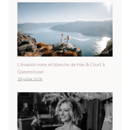
L'évasion noire et blanche de Han & Court à
Queenstown
28 juillet 2026