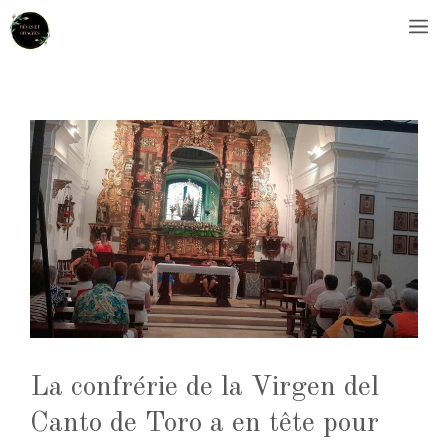
Aller
M
au
contenu
La confrérie de la Virgen del
Canto de Toro a en tête pour