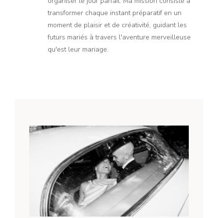
organiser le jour parfait. Ma mission consiste à
transformer chaque instant préparatif en un
moment de plaisir et de créativité, guidant les
futurs mariés à travers l'aventure merveilleuse
qu'est leur mariage.