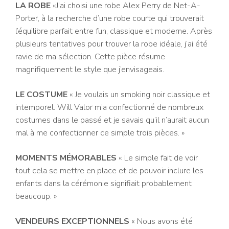
LA ROBE
«J’ai choisi une robe Alex Perry de Net-A-
Porter, à la recherche d’une robe courte qui trouverait
l’équilibre parfait entre fun, classique et moderne. Après
plusieurs tentatives pour trouver la robe idéale, j’ai été
ravie de ma sélection. Cette pièce résume
magnifiquement le style que j’envisageais.
LE COSTUME
« Je voulais un smoking noir classique et
intemporel. Will Valor m’a confectionné de nombreux
costumes dans le passé et je savais qu’il n’aurait aucun
mal à me confectionner ce simple trois pièces. »
MOMENTS MÉMORABLES
« Le simple fait de voir
tout cela se mettre en place et de pouvoir inclure les
enfants dans la cérémonie signifiait probablement
beaucoup. »
VENDEURS EXCEPTIONNELS
« Nous avons été