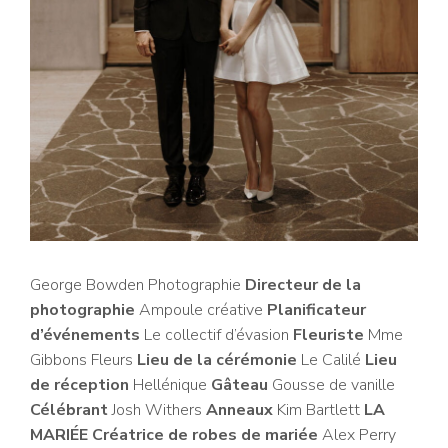
George Bowden Photographie
Directeur de la
photographie
Ampoule créative
Planificateur
d’événements
Le collectif d’évasion
Fleuriste
Mme
Gibbons Fleurs
Lieu de la cérémonie
Le Calilé
Lieu
de réception
Hellénique
Gâteau
Gousse de vanille
Célébrant
Josh Withers
Anneaux
Kim Bartlett
LA
MARIÉE Créatrice de robes de mariée
Alex Perry