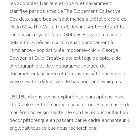
les adorables Danielle et Adam, et savamment
planifiée par nos amis de The Elopement Collective.
Ces deux superbes se sont mariés à l’hôtel préféré de
Hello May, The Calile Hotel, devant sept invités, et la
toujours incroyable Mme Gibbons Flowers a fourni le
délice floral pêche, qui convenait parfaitement à
l’ambiance « sophistiquée, moderne-chic ». George
Bowden et Bulb Creative étaient l’équipe épique de
photographie et de vidéographie chargée de
documenter la journée et nous avons hâte que vous le
voyiez. Faites défiler vers le bas pour en savoir plus…
LE LIEU
« Nous avons exploré plusieurs options, mais
The Calile s’est démarqué, cochant toutes nos cases de
manière impressionnante. De son lieu époustouflant au
décor pittoresque en passant par le cadre enchanteur, il
englobait tout ce que nous recherchions.