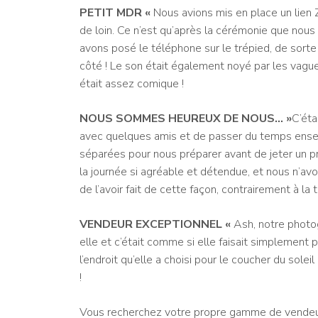
PETIT MDR «
Nous avions mis en place un lien
de loin. Ce n’est qu’après la cérémonie que nous 
avons posé le téléphone sur le trépied, de sorte
côté ! Le son était également noyé par les vague
était assez comique !
NOUS SOMMES HEUREUX DE NOUS… »
C’éta
avec quelques amis et de passer du temps ens
séparées pour nous préparer avant de jeter un p
la journée si agréable et détendue, et nous n’a
de l’avoir fait de cette façon, contrairement à la t
VENDEUR EXCEPTIONNEL «
Ash, notre photogr
elle et c’était comme si elle faisait simplement 
l’endroit qu’elle a choisi pour le coucher du sole
!
Vous recherchez votre propre gamme de vendeur