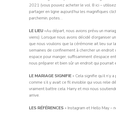
2021 (vous pouvez acheter le vol. 8 ici – uti
partager en ligne aujourd’hui les magnifiques c
parchemin, potes…
LE LIEU
«Au départ, nous avions prévu un mariag
viens). Lorsque nous avons décidé d’organiser un 
que nous voulions que la cérémonie ait lieu sur
semaines de confinement à chercher un endroit où
espace pour manger, suffisamment d’espace ent
nous préparer et bien sûr un endroit qui pourrait
LE MARIAGE SIGNIFIE
« Cela signifie qu’il n’y 
comme s’il y avait ce fil invisible qui vous relie
vraiment battre cela. Harry et moi nous soutiendr
arrive.
LES RÉFÉRENCES
« Instagram et Hello May – n