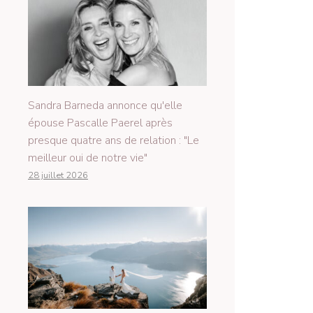
Sandra Barneda annonce qu'elle
épouse Pascalle Paerel après
presque quatre ans de relation : "Le
meilleur oui de notre vie"
28 juillet 2026