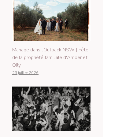
Mariage dans l'Outback NSW | Fête
de la propriété familiale d'Amber et
Olly
23 juillet 2026