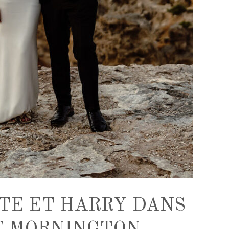
ATE ET HARRY DANS