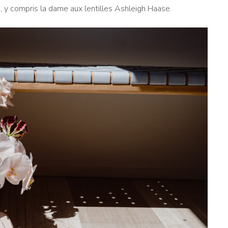
, y compris la dame aux lentilles Ashleigh Haase.