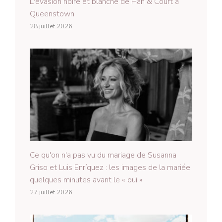
L'évasion noire et blanche de Han & Court à
Queenstown
28 juillet 2026
Ce qu'on n'a pas vu du mariage de Susanna
Griso et Luis Enríquez : les images de la mariée
quelques minutes avant le « oui »
27 juillet 2026