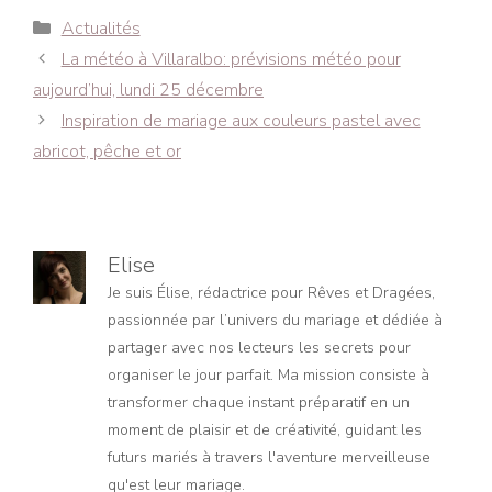
Catégories
Actualités
Navigation
La météo à Villaralbo: prévisions météo pour
des
aujourd’hui, lundi 25 décembre
articles
Inspiration de mariage aux couleurs pastel avec
abricot, pêche et or
Elise
Je suis Élise, rédactrice pour Rêves et Dragées,
passionnée par l’univers du mariage et dédiée à
partager avec nos lecteurs les secrets pour
organiser le jour parfait. Ma mission consiste à
transformer chaque instant préparatif en un
moment de plaisir et de créativité, guidant les
futurs mariés à travers l'aventure merveilleuse
qu'est leur mariage.