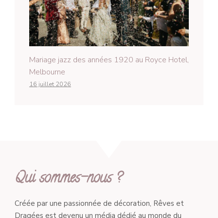
Mariage jazz des années 1920 au Royce Hotel,
Melbourne
16 juillet 2026
Qui sommes-nous ?
Créée par une passionnée de décoration, Rêves et
Dragées est devenu un média dédié au monde du