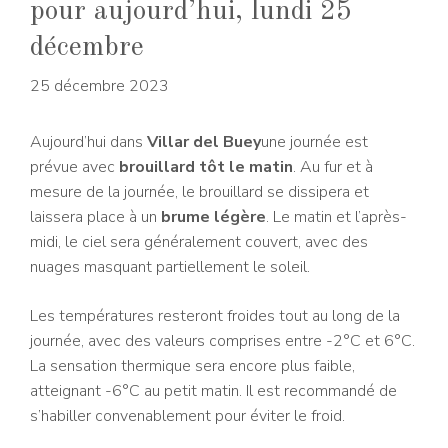
pour aujourd’hui, lundi 25
décembre
25 décembre 2023
Aujourd’hui dans
Villar del Buey
une journée est
prévue avec
brouillard tôt le matin
. Au fur et à
mesure de la journée, le brouillard se dissipera et
laissera place à un
brume légère
. Le matin et l’après-
midi, le ciel sera généralement couvert, avec des
nuages ​​masquant partiellement le soleil.
Les températures resteront froides tout au long de la
journée, avec des valeurs comprises entre -2°C et 6°C.
La sensation thermique sera encore plus faible,
atteignant -6°C au petit matin. Il est recommandé de
s’habiller convenablement pour éviter le froid.