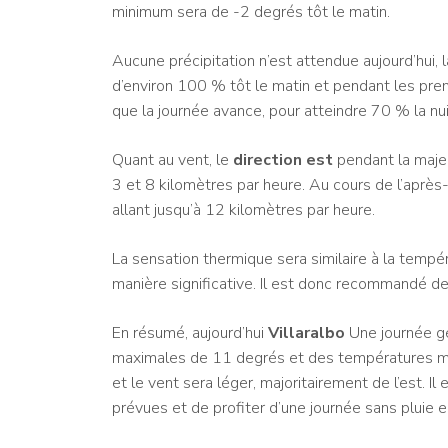
minimum sera de -2 degrés tôt le matin.
Aucune précipitation n’est attendue aujourd’hui, 
d’environ 100 % tôt le matin et pendant les pre
que la journée avance, pour atteindre 70 % la nui
Quant au vent, le
direction est
pendant la majeu
3 et 8 kilomètres par heure. Au cours de l’après-
allant jusqu’à 12 kilomètres par heure.
La sensation thermique sera similaire à la tempér
manière significative. Il est donc recommandé de
En résumé, aujourd’hui
Villaralbo
Une journée gé
maximales de 11 degrés et des températures min
et le vent sera léger, majoritairement de l’est. 
prévues et de profiter d’une journée sans pluie en