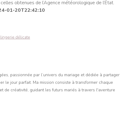
s, celles obtenues de l’Agence météorologique de l’État.
24-01-20T22:42:10
lingerie délicate
agées, passionnée par l’univers du mariage et dédiée à partager
er le jour parfait. Ma mission consiste à transformer chaque
t de créativité, guidant les futurs mariés à travers l'aventure