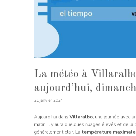
La météo à Villaralb
aujourd’hui, dimanch
21 janvier 2024
Aujourd’hui dans
Villaralbo
, une journée avec u
matin, il y aura quelques nuages ​​élevés et de la
généralement clair. La
température maximale