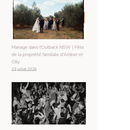
Mariage dans l'Outback NSW | Fête
de la propriété familiale d'Amber et
Olly
23 juillet 2026