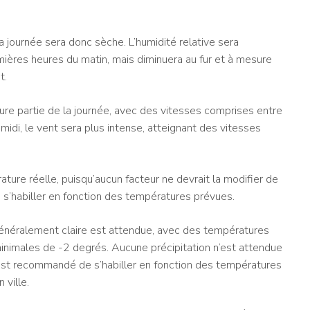
la journée sera donc sèche. L’humidité relative sera
mières heures du matin, mais diminuera au fur et à mesure
t.
re partie de la journée, avec des vitesses comprises entre
midi, le vent sera plus intense, atteignant des vitesses
ature réelle, puisqu’aucun facteur ne devrait la modifier de
 s’habiller en fonction des températures prévues.
néralement claire est attendue, avec des températures
imales de -2 degrés. Aucune précipitation n’est attendue
Il est recommandé de s’habiller en fonction des températures
 ville.