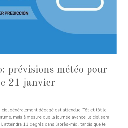
o: prévisions météo pour
e 21 janvier
n ciel généralement dégagé est attendue. Tôt et tôt le
 brume, mais à mesure que la journée avance, le ciel sera
Il atteindra 11 degrés dans l’après-midi, tandis que le