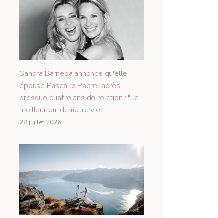
Sandra Barneda annonce qu'elle
épouse Pascalle Paerel après
presque quatre ans de relation : "Le
meilleur oui de notre vie"
28 juillet 2026