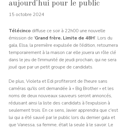
aujourd'hui pour le public
15 octobre 2024
Télécinco
diffuse ce soir à 22h00 une nouvelle
émission de '
Grand frère. Limite de 48H
'. Lors du
gala, Elsa, la première expulsée de l'édition, retournera
temporairement à la maison car elle jouera un rôle clé
dans le jeu de l'immunité de jeudi prochain, qui ne sera
joué que par un petit groupe de candidats.
De plus, Violeta et Edi profiteront de l'heure sans
caméras qu'ils ont demandée à « Big Brother » et les
noms de deux nouveaux sauveurs seront annoncés,
réduisant ainsi la liste des candidats à l'expulsion à
seulement trois. En ce sens, Javier apprendra que c'est
lui qui a été sauvé par le public lors du dernier gala et
que Vanessa, sa femme, était la seule à le savoir. Le