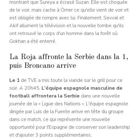
montrant que Sureya a écrasé Suzan. Elle est choquée
de le voir, mais cache à Ömer ce qu'elle vient de voir et
est obligée de rompre avec lui. Finalement, Sevval et
Akif allument la télévision et la nouvelle tombe qu'ils
ont retrouvé le corps d'un homme dans la forêt où
Gokhan a été enterré.
La Roja affronte la Serbie dans la 1,
puis Broncano arrive
Le 1
de TVE a mis toute la viande sur le grill pour ce
soir. A 20h45,
L'équipe espagnole masculine de
football affrontera la Serbie
dans une nouvelle
journée de la « Ligue des Nations ». L'équipe espagnole
dirigée par Luis de la Fuente arrive en tête du groupe
dans ce match, ce qui représente une nouvelle
opportunité pour l'Espagne de conserver son leadership
et d'ajouter 3 points supplémentaires.