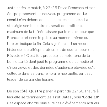
Juste après le match, à 22h35 David Broncano et son
équipe proposent un nouveau programme de '
La
révolte
'en dehors de leurs horaires habituels. La
stratégie semble claire et serait de profiter au
maximum de la traînée laissée par le match pour que
Broncano retienne le public au moment même où
l'arbitre indique la fin. Cela signifiera-t-il un record
historique de téléspectateurs et de quotas pour « La
Révolte » ? C'est fort probable, compte tenu de la
bonne santé dont jouit le programme de comédie et
d'interviews et des données d'audience élevées qu'il
collecte dans sa tranche horaire habituelle, où il est
leader de sa tranche horaire.
De son côté,
Quatre
parier, à partir de 22h50, l'heure à
laquelle se termineront les 'First Dates', pour '
Code 10
'.
Cet espace aborde plusieurs cas d'événements actuels