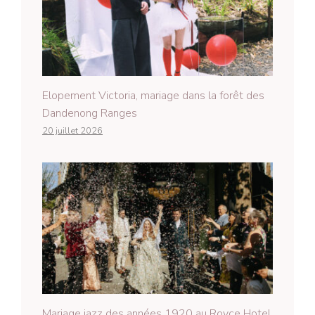
Elopement Victoria, mariage dans la forêt des
Dandenong Ranges
20 juillet 2026
Mariage jazz des années 1920 au Royce Hotel,