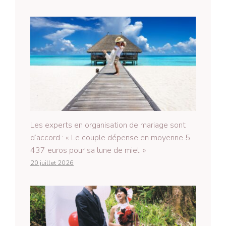
Les experts en organisation de mariage sont
d’accord : « Le couple dépense en moyenne 5
437 euros pour sa lune de miel. »
20 juillet 2026