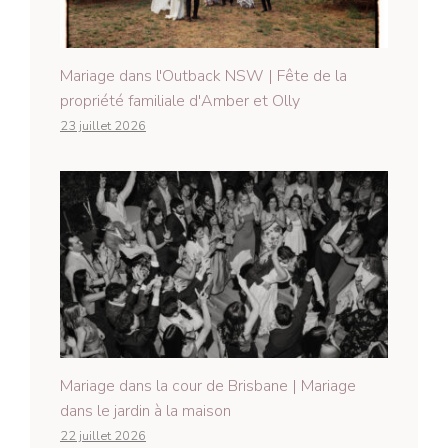
Mariage dans l'Outback NSW | Fête de la
propriété familiale d'Amber et Olly
23 juillet 2026
Mariage dans la cour de Brisbane | Mariage
dans le jardin à la maison
22 juillet 2026