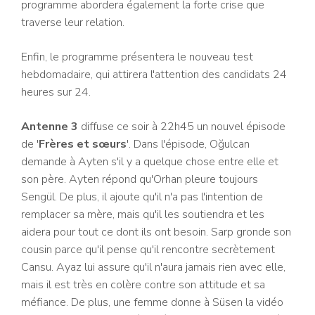
programme abordera également la forte crise que
traverse leur relation.
Enfin, le programme présentera le nouveau test
hebdomadaire, qui attirera l'attention des candidats 24
heures sur 24.
Antenne 3
diffuse ce soir à 22h45 un nouvel épisode
de '
Frères et sœurs
'. Dans l'épisode, Oğulcan
demande à Ayten s'il y a quelque chose entre elle et
son père. Ayten répond qu'Orhan pleure toujours
Sengül. De plus, il ajoute qu'il n'a pas l'intention de
remplacer sa mère, mais qu'il les soutiendra et les
aidera pour tout ce dont ils ont besoin. Sarp gronde son
cousin parce qu'il pense qu'il rencontre secrètement
Cansu. Ayaz lui assure qu'il n'aura jamais rien avec elle,
mais il est très en colère contre son attitude et sa
méfiance. De plus, une femme donne à Süsen la vidéo