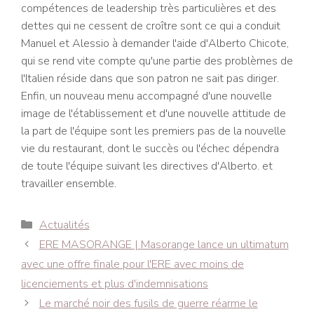
compétences de leadership très particulières et des
dettes qui ne cessent de croître sont ce qui a conduit
Manuel et Alessio à demander l'aide d'Alberto Chicote,
qui se rend vite compte qu'une partie des problèmes de
l'Italien réside dans que son patron ne sait pas diriger.
Enfin, un nouveau menu accompagné d'une nouvelle
image de l'établissement et d'une nouvelle attitude de
la part de l'équipe sont les premiers pas de la nouvelle
vie du restaurant, dont le succès ou l'échec dépendra
de toute l'équipe suivant les directives d'Alberto. et
travailler ensemble.
Catégories
Actualités
Navigation
ERE MASORANGE | Masorange lance un ultimatum
des
avec une offre finale pour l'ERE avec moins de
articles
licenciements et plus d'indemnisations
Le marché noir des fusils de guerre réarme le