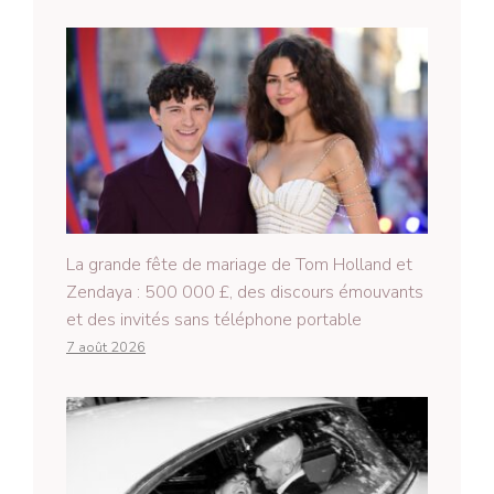
La grande fête de mariage de Tom Holland et
Zendaya : 500 000 £, des discours émouvants
et des invités sans téléphone portable
7 août 2026