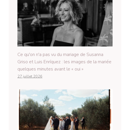
Ce qu'on n'a pas vu du mariage de Susanna
Griso et Luis Enríquez : les images de la mariée
quelques minutes avant le « oui »
27 juillet 2026