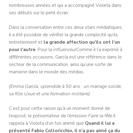
nombreuses années et qui a accompagné Violeta dans
ses débuts sur le petit écran.
Dans la conversation entre ces deux stars médiatiques,
il a été possible de vérifier la grande complicité qu’ils
entretiennent et
la grande affection qu’ils ont l’un
pour l’autre
. Pour la
influenceur
Comme il l’a exprimé à
différentes occasions, García est une référence dans le
secteur de la communication, ainsi qu’une sorte de
marraine
dans le monde des médias.
(Emma García, splendide à 50 ans : un mariage solide,
sa fille Uxue et une formation militaire)
C’est pour cette raison qu’à un moment donné de
l’exposé, le présentateur de l’émission
Faire la fête
Il
rappela à Violeta d’un ton animé que
Quand il lui a
présenté Fabio Colloricchio, il n’a pas aimé ça du