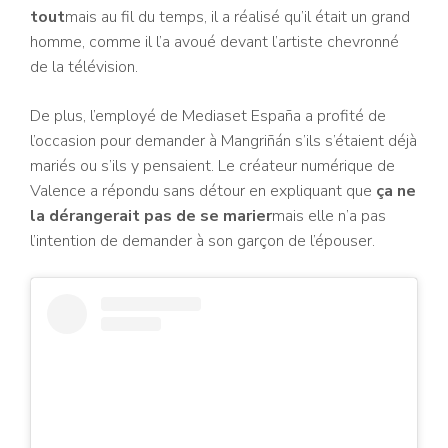
tout
mais au fil du temps, il a réalisé qu’il était un grand
homme, comme il l’a avoué devant l’artiste chevronné
de la télévision.
De plus, l’employé de Mediaset España a profité de
l’occasion pour demander à Mangriñán s’ils s’étaient déjà
mariés ou s’ils y pensaient. Le créateur numérique de
Valence a répondu sans détour en expliquant que
ça ne
la dérangerait pas de se marier
mais elle n’a pas
l’intention de demander à son garçon de l’épouser.