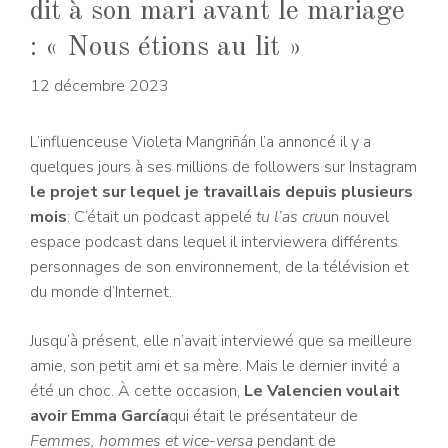
dit à son mari avant le mariage
: « Nous étions au lit »
12 décembre 2023
L’influenceuse Violeta Mangriñán l’a annoncé il y a
quelques jours à ses millions de followers sur Instagram
le projet sur lequel je travaillais depuis plusieurs
mois
: C’était un podcast appelé
tu l’as cru
un nouvel
espace podcast dans lequel il interviewera différents
personnages de son environnement, de la télévision et
du monde d’Internet.
Jusqu’à présent, elle n’avait interviewé que sa meilleure
amie, son petit ami et sa mère. Mais le dernier invité a
été un choc. À cette occasion,
Le Valencien voulait
avoir Emma García
qui était le présentateur de
Femmes, hommes et vice-versa
pendant de