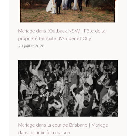
Mariage dans l'Outback NSW | Fête de la
propriété familiale d'Amber et Olly
23 juillet 2026
Mariage dans la cour de Brisbane | Mariage
dans le jardin à la maison