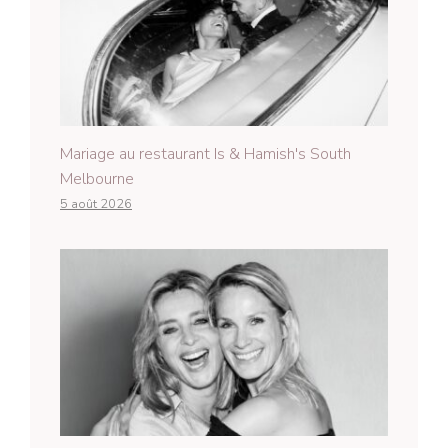
Mariage au restaurant Is & Hamish's South
Melbourne
5 août 2026