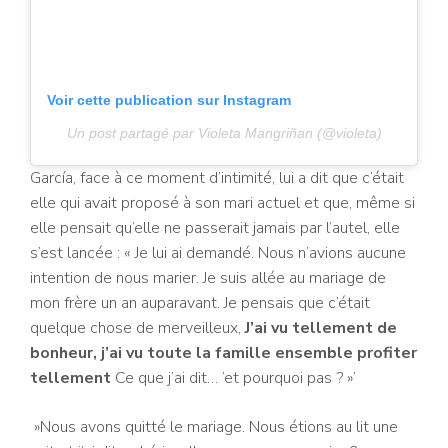
Voir cette publication sur Instagram
Un post partagé par Violeta Mangriñan (@violeta)
García, face à ce moment d’intimité, lui a dit que c’était
elle qui avait proposé à son mari actuel et que, même si
elle pensait qu’elle ne passerait jamais par l’autel, elle
s’est lancée : « Je lui ai demandé. Nous n’avions aucune
intention de nous marier. Je suis allée au mariage de
mon frère un an auparavant. Je pensais que c’était
quelque chose de merveilleux,
J’ai vu tellement de
bonheur, j’ai vu toute la famille ensemble profiter
tellement
Ce que j’ai dit… ‘et pourquoi pas ? »’
»Nous avons quitté le mariage. Nous étions au lit une