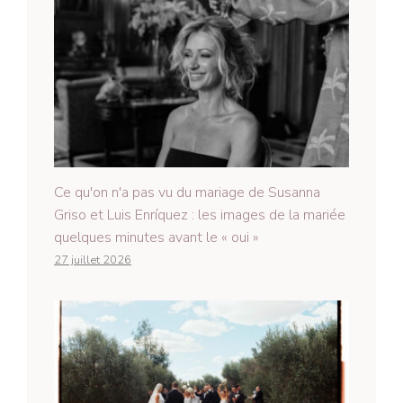
Ce qu'on n'a pas vu du mariage de Susanna
Griso et Luis Enríquez : les images de la mariée
quelques minutes avant le « oui »
27 juillet 2026