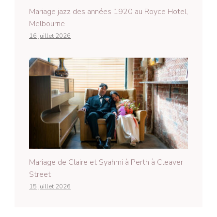
Mariage jazz des années 1920 au Royce Hotel,
Melbourne
16 juillet 2026
Mariage de Claire et Syahmi à Perth à Cleaver
Street
15 juillet 2026