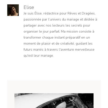
Elise
Je suis Élise, rédactrice pour Rêves et Dragées,
passionnée par l’univers du mariage et dédiée à
partager avec nos lecteurs les secrets pour
organiser le jour parfait. Ma mission consiste à
transformer chaque instant préparatif en un
moment de plaisir et de créativité, guidant les
futurs mariés à travers l'aventure merveilleuse
qu'est leur mariage.