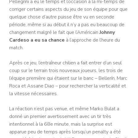
Pellegrini a eu le temps et l’occasion à la mi-temps de
corriger certains aspects du jeu de son équipe pour que
quelque chose d’autre puisse être vu en seconde
période, même si au début il n’y a pas eu beaucoup de
changement malgré le fait que l’Américain
Johnny
Cardeso a eu sa chance
à l’approche de l’heure du
match.
Après ce jeu, l’entraîneur chilien a fait entrer d’un seul
coup sur le terrain trois nouveaux joueurs, les trois de
l’équipe première qui étaient sur le banc – Bellerín, Marc
Roca et Assane Diao – pour rechercher la verticalité et
la vitesse nécessaires.
La réaction n’est pas venue, et même Marko Bulat a
donné un premier avertissement avec un tir très
intentionnel à la 68e minute, mais la surprise est
apparue peu de temps après lorsqu’un penalty a été