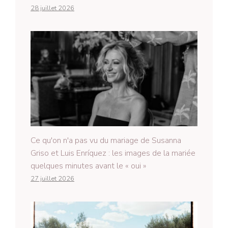
28 juillet 2026
Ce qu'on n'a pas vu du mariage de Susanna
Griso et Luis Enríquez : les images de la mariée
quelques minutes avant le « oui »
27 juillet 2026