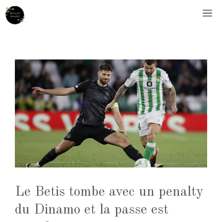
Aller
M
au
contenu
Le Betis tombe avec un penalty
du Dinamo et la passe est