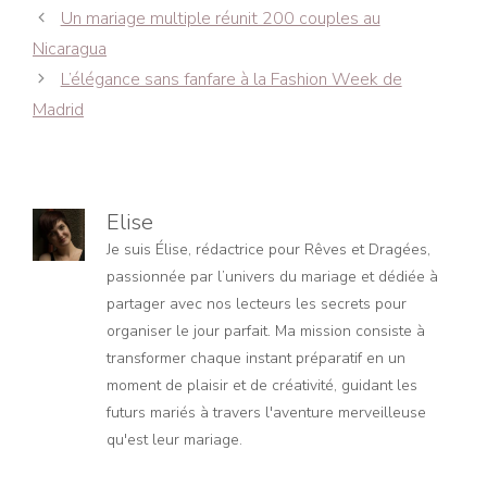
Navigation
Un mariage multiple réunit 200 couples au
des
Nicaragua
articles
L’élégance sans fanfare à la Fashion Week de
Madrid
Elise
Je suis Élise, rédactrice pour Rêves et Dragées,
passionnée par l’univers du mariage et dédiée à
partager avec nos lecteurs les secrets pour
organiser le jour parfait. Ma mission consiste à
transformer chaque instant préparatif en un
moment de plaisir et de créativité, guidant les
futurs mariés à travers l'aventure merveilleuse
qu'est leur mariage.