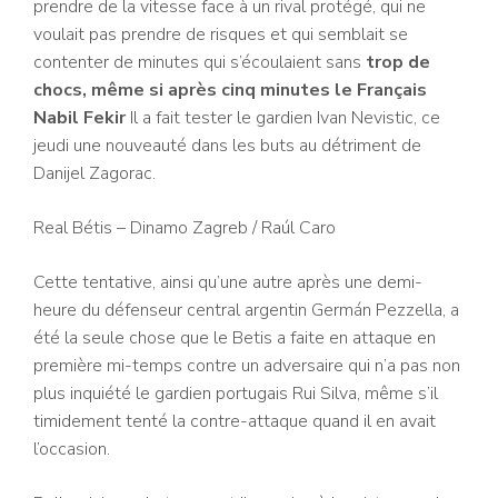
prendre de la vitesse face à un rival protégé, qui ne
voulait pas prendre de risques et qui semblait se
contenter de minutes qui s’écoulaient sans
trop de
chocs, même si après cinq minutes le Français
Nabil Fekir
Il a fait tester le gardien Ivan Nevistic, ce
jeudi une nouveauté dans les buts au détriment de
Danijel Zagorac.
Real Bétis – Dinamo Zagreb
/ Raúl Caro
Cette tentative, ainsi qu’une autre après une demi-
heure du défenseur central argentin Germán Pezzella, a
été la seule chose que le Betis a faite en attaque en
première mi-temps contre un adversaire qui n’a pas non
plus inquiété le gardien portugais Rui Silva, même s’il
timidement tenté la contre-attaque quand il en avait
l’occasion.