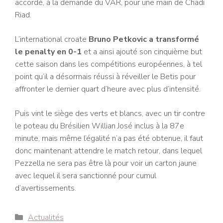
accordé, à la demande du VAR, pour une main de Chadi
Riad.
L’international croate
Bruno Petkovic a transformé
le penalty en 0-1
et a ainsi ajouté son cinquième but
cette saison dans les compétitions européennes, à tel
point qu’il a désormais réussi à réveiller le Betis pour
affronter le dernier quart d’heure avec plus d’intensité.
Puis vint le siège des verts et blancs, avec un tir contre
le poteau du Brésilien Willian José inclus à la 87e
minute, mais même l’égalité n’a pas été obtenue, il faut
donc maintenant attendre le match retour, dans lequel
Pezzella ne sera pas être là pour voir un carton jaune
avec lequel il sera sanctionné pour cumul
d’avertissements.
Catégories
Actualités