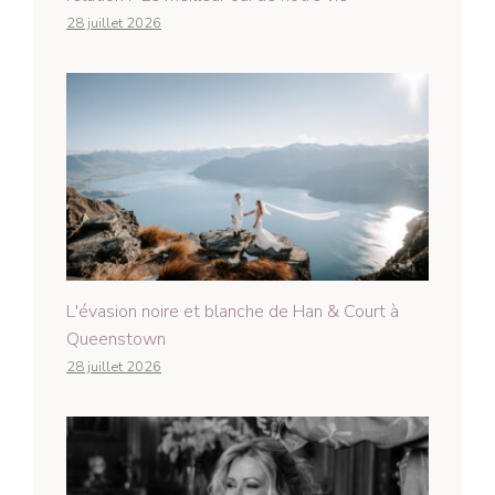
28 juillet 2026
L'évasion noire et blanche de Han & Court à
Queenstown
28 juillet 2026