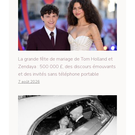
La grande fête de mariage de Tom Holland et
Zendaya : 500 000 £, des discours émouvants
et des invités sans téléphone portable
7 août 2026