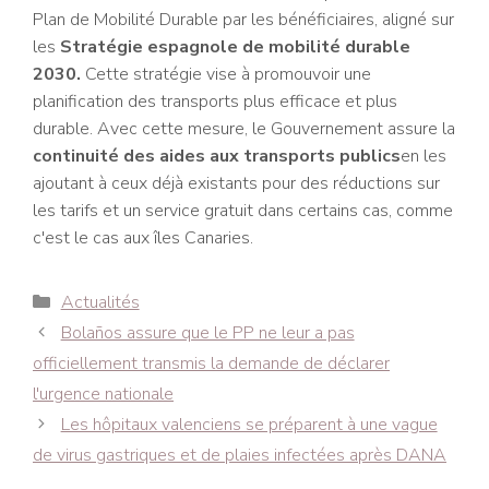
Plan de Mobilité Durable par les bénéficiaires, aligné sur
les
Stratégie espagnole de mobilité durable
2030.
Cette stratégie vise à promouvoir une
planification des transports plus efficace et plus
durable. Avec cette mesure, le Gouvernement assure la
continuité des aides aux transports publics
en les
ajoutant à ceux déjà existants pour des réductions sur
les tarifs et un service gratuit dans certains cas, comme
c'est le cas aux îles Canaries.
Catégories
Actualités
Navigation
Bolaños assure que le PP ne leur a pas
des
officiellement transmis la demande de déclarer
articles
l'urgence nationale
Les hôpitaux valenciens se préparent à une vague
de virus gastriques et de plaies infectées après DANA