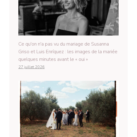
Ce qu'on n'a pas vu du mariage de Susanna
Griso et Luis Enríquez : les images de la mariée
quelques minutes avant le « oui »
27 juillet 2026