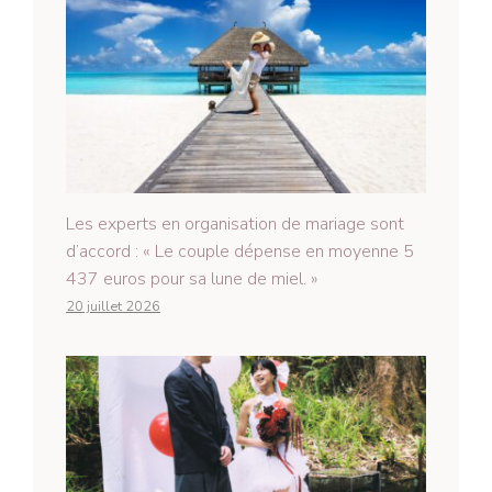
Les experts en organisation de mariage sont
d’accord : « Le couple dépense en moyenne 5
437 euros pour sa lune de miel. »
20 juillet 2026