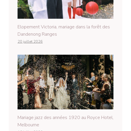
Elopement Victoria, mariage dans la forêt des
Dandenong Ranges
20 juillet 2026
Mariage jazz des années 1920 au Royce Hotel,
Melbourne