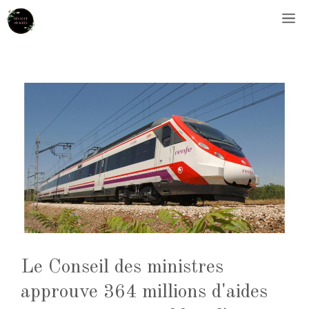
Aller
M
au
contenu
Le Conseil des ministres
approuve 364 millions d'aides