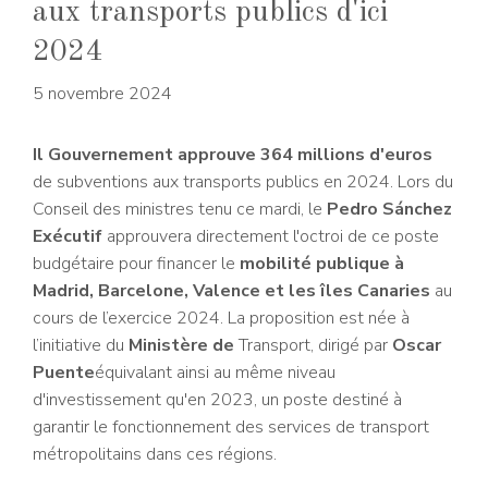
aux transports publics d'ici
2024
5 novembre 2024
Il
Gouvernement
approuve 364 millions d'euros
de subventions aux transports publics en 2024. Lors du
Conseil des ministres tenu ce mardi, le
Pedro Sánchez
Exécutif
approuvera directement l'octroi de ce poste
budgétaire pour financer le
mobilité publique à
Madrid, Barcelone, Valence et les îles Canaries
au
cours de l’exercice 2024. La proposition est née à
l’initiative du
Ministère de
Transport, dirigé par
Oscar
Puente
équivalant ainsi au même niveau
d'investissement qu'en 2023, un poste destiné à
garantir le fonctionnement des services de transport
métropolitains dans ces régions.