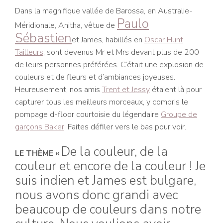
Dans la magnifique vallée de Barossa, en Australie-
Paulo
Méridionale, Anitha, vêtue de
Sébastien
et James, habillés en
Oscar Hunt
Tailleurs
, sont devenus Mr et Mrs devant plus de 200
de leurs personnes préférées. C’était une explosion de
couleurs et de fleurs et d’ambiances joyeuses.
Heureusement, nos amis
Trent et Jessy
étaient là pour
capturer tous les meilleurs morceaux, y compris le
pompage d-floor courtoisie du légendaire
Groupe de
garçons Baker
. Faites défiler vers le bas pour voir.
De la couleur, de la
LE THÈME «
couleur et encore de la couleur ! Je
suis indien et James est bulgare,
nous avons donc grandi avec
beaucoup de couleurs dans notre