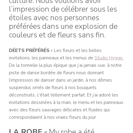
culture. Nous voulions avoir
l’impression de célébrer sous les
étoiles avec nos personnes
préférées dans une explosion de
couleurs et de fleurs sans fin.
DÉETS PRÉFÉRÉS
« Les fleurs et les belles
invitations, les panneaux et les menus de
Studio Hygge.
De la tonnelle la plus épique que j’ai jamais vue, à notre
piste de danse bordée de fleurs nous donnant
l’impression de danser dans un jardin, à nos dômes
suspendus ornés de fleurs à nos bouquets
déconstruits, c’était tellement parfait. Et j’ai adoré les
invitations dessinées à la main, le menu et les panneaux
avec des fleurs sauvages délicates et fluides qui
correspondaient à nos vraies fleurs du jour.
LA ROBE
« M
y robe a été