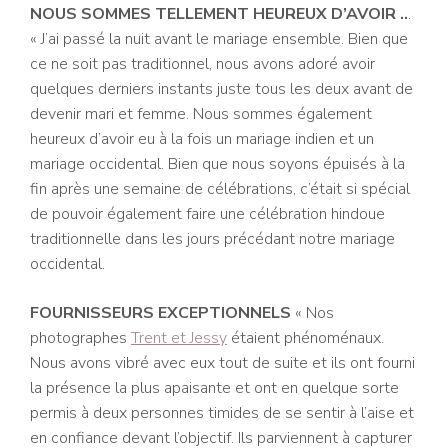
NOUS SOMMES TELLEMENT HEUREUX D’AVOIR ..
.
« J’ai passé la nuit avant le mariage ensemble. Bien que
ce ne soit pas traditionnel, nous avons adoré avoir
quelques derniers instants juste tous les deux avant de
devenir mari et femme. Nous sommes également
heureux d’avoir eu à la fois un mariage indien et un
mariage occidental. Bien que nous soyons épuisés à la
fin après une semaine de célébrations, c’était si spécial
de pouvoir également faire une célébration hindoue
traditionnelle dans les jours précédant notre mariage
occidental.
FOURNISSEURS EXCEPTIONNELS
« Nos
photographes
Trent et Jessy
étaient phénoménaux.
Nous avons vibré avec eux tout de suite et ils ont fourni
la présence la plus apaisante et ont en quelque sorte
permis à deux personnes timides de se sentir à l’aise et
en confiance devant l’objectif. Ils parviennent à capturer