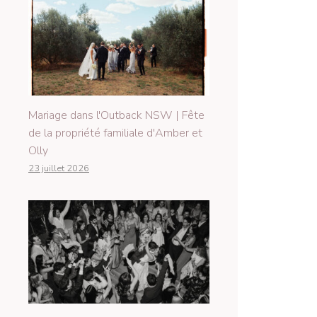
Mariage dans l'Outback NSW | Fête
de la propriété familiale d'Amber et
Olly
23 juillet 2026