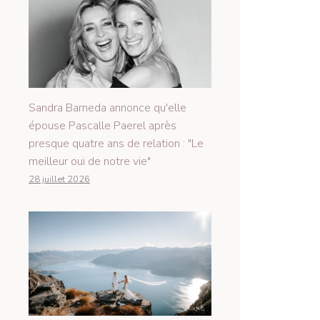
Sandra Barneda annonce qu'elle
épouse Pascalle Paerel après
presque quatre ans de relation : "Le
meilleur oui de notre vie"
28 juillet 2026