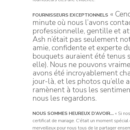
« Cen
FOURNISSEURS EXCEPTIONNELS
minute où nous l’avons contac
professionnelle, gentille et a
Ash n’était pas seulement no
amie, confidente et experte du
bouquets auraient été tenus 
elle). Nous ne pouvons vraim
avons été incroyablement cha
jour-là, et les photos qu’elle
ramènent à tous les sentimen
nous les regardons.
NOUS SOMMES HEUREUX D’AVOIR…
« Si no
certificat de mariage. C’était un moment spécial q
merveilleux pour nous tous de le partager ense