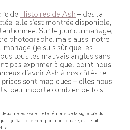
dre de
Histoires de Ash
– dès la
tée, elle s’est montrée disponible,
ttentionnée. Sur le
jour du mariage,
tre photographe, mais aussi notre
 mariage (je suis sûr que les
sous tous les mauvais angles sans
ent pas exprimer à quel point nous
nceux d’avoir Ash à nos côtés ce
 a prises sont magiques – elles nous
ts, peu importe combien de fois
s deux mères avaient été témoins de la signature du
ui signifiait tellement pour nous quatre, et c’était
mble.