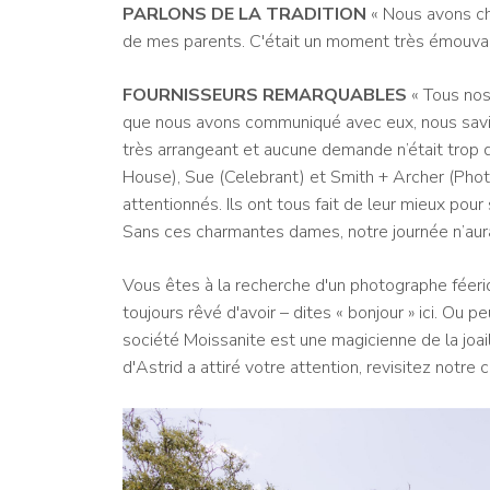
PARLONS DE LA TRADITION
« Nous avons ch
de mes parents. C'était un moment très émouvant
FOURNISSEURS REMARQUABLES
« Tous nos
que nous avons communiqué avec eux, nous savion
très arrangeant et aucune demande n’était trop diff
House), Sue (Celebrant) et Smith + Archer (Phot
attentionnés. Ils ont tous fait de leur mieux pour 
Sans ces charmantes dames, notre journée n’aura
Vous êtes à la recherche d'un photographe féer
toujours rêvé d'avoir – dites « bonjour » ici. Ou 
société Moissanite est une magicienne de la joail
d'Astrid a attiré votre attention, revisitez notre 