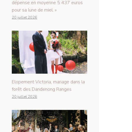
dépense en moyenne 5 437 euros
pour sa lune de miel. »
20 juillet 2026
Elopement Victoria, mariage dans la
forêt des Dandenong Ranges
20 juillet 2026