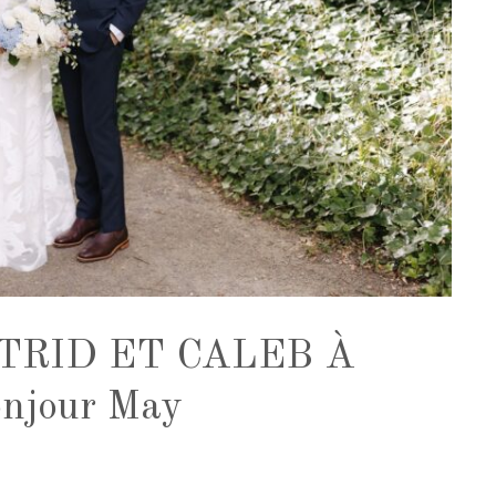
TRID ET CALEB À
jour May