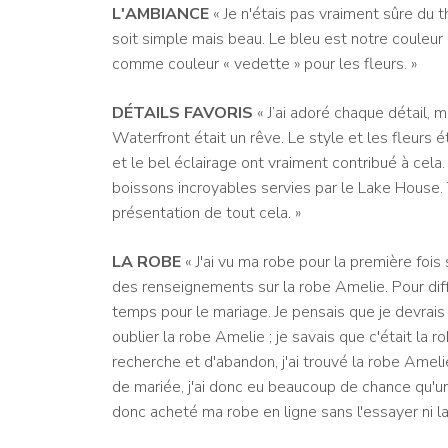
L'AMBIANCE
« Je n'étais pas vraiment sûre du t
soit simple mais beau. Le bleu est notre couleur 
comme couleur « vedette » pour les fleurs. »
DÉTAILS FAVORIS
« J’ai adoré chaque détail, m
Waterfront était un rêve. Le style et les fleurs é
et le bel éclairage ont vraiment contribué à cela.
boissons incroyables servies par le Lake House. 
présentation de tout cela. »
LA ROBE
« J'ai vu ma robe pour la première fois 
des renseignements sur la robe Amelie. Pour diffé
temps pour le mariage. Je pensais que je devrais
oublier la robe Amelie ; je savais que c'était la
recherche et d'abandon, j'ai trouvé la robe Ameli
de mariée, j'ai donc eu beaucoup de chance qu'une
donc acheté ma robe en ligne sans l'essayer ni la 