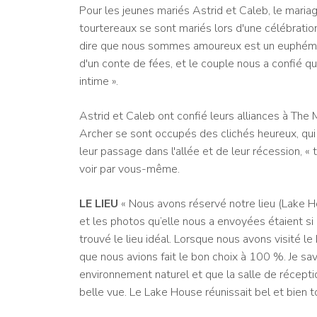
Pour les jeunes mariés Astrid et Caleb, le mariage
tourtereaux se sont mariés lors d'une célébration
dire que nous sommes amoureux est un euphémism
d'un conte de fées, et le couple nous a confié qu'
intime ».
Astrid et Caleb ont confié leurs alliances à The
Archer se sont occupés des clichés heureux, qui 
leur passage dans l'allée et de leur récession, « 
voir par vous-même.
LE LIEU
« Nous avons réservé notre lieu (Lake Hou
et les photos qu’elle nous a envoyées étaient s
trouvé le lieu idéal. Lorsque nous avons visité l
que nous avions fait le bon choix à 100 %. Je sav
environnement naturel et que la salle de récepti
belle vue. Le Lake House réunissait bel et bien 