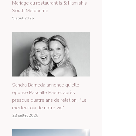
Mariage au restaurant Is & Hamish's
South Melbourne
5 août 2026
Sandra Barneda annonce qu'elle
épouse Pascalle Paerel après
presque quatre ans de relation : "Le
meilleur oui de notre vie"
28 juillet 2026