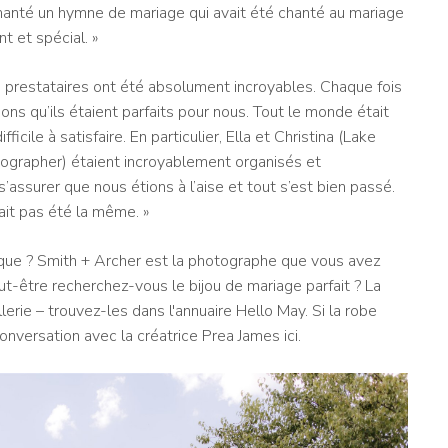
anté un hymne de mariage qui avait été chanté au mariage
 et spécial. »
 prestataires ont été absolument incroyables. Chaque fois
s qu’ils étaient parfaits pour nous. Tout le monde était
icile à satisfaire. En particulier, Ella et Christina (Lake
ographer) étaient incroyablement organisés et
s’assurer que nous étions à l’aise et tout s’est bien passé.
it pas été la même. »
ique ? Smith + Archer est la photographe que vous avez
peut-être recherchez-vous le bijou de mariage parfait ? La
lerie – trouvez-les dans l'annuaire Hello May. Si la robe
conversation avec la créatrice Prea James ici.