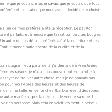
hème que je voulais, mais je savais que je voulais que tout
préférée et c'est ainsi que nous avons décidé de le choisir
ais l’un de mes préférés a été la réception. Le pavillon
taient parfaits, et à mesure que la nuit tombait, les bougies
 Un autre de nos détails préférés a été la nourriture et les
Tout le monde parle encore de la qualité et de la
sur Instagram, et à partir de là, j'ai demandé à Prea James
rentes raisons, je n'allais pas pouvoir obtenir la robe à
 essayer de trouver autre chose, mais je ne pouvais pas
 robe pour moi ! Après des heures et des heures de
e, dans ma taille, en vente chez Ilka. Ilka revend des robes
 autre mariée ait pris la décision de vendre sa robe. J'ai
voir en personne. Mais cela en valait vraiment la peine. »