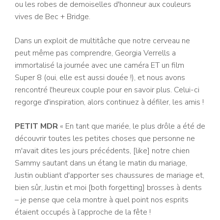
ou les robes de demoiselles d'honneur aux couleurs
vives de Bec + Bridge.
Dans un exploit de multitâche que notre cerveau ne
peut même pas comprendre, Georgia Verrells a
immortalisé la journée avec une caméra ET un film
Super 8 (oui, elle est aussi douée !), et nous avons
rencontré l'heureux couple pour en savoir plus. Celui-ci
regorge d'inspiration, alors continuez à défiler, les amis !
PETIT MDR
« En tant que mariée, le plus drôle a été de
découvrir toutes les petites choses que personne ne
m'avait dites les jours précédents, [like] notre chien
Sammy sautant dans un étang le matin du mariage,
Justin oubliant d'apporter ses chaussures de mariage et,
bien sûr, Justin et moi [both forgetting] brosses à dents
– je pense que cela montre à quel point nos esprits
étaient occupés à l’approche de la fête !