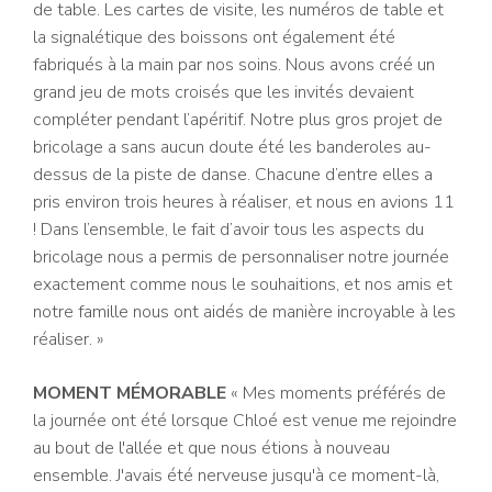
de table. Les cartes de visite, les numéros de table et
la signalétique des boissons ont également été
fabriqués à la main par nos soins. Nous avons créé un
grand jeu de mots croisés que les invités devaient
compléter pendant l’apéritif. Notre plus gros projet de
bricolage a sans aucun doute été les banderoles au-
dessus de la piste de danse. Chacune d’entre elles a
pris environ trois heures à réaliser, et nous en avions 11
! Dans l’ensemble, le fait d’avoir tous les aspects du
bricolage nous a permis de personnaliser notre journée
exactement comme nous le souhaitions, et nos amis et
notre famille nous ont aidés de manière incroyable à les
réaliser. »
MOMENT MÉMORABLE
« Mes moments préférés de
la journée ont été lorsque Chloé est venue me rejoindre
au bout de l'allée et que nous étions à nouveau
ensemble. J'avais été nerveuse jusqu'à ce moment-là,