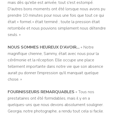
mais dès qu'elle est arrivée, tout s'est estompé.
D'autres bons moments ont été lorsque nous avons pu
prendre 10 minutes pour nous une fois que tout ce qui
était « formel » était terminé ; toute la pression était
retombée et nous pouvions simplement nous détendre
seuls. »
NOUS SOMMES HEUREUX D’AVOIR…
« Notre
magnifique chienne, Sammy, était avec nous pour la
cérémonie et la réception. Elle occupe une place
tellement importante dans notre vie que son absence
aurait pu donner l'impression qu'il manquait quelque
chose. »
FOURNISSEURS REMARQUABLES
« Tous nos
prestataires ont été formidables, mais il y en a
quelques-uns que nous devons absolument souligner.
Georgia, notre photographe, a rendu tout cela si facile.