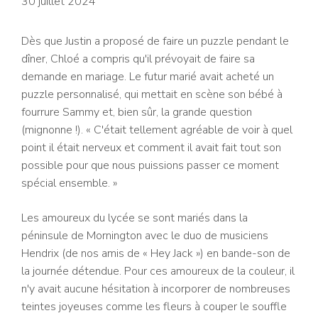
30 juillet 2024
Dès que Justin a proposé de faire un puzzle pendant le
dîner, Chloé a compris qu'il prévoyait de faire sa
demande en mariage. Le futur marié avait acheté un
puzzle personnalisé, qui mettait en scène son bébé à
fourrure Sammy et, bien sûr, la grande question
(mignonne !). « C'était tellement agréable de voir à quel
point il était nerveux et comment il avait fait tout son
possible pour que nous puissions passer ce moment
spécial ensemble. »
Les amoureux du lycée se sont mariés dans la
péninsule de Mornington avec le duo de musiciens
Hendrix (de nos amis de « Hey Jack ») en bande-son de
la journée détendue. Pour ces amoureux de la couleur, il
n'y avait aucune hésitation à incorporer de nombreuses
teintes joyeuses comme les fleurs à couper le souffle