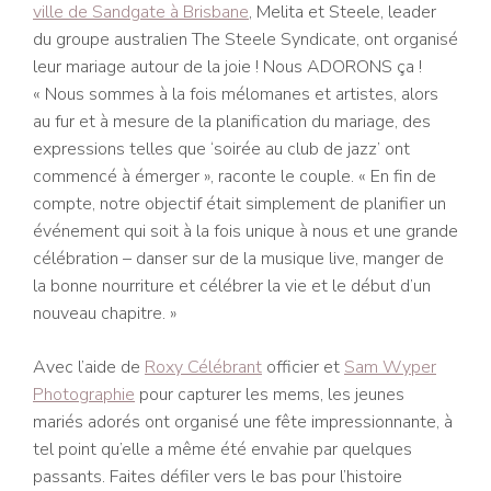
ville de Sandgate à Brisbane
, Melita et Steele, leader
du groupe australien The Steele Syndicate, ont organisé
leur mariage autour de la joie ! Nous ADORONS ça !
« Nous sommes à la fois mélomanes et artistes, alors
au fur et à mesure de la planification du mariage, des
expressions telles que ‘soirée au club de jazz’ ont
commencé à émerger », raconte le couple. « En fin de
compte, notre objectif était simplement de planifier un
événement qui soit à la fois unique à nous et une grande
célébration – danser sur de la musique live, manger de
la bonne nourriture et célébrer la vie et le début d’un
nouveau chapitre. »
Avec l’aide de
Roxy Célébrant
officier et
Sam Wyper
Photographie
pour capturer les mems, les jeunes
mariés adorés ont organisé une fête impressionnante, à
tel point qu’elle a même été envahie par quelques
passants. Faites défiler vers le bas pour l’histoire