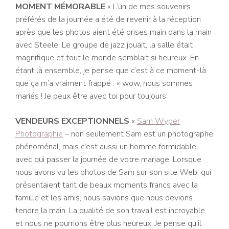
MOMENT MÉMORABLE
« L’un de mes souvenirs
préférés de la journée a été de revenir à la réception
après que les photos aient été prises main dans la main
avec Steele. Le groupe de jazz jouait, la salle était
magnifique et tout le monde semblait si heureux. En
étant là ensemble, je pense que c’est à ce moment-là
que ça m’a vraiment frappé : « wow, nous sommes
mariés ! Je peux être avec toi pour toujours’.
VENDEURS EXCEPTIONNELS
«
Sam Wyper
Photographie
– non seulement Sam est un photographe
phénoménal, mais c’est aussi un homme formidable
avec qui passer la journée de votre mariage. Lorsque
nous avons vu les photos de Sam sur son site Web, qui
présentaient tant de beaux moments francs avec la
famille et les amis, nous savions que nous devions
tendre la main. La qualité de son travail est incroyable
et nous ne pourrions être plus heureux. Je pense qu’il