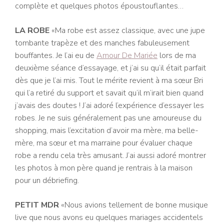
complète et quelques photos époustouflantes…
LA ROBE
«Ma robe est assez classique, avec une jupe
tombante trapèze et des manches fabuleusement
bouffantes. Je l’ai eu de
Amour De Mariée
lors de ma
deuxième séance d’essayage, et j’ai su qu’il était parfait
dès que je l’ai mis. Tout le mérite revient à ma sœur Bri
qui l’a retiré du support et savait qu’il m’irait bien quand
j’avais des doutes ! J’ai adoré l’expérience d’essayer les
robes. Je ne suis généralement pas une amoureuse du
shopping, mais l’excitation d’avoir ma mère, ma belle-
mère, ma sœur et ma marraine pour évaluer chaque
robe a rendu cela très amusant. J’ai aussi adoré montrer
les photos à mon père quand je rentrais à la maison
pour un débriefing.
PETIT MDR
«Nous avions tellement de bonne musique
live que nous avons eu quelques mariages accidentels