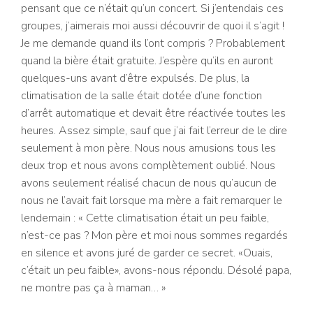
pensant que ce n’était qu’un concert. Si j’entendais ces
groupes, j’aimerais moi aussi découvrir de quoi il s’agit !
Je me demande quand ils l’ont compris ? Probablement
quand la bière était gratuite. J’espère qu’ils en auront
quelques-uns avant d’être expulsés. De plus, la
climatisation de la salle était dotée d’une fonction
d’arrêt automatique et devait être réactivée toutes les
heures. Assez simple, sauf que j’ai fait l’erreur de le dire
seulement à mon père. Nous nous amusions tous les
deux trop et nous avons complètement oublié. Nous
avons seulement réalisé chacun de nous qu’aucun de
nous ne l’avait fait lorsque ma mère a fait remarquer le
lendemain : « Cette climatisation était un peu faible,
n’est-ce pas ? Mon père et moi nous sommes regardés
en silence et avons juré de garder ce secret. «Ouais,
c’était un peu faible», avons-nous répondu. Désolé papa,
ne montre pas ça à maman… »