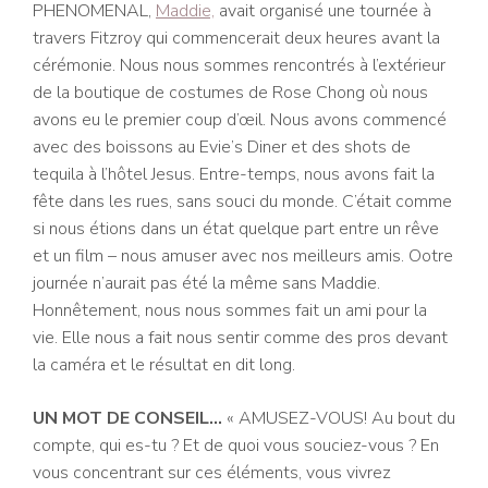
PHENOMENAL,
Maddie,
avait organisé une tournée à
travers Fitzroy qui commencerait deux heures avant la
cérémonie. Nous nous sommes rencontrés à l’extérieur
de la boutique de costumes de Rose Chong où nous
avons eu le premier coup d’œil. Nous avons commencé
avec des boissons au Evie’s Diner et des shots de
tequila à l’hôtel Jesus. Entre-temps, nous avons fait la
fête dans les rues, sans souci du monde. C’était comme
si nous étions dans un état quelque part entre un rêve
et un film – nous amuser avec nos meilleurs amis.
O
otre
journée n’aurait pas été la même sans Maddie.
Honnêtement, nous nous sommes fait un ami pour la
vie. Elle nous a fait nous sentir comme des pros devant
la caméra et le résultat en dit long.
UN MOT DE CONSEIL…
« AMUSEZ-VOUS! Au bout du
compte, qui es-tu ? Et de quoi vous souciez-vous ? En
vous concentrant sur ces éléments, vous vivrez