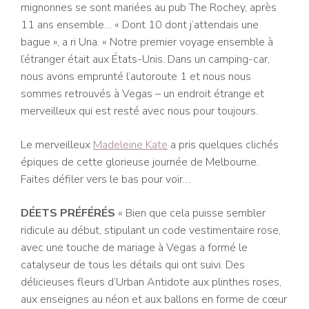
mignonnes se sont mariées au pub The Rochey, après
11 ans ensemble… « Dont 10 dont j’attendais une
bague », a ri Una. « Notre premier voyage ensemble à
l’étranger était aux États-Unis. Dans un camping-car,
nous avons emprunté l’autoroute 1 et nous nous
sommes retrouvés à Vegas – un endroit étrange et
merveilleux qui est resté avec nous pour toujours.
Le merveilleux
Madeleine Kate
a pris quelques clichés
épiques de cette glorieuse journée de Melbourne.
Faites défiler vers le bas pour voir…
DÉETS PRÉFÉRÉS
« Bien que cela puisse sembler
ridicule au début, stipulant un code vestimentaire rose,
avec une touche de mariage à Vegas a formé le
catalyseur de tous les détails qui ont suivi. Des
délicieuses fleurs d’Urban Antidote aux plinthes roses,
aux enseignes au néon et aux ballons en forme de cœur