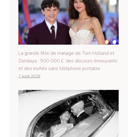
La grande fête de mariage de Tom Holland et
Zendaya : 500 000 £, des discours émouvants
et des invités sans téléphone portable
7 août 2026