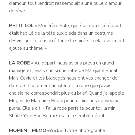
d’amour, tout l’endroit ressemblait à une bulle d’amour
de rêve.
PETIT LOL
« Mon frère Sule, qui était notre célébrant,
était habillé de la tête aux pieds dans un costume
d’Elvis, qu’il a consacré toute la soirée – cela a vraiment
ajouté au thème. »
LA ROBE
« Au départ, nous avions prévu un grand
mariage et j’avais choisi une robe de Marquise Bridal.
Mais Covid et les blocages nous ont vus changer de
dates et finalement annuler, et la robe que j’avais
choisie ne correspondait plus au brief. Quand j’ai appelé
Megan de Marquise Bridal pour lui dire nos nouveaux
plans. Elle a dit: « J’ai la robe parfaite pour toi, la mini
Shake Your Bon Bon. » Cela m’a semblé génial.
MOMENT MÉMORABLE
“Notre photographe