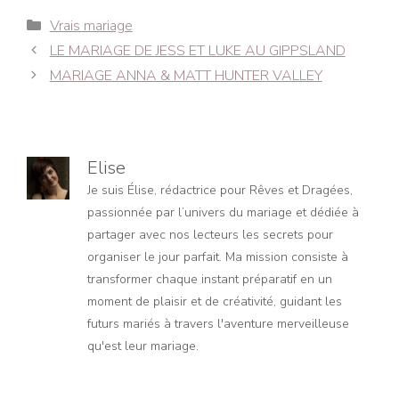
Catégories
Vrais mariage
Navigation
LE MARIAGE DE JESS ET LUKE AU GIPPSLAND
des
MARIAGE ANNA & MATT HUNTER VALLEY
articles
Elise
Je suis Élise, rédactrice pour Rêves et Dragées,
passionnée par l’univers du mariage et dédiée à
partager avec nos lecteurs les secrets pour
organiser le jour parfait. Ma mission consiste à
transformer chaque instant préparatif en un
moment de plaisir et de créativité, guidant les
futurs mariés à travers l'aventure merveilleuse
qu'est leur mariage.