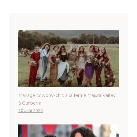
Mariage cowboy-chic à la ferme Majura Valley
à Canberra
10 août 2026