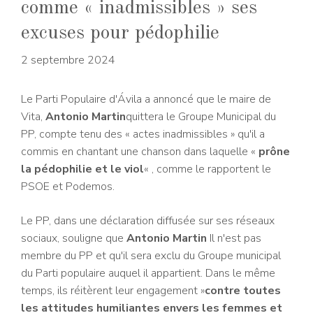
comme « inadmissibles » ses
excuses pour pédophilie
2 septembre 2024
Le Parti Populaire d'Ávila a annoncé que le maire de
Vita,
Antonio Martin
quittera le Groupe Municipal du
PP, compte tenu des « actes inadmissibles » qu'il a
commis en chantant une chanson dans laquelle «
prône
la pédophilie et le viol
« , comme le rapportent le
PSOE et Podemos.
Le PP, dans une déclaration diffusée sur ses réseaux
sociaux, souligne que
Antonio Martin
Il n'est pas
membre du PP et qu'il sera exclu du Groupe municipal
du Parti populaire auquel il appartient. Dans le même
temps, ils réitèrent leur engagement »
contre toutes
les attitudes humiliantes envers les femmes et