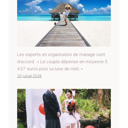
Les experts en organisation de mariage sont
d’accord : « Le couple dépense en moyenne 5
437 euros pour sa lune de miel. »
20 juillet 2026