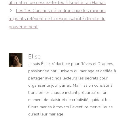
des
ultimatum de cessez-le-feu à Israël et au Hamas
articles
Les îles Canaries défendront que les mineurs
migrants relèvent de la responsabilité directe du
gouvernement
Elise
Je suis Élise, rédactrice pour Rêves et Dragées,
passionnée par l’univers du mariage et dédiée à
partager avec nos lecteurs les secrets pour
organiser le jour parfait. Ma mission consiste à
transformer chaque instant préparatif en un
moment de plaisir et de créativité, guidant les
futurs mariés à travers l'aventure merveilleuse
qu'est leur mariage.