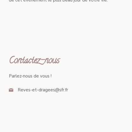
de cet évènement le plus beau jour de votre vie.
Contactez-nous
Parlez-nous de vous !
Reves-et-dragees@sfr.fr