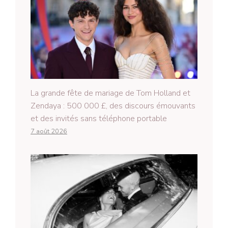
La grande fête de mariage de Tom Holland et
Zendaya : 500 000 £, des discours émouvants
et des invités sans téléphone portable
7 août 2026