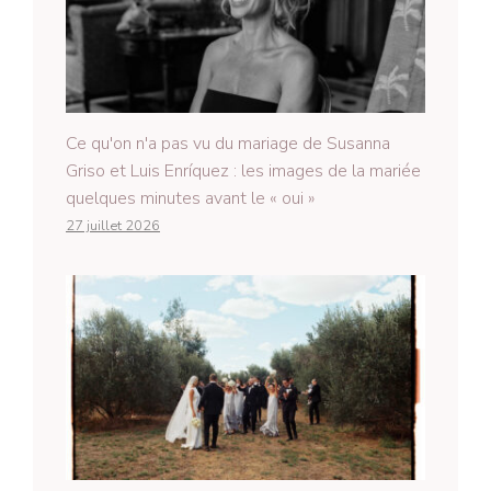
Ce qu'on n'a pas vu du mariage de Susanna
Griso et Luis Enríquez : les images de la mariée
quelques minutes avant le « oui »
27 juillet 2026