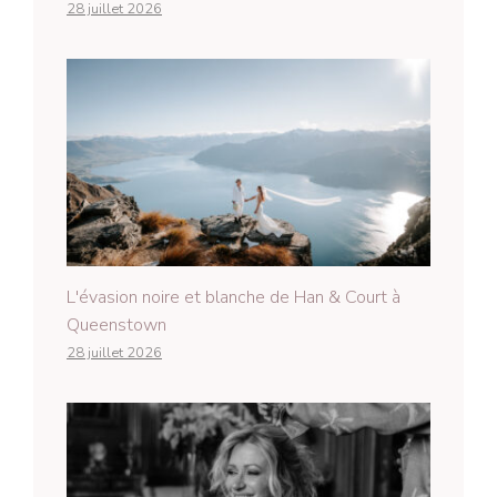
28 juillet 2026
L'évasion noire et blanche de Han & Court à
Queenstown
28 juillet 2026