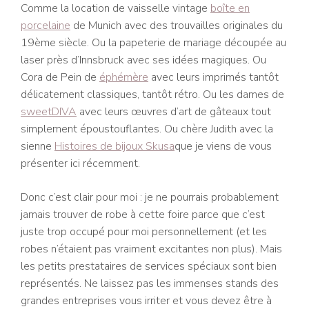
Comme la location de vaisselle vintage
boîte en
porcelaine
de Munich avec des trouvailles originales du
19ème siècle. Ou la papeterie de mariage découpée au
laser près d’Innsbruck avec ses idées magiques. Ou
Cora de Pein de
éphémère
avec leurs imprimés tantôt
délicatement classiques, tantôt rétro. Ou les dames de
sweetDIVA
avec leurs œuvres d’art de gâteaux tout
simplement époustouflantes. Ou chère Judith avec la
sienne
Histoires de bijoux Skusa
que je viens de vous
présenter ici récemment.
Donc c’est clair pour moi : je ne pourrais probablement
jamais trouver de robe à cette foire parce que c’est
juste trop occupé pour moi personnellement (et les
robes n’étaient pas vraiment excitantes non plus). Mais
les petits prestataires de services spéciaux sont bien
représentés. Ne laissez pas les immenses stands des
grandes entreprises vous irriter et vous devez être à