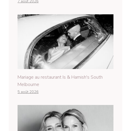
7 août 2026
Mariage au restaurant Is & Hamish's South
Melbourne
5 août 2026