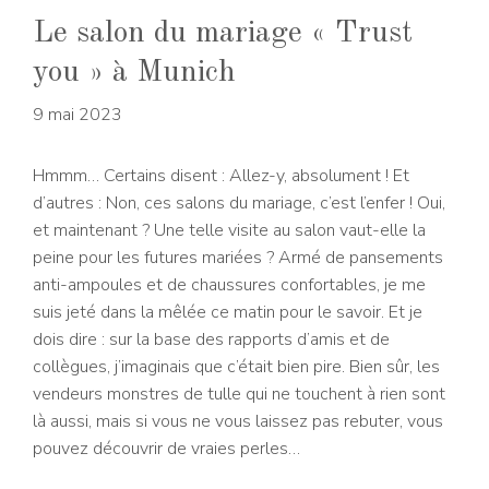
Le salon du mariage « Trust
you » à Munich
9 mai 2023
Hmmm… Certains disent : Allez-y, absolument ! Et
d’autres : Non, ces salons du mariage, c’est l’enfer ! Oui,
et maintenant ? Une telle visite au salon vaut-elle la
peine pour les futures mariées ? Armé de pansements
anti-ampoules et de chaussures confortables, je me
suis jeté dans la mêlée ce matin pour le savoir. Et je
dois dire : sur la base des rapports d’amis et de
collègues, j’imaginais que c’était bien pire. Bien sûr, les
vendeurs monstres de tulle qui ne touchent à rien sont
là aussi, mais si vous ne vous laissez pas rebuter, vous
pouvez découvrir de vraies perles…