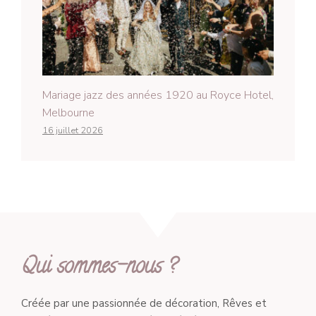
Mariage jazz des années 1920 au Royce Hotel,
Melbourne
16 juillet 2026
Qui sommes-nous ?
Créée par une passionnée de décoration, Rêves et