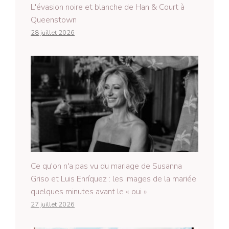
L'évasion noire et blanche de Han & Court à
Queenstown
28 juillet 2026
Ce qu'on n'a pas vu du mariage de Susanna
Griso et Luis Enríquez : les images de la mariée
quelques minutes avant le « oui »
27 juillet 2026