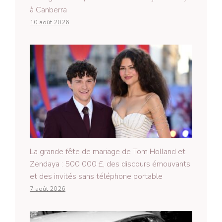
à Canberra
10 août 2026
La grande fête de mariage de Tom Holland et
Zendaya : 500 000 £, des discours émouvants
et des invités sans téléphone portable
7 août 2026