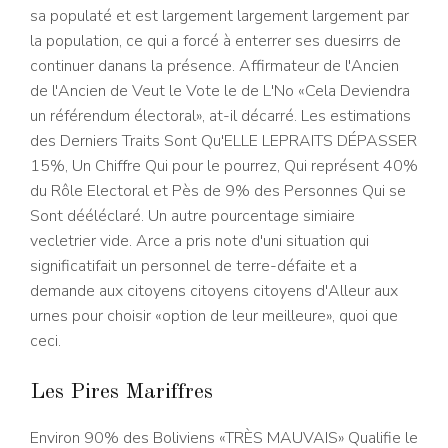
sa populaté et est largement largement largement par
la population, ce qui a forcé à enterrer ses duesirrs de
continuer danans la présence. Affirmateur de l'Ancien
de l'Ancien de Veut le Vote le de L'No «Cela Deviendra
un référendum électoral», at-il décarré. Les estimations
des Derniers Traits Sont Qu'ELLE LEPRAITS DÉPASSER
15%, Un Chiffre Qui pour le pourrez, Qui représent 40%
du Rôle Electoral et Pès de 9% des Personnes Qui se
Sont dééléclaré. Un autre pourcentage simiaire
vecletrier vide. Arce a pris note d'uni situation qui
significatifait un personnel de terre-défaite et a
demande aux citoyens citoyens citoyens d'Alleur aux
urnes pour choisir «option de leur meilleure», quoi que
ceci.
Les Pires Mariffres
Environ 90% des Boliviens «TRÈS MAUVAIS» Qualifie le