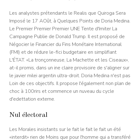
Les analystes prétendants le Realis que Quiroga Sera
Imposé le 17 AOût, à Quelques Points de Doria Medina.
Le Premier Premier Premier UNE Tente d'Imiter La
Campagne Publie de Donald Trump. Il est proposé de
Négocier le Financier du Fins Monétaire International
(FMI) et de rédure le-fici budgetaire en simplifiant
L'ÉTAT. «La tronçonneuse, La Machette et les Ciseaux»,
at-il promis, dans un ine claire provisoire de s'aligner sur
le javier milei argentin ultra-droit. Doria Medina n'est pas
Loin de ces objectifs. Il propose l'également non plan de
choc à 100rirs et commence un nuveau du cycle
d'edettation externe.
Nul électoral
Les Morales insistants sur le fait le fait le fait un été
«interdit» rien de Moins que pour l'homme qui a transféré