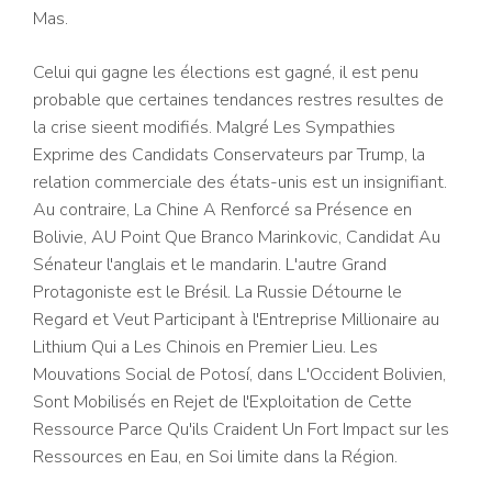
Mas.
Celui qui gagne les élections est gagné, il est penu
probable que certaines tendances restres resultes de
la crise sieent modifiés. Malgré Les Sympathies
Exprime des Candidats Conservateurs par Trump, la
relation commerciale des états-unis est un insignifiant.
Au contraire, La Chine A Renforcé sa Présence en
Bolivie, AU Point Que Branco Marinkovic, Candidat Au
Sénateur l'anglais et le mandarin. L'autre Grand
Protagoniste est le Brésil. La Russie Détourne le
Regard et Veut Participant à l'Entreprise Millionaire au
Lithium Qui a Les Chinois en Premier Lieu. Les
Mouvations Social de Potosí, dans L'Occident Bolivien,
Sont Mobilisés en Rejet de l'Exploitation de Cette
Ressource Parce Qu'ils Craident Un Fort Impact sur les
Ressources en Eau, en Soi limite dans la Région.