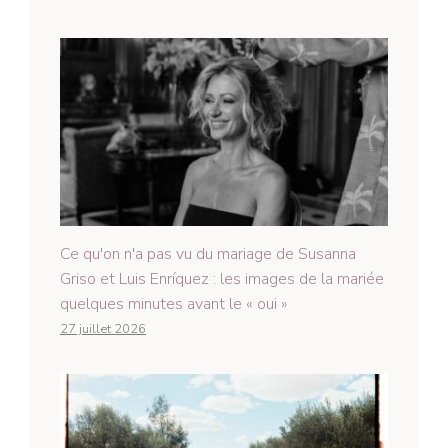
Ce qu'on n'a pas vu du mariage de Susanna
Griso et Luis Enríquez : les images de la mariée
quelques minutes avant le « oui »
27 juillet 2026