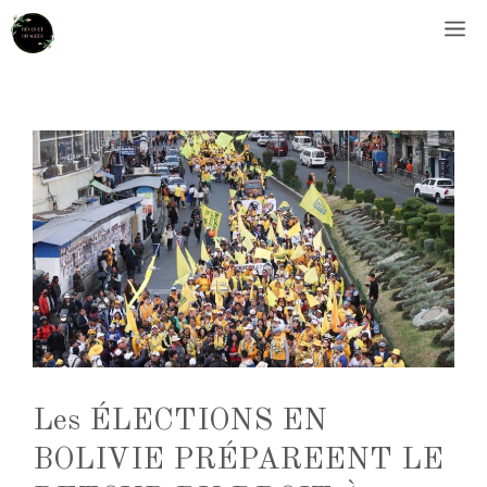
Aller
M
au
contenu
Les ÉLECTIONS EN
BOLIVIE PRÉPAREENT LE