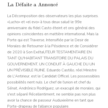
La Défaite a Annoncé
La Décomposition des observateurs les plus surprises.
«Lucho» et «el evo» à tous deux salué le 99e
anniversaire du fidel Casto éteint et ons général des
opinions coïncidentes en mattière international. Mais la
Porte qui est Traverse, Intensifiée par le Desir de
Morales de Retourner à la Pésidence et de Considérer
de 2020 à Son ExétaUTEUR TESTAMENTAIRE EN
TANT QU'HABITANT TRANSITOIRE DU PALAIS DU
GOUVERNEMENT, UN CONDUIT À GAUCHE DU UN
UN PRÉVISIBLE RUINE. Eduardo Castillo, réel Ministre
de L'Antirieur, est le Candidat Officel. Les possessibles
possibilités nent nuls. Le chef de l'union et chef du
Sénat, Andrónico Rodríguez, un exacupil de morales, qui
s'est séparé Récellentiment, ne semble pas non plus
avoir la chance de passeur Auduxieème en tant que
Porte-drapeau de l'alliance populaire.