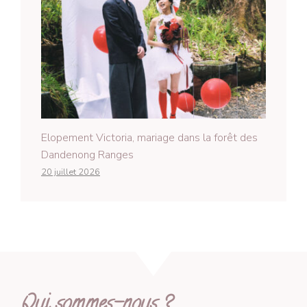
Elopement Victoria, mariage dans la forêt des
Dandenong Ranges
20 juillet 2026
Qui sommes-nous ?