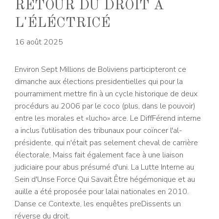
RETOUR DU DROIT À
L'ÉLÉCTRICÉ
16 août 2025
Environ Sept Millions de Boliviens participteront ce
dimanche aux élections presidentielles qui pour la
pourramiment mettre fin à un cycle historique de deux
procédurs au 2006 par le coco (plus, dans le pouvoir)
entre les morales et «lucho» arce. Le DiffFérend interne
a inclus l'utilisation des tribunaux pour coïncer l'al-
présidente, qui n'était pas selement cheval de carrière
électorale, Maiss fait également face à une liaison
judiciaire pour abus présumé d'uni. La Lutte Interne au
Sein d'Unse Force Qui Savait Être hégémonique et au
auille a été proposée pour lalai nationales en 2010.
Danse ce Contexte, les enquêtes preDissents un
réverse du droit.