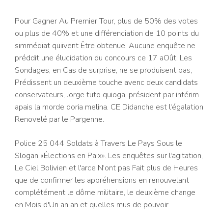
Pour Gagner Au Premier Tour, plus de 50% des votes
ou plus de 40% et une différenciation de 10 points du
simmédiat quiivent Être obtenue. Aucune enquête ne
préddit une élucidation du concours ce 17 aOût. Les
Sondages, en Cas de surprise, ne se produisent pas,
Prédissent un deuxième touche avenc deux candidats
conservateurs, Jorge tuto quioga, président par intérim
apais la morde doria melina. CE Didanche est l'égalation
Renovelé par le Pargenne.
Police 25 044 Soldats à Travers Le Pays Sous le
Slogan «Élections en Paix». Les enquêtes sur l'agitation,
Le Ciel Bolivien et l'arce N'ont pas Fait plus de Heures
que de confirmer les appréhensions en renouvelant
complétément le dôme militaire, le deuxième change
en Mois d'Un an an et quelles mus de pouvoir.