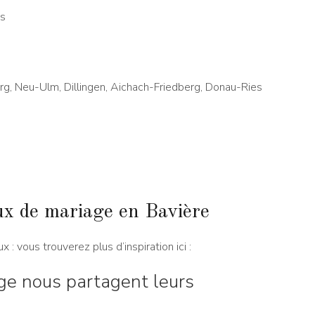
is
g, Neu-Ulm, Dillingen, Aichach-Friedberg, Donau-Ries
eux de mariage en Bavière
 : vous trouverez plus d’inspiration ici :
ge nous partagent leurs