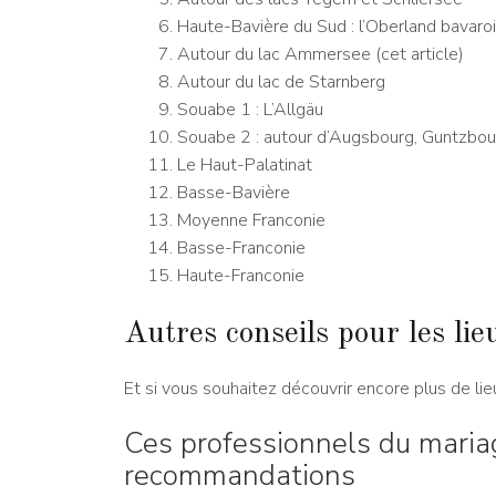
Haute-Bavière du Sud : l’Oberland bavaro
Autour du lac Ammersee (cet article)
Autour du lac de Starnberg
Souabe 1 : L’Allgäu
Souabe 2 : autour d’Augsbourg, Guntzbour
Le Haut-Palatinat
Basse-Bavière
Moyenne Franconie
Basse-Franconie
Haute-Franconie
Autres conseils pour les li
Et si vous souhaitez découvrir encore plus de lieux
Ces professionnels du maria
recommandations