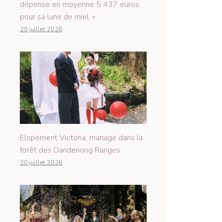
dépense en moyenne 5 437 euros
pour sa lune de miel. »
20 juillet 2026
Elopement Victoria, mariage dans la
forêt des Dandenong Ranges
20 juillet 2026