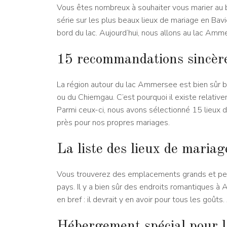
Vous êtes nombreux à souhaiter vous marier au b
série sur les plus beaux lieux de mariage en Baviè
bord du lac. Aujourd’hui, nous allons au lac Am
15 recommandations sincèr
La région autour du lac Ammersee est bien sûr b
ou du Chiemgau. C’est pourquoi il existe relati
Parmi ceux-ci, nous avons sélectionné 15 lieux
près pour nos propres mariages.
La liste des lieux de mari
Vous trouverez des emplacements grands et petit
pays. Il y a bien sûr des endroits romantiques 
en bref : il devrait y en avoir pour tous les goût
Hébergement spécial pour l