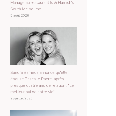
Mariage au restaurant Is & Hamish's
South Melbourne
5 août 2026
Sandra Barneda annonce qu'elle
épouse Pascalle Paerel après
presque quatre ans de relation : "Le
meilleur oui de notre vie"
28 juillet 2026