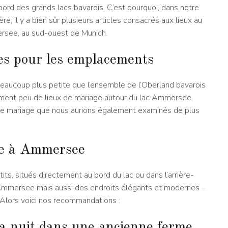
ord des grands lacs bavarois. C’est pourquoi, dans notre
re, il y a bien sûr plusieurs articles consacrés aux lieux au
mersee, au sud-ouest de Munich.
es pour les emplacements
eaucoup plus petite que l’ensemble de l’Oberland bavarois
vement peu de lieux de mariage autour du lac Ammersee.
 de mariage que nous aurions également examinés de plus
age à Ammersee
s, situés directement au bord du lac ou dans l’arrière-
à Ammersee mais aussi des endroits élégants et modernes –
s. Alors voici nos recommandations :
a nuit dans une ancienne ferme