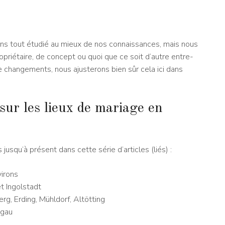
ons tout étudié au mieux de nos connaissances, mais nous
opriétaire, de concept ou quoi que ce soit d’autre entre-
changements, nous ajusterons bien sûr cela ici dans
 sur les lieux de mariage en
usqu’à présent dans cette série d’articles (liés) :
virons
t Ingolstadt
rg, Erding, Mühldorf, Altötting
mgau