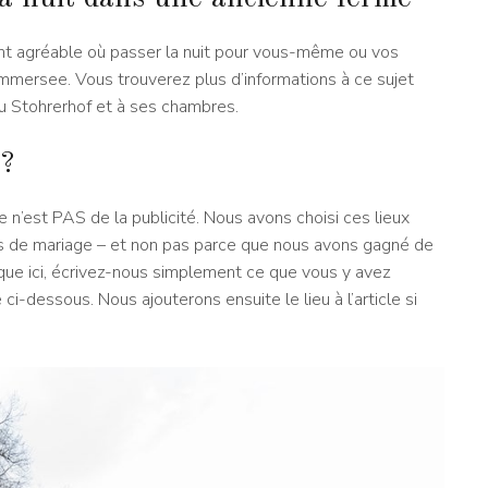
nt agréable où passer la nuit pour vous-même ou vos
mmersee. Vous trouverez plus d’informations à ce sujet
au Stohrerhof et à ses chambres.
?
cle n’est PAS de la publicité. Nous avons choisi ces lieux
s de mariage – et non pas parce que nous avons gagné de
nque ici, écrivez-nous simplement ce que vous y avez
i-dessous. Nous ajouterons ensuite le lieu à l’article si