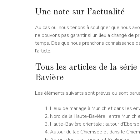
Une note sur l’actualité
Au cas où, nous tenons à souligner que nous av
ne pouvons pas garantir si un lieu a changé de pr
temps. Dès que nous prendrons connaissance de 
l’article.
Tous les articles de la série
Bavière
Les éléments suivants sont prévus ou sont parus j
Lieux de mariage à Munich et dans les en
Nord de la Haute-Bavière : entre Munich e
Haute-Bavière orientale : autour d’Ebersbe
Autour du lac Chiemsee et dans le Chie
Autour des lacs Tegern et Schliersee