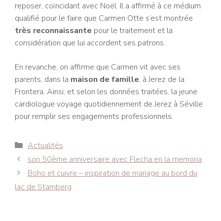
reposer, coïncidant avec Noël. Il a affirmé à ce médium
qualifié pour le faire que Carmen Otte s’est montrée
très reconnaissante
pour le traitement et la
considération que lui accordent ses patrons.
En revanche, on affirme que Carmen vit avec ses
parents, dans la
maison de famille
, à Jerez de la
Frontera. Ainsi, et selon les données traitées, la jeune
cardiologue voyage quotidiennement de Jerez à Séville
pour remplir ses engagements professionnels.
Catégories
Actualités
Navigation
son 50ème anniversaire avec Flecha en la memoria
des
Boho et cuivre – inspiration de mariage au bord du
articles
lac de Starnberg