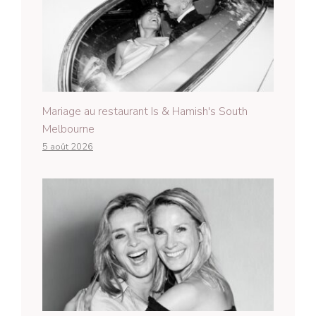
Mariage au restaurant Is & Hamish's South
Melbourne
5 août 2026