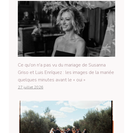
Ce qu'on n'a pas vu du mariage de Susanna
Griso et Luis Enríquez : les images de la mariée
quelques minutes avant le « oui »
27 juillet 2026