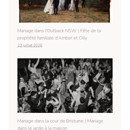
Mariage dans l'Outback NSW | Fête de la
propriété familiale d'Amber et Olly
23 juillet 2026
Mariage dans la cour de Brisbane | Mariage
dans le jardin à la maison