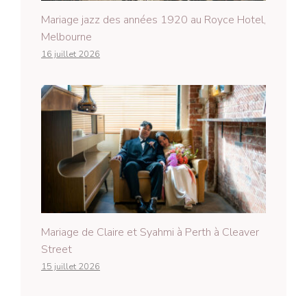
Mariage jazz des années 1920 au Royce Hotel,
Melbourne
16 juillet 2026
Mariage de Claire et Syahmi à Perth à Cleaver
Street
15 juillet 2026