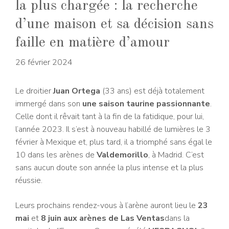
la plus chargée : la recherche
d’une maison et sa décision sans
faille en matière d’amour
26 février 2024
Le droitier
Juan Ortega
(33 ans) est déjà totalement
immergé dans son
une saison taurine passionnante
.
Celle dont il rêvait tant à la fin de la fatidique, pour lui,
l’année 2023.
Il s’est à nouveau habillé de lumières le 3
février à Mexique et, plus tard, il a triomphé sans égal le
10 dans les arènes de
Valdemorillo
, à Madrid. C’est
sans aucun doute son année la plus intense et la plus
réussie.
Leurs prochains rendez-vous à l’arène auront lieu le
23
mai
et
8 juin aux arènes de Las Ventas
dans la