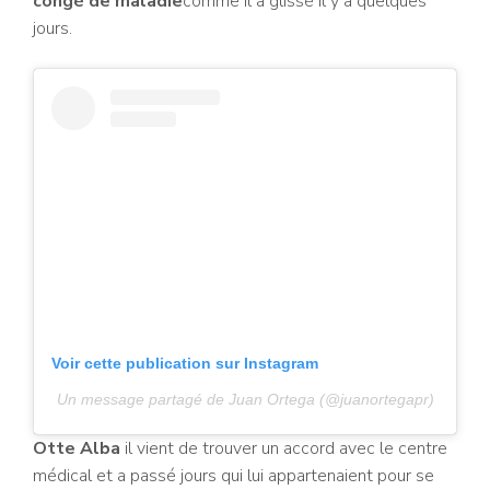
congé de maladie
comme il a glissé il y a quelques
jours.
Voir cette publication sur Instagram
Un message partagé de Juan Ortega (@juanortegapr)
Otte Alba
il vient de trouver un accord avec le centre
médical et a passé
jours qui lui appartenaient pour se