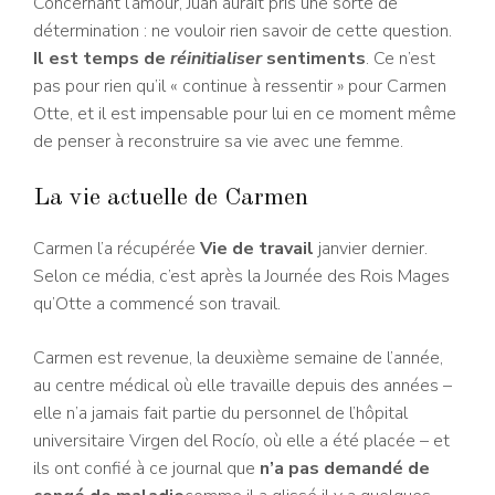
Concernant l’amour, Juan aurait pris une sorte de
détermination : ne vouloir rien savoir de cette question.
Il est temps de
réinitialiser
sentiments
. Ce n’est
pas pour rien qu’il « continue à ressentir » pour Carmen
Otte, et il est impensable pour lui en ce moment même
de penser à reconstruire sa vie avec une femme.
La vie actuelle de Carmen
Carmen l’a récupérée
Vie de travail
janvier dernier.
Selon ce média, c’est après la Journée des Rois Mages
qu’Otte a commencé son travail.
Carmen est revenue, la deuxième semaine de l’année,
au centre médical où elle travaille depuis des années –
elle n’a jamais fait partie du personnel de l’hôpital
universitaire Virgen del Rocío, où elle a été placée – et
ils ont confié à ce journal que
n’a pas demandé de