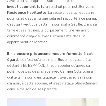
Avoir ainsi sa propre maison, une sorte de
investissement futur
un endroit pour installer votre
Residence habituelle
. La seule chose qui est claire
pour lui, et c’est ainsi que cela est rapporté à ce journal,
c’est qu’il veut que cette maison soit à Séville. Dans sa
terre et ses racines, là où, justement, une vie avait
commencé
conjugal
avec Carmen Otte dans un
appartement en location.
Il n’a encore pris aucune mesure formelle à cet
égard.
, ce n’est qu’une simple illusion, et cela a été
déclaré à EL ESPAÑOL. Il faut rappeler qu’après sa
polémique
pas de mariage
avec Carmen Otte, Juan a
quitté la maison dans laquelle il vivait avec sa raison
d’amour, à cette époque, et s’est installé
officiellement
dans la maison de ses parents.