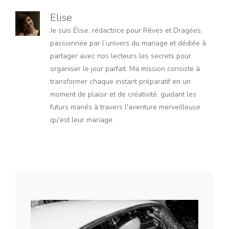
Elise
Je suis Élise, rédactrice pour Rêves et Dragées,
passionnée par l’univers du mariage et dédiée à
partager avec nos lecteurs les secrets pour
organiser le jour parfait. Ma mission consiste à
transformer chaque instant préparatif en un
moment de plaisir et de créativité, guidant les
futurs mariés à travers l'aventure merveilleuse
qu'est leur mariage.