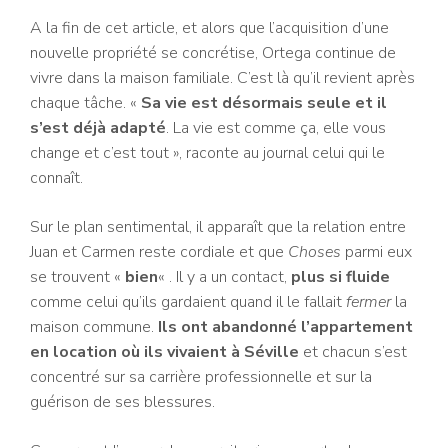
A la fin de cet article, et alors que l’acquisition d’une
nouvelle propriété se concrétise, Ortega continue de
vivre dans la maison familiale. C’est là qu’il revient après
chaque tâche. «
Sa vie est désormais seule et il
s’est déjà adapté
. La vie est comme ça, elle vous
change et c’est tout », raconte au journal celui qui le
connaît.
Sur le plan sentimental, il apparaît que la relation entre
Juan et Carmen reste cordiale et que
Choses
parmi eux
se trouvent «
bien
« . Il y a un contact,
plus si fluide
comme celui qu’ils gardaient quand il le fallait
fermer
la
maison commune.
Ils ont abandonné l’appartement
en location où ils vivaient à Séville
et chacun s’est
concentré sur sa carrière professionnelle et sur la
guérison de ses blessures.