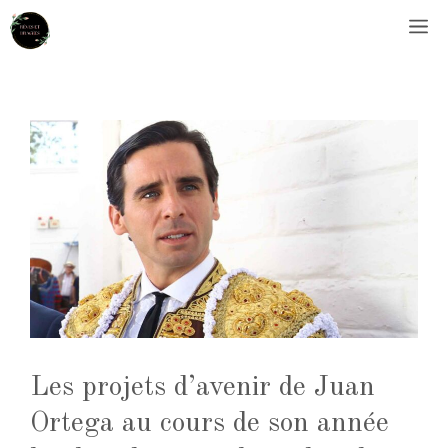
Aller
M
au
contenu
Les projets d’avenir de Juan
Ortega au cours de son année