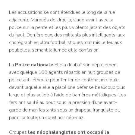
Les accusations se sont étendues le long de la rue
adjacente Marqués de Urquijo, s’aggravant avec la
police sur la pente et les plus violents jetant des objets
du haut. Derrière eux, des militants plus intelligents, aux
chorégraphies ultra footballistiques, ont mis le feu aux
poubelles, semant la fumée et la confusion.
La
Police nationale
Elle a doublé son déploiement
avec quelque 160 agents répartis en huit groupes de
police anti-émeute pour tenter de contenir une foule,
devant laquelle elle a placé une défense beaucoup plus
large et plus solide à l’aide de barrières métalliques. Les
fers ont sauté au bout sous la pression d’une avant-
garde de manifestants sous un drapeau franquiste et,
parmi la foule, un soleil noir néo-nazi.
Groupes
les néophalangistes ont occupé la