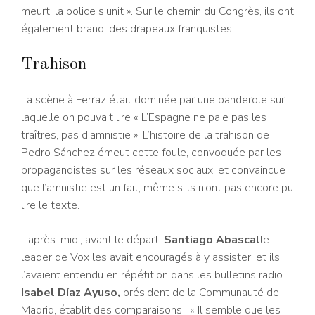
meurt, la police s’unit ». Sur le chemin du Congrès, ils ont
également brandi des drapeaux franquistes.
Trahison
La scène à Ferraz était dominée par une banderole sur
laquelle on pouvait lire « L’Espagne ne paie pas les
traîtres, pas d’amnistie ». L’histoire de la trahison de
Pedro Sánchez émeut cette foule, convoquée par les
propagandistes sur les réseaux sociaux, et convaincue
que l’amnistie est un fait, même s’ils n’ont pas encore pu
lire le texte.
L’après-midi, avant le départ,
Santiago Abascal
le
leader de Vox les avait encouragés à y assister, et ils
l’avaient entendu en répétition dans les bulletins radio
Isabel Díaz Ayuso
,
président de la Communauté de
Madrid, établit des comparaisons : « Il semble que les