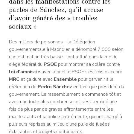
dans les manifestations contre les
pactes de Sánchez, qu’il accuse
d’avoir généré des « troubles
sociaux »
Des milliers de personnes – la Délégation
gouvernementale à Madrid en a dénombré 7.000 selon
une estimation très basse – ont afflué dans la rue du
siège fédéral du
PSOE
pour montrer sa colère contre
loi d’amnistie
avec lequel le PSOE s’est mis d’accord
MRC
et ça dure avec
Ensemble
pour parvenir à la
réélection de
Pedro Sánchez
en tant que président du
gouvernement. Le rassemblement a commencé tôt et
avec une foule plus nombreuse, et s’est terminé une
fois de plus par de graves affrontements entre les
manifestants et la police anti-émeute, qui ont chargé à
plusieurs reprises au milieu d’une pluie de fusées
éclairantes et d’objets contondants.