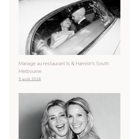
Mariage au restaurant Is & Hamish's South
Melbourne
5 août 2026