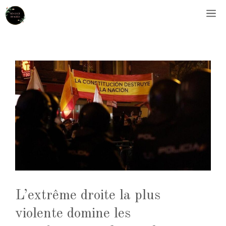
Aller
M
au
contenu
L’extrême droite la plus
violente domine les