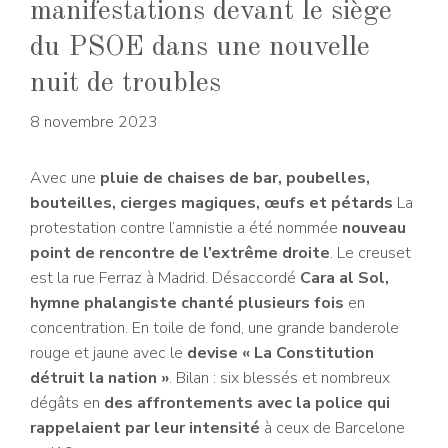
manifestations devant le siège
du PSOE dans une nouvelle
nuit de troubles
8 novembre 2023
Avec une
pluie de chaises de bar, poubelles,
bouteilles, cierges magiques, œufs et pétards
La
protestation contre l’amnistie a été nommée
nouveau
point de rencontre de l’extrême droite
. Le creuset
est la rue Ferraz à Madrid. Désaccordé
Cara al Sol,
hymne phalangiste chanté plusieurs fois
en
concentration. En toile de fond, une grande banderole
rouge et jaune avec le
devise « La Constitution
détruit la nation »
. Bilan : six blessés et nombreux
dégâts en
des affrontements avec la police qui
rappelaient par leur intensité
à ceux de Barcelone