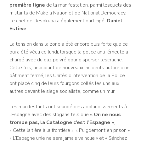
première ligne
de la manifestation, parmi lesquels des
militants de Make a Nation et de National Democracy.
Le chef de Desokupa a également participé,
Daniel
Estève
.
La tension dans la zone a été encore plus forte que ce
qui a été vécu ce lundi, lorsque la police anti-émeute a
chargé avec du gaz poivré pour disperser l’escrache.
Cette fois, anticipant de nouveaux incidents autour d’un
bâtiment fermé, les Unités d’Intervention de la Police
ont placé cinq de leurs fourgons collés les uns aux
autres devant le siège socialiste, comme un mur.
Les manifestants ont scandé des applaudissements à
l’Espagne avec des slogans tels que
« On ne nous
trompe pas, la Catalogne c’est l’Espagne »
,
« Cette laitière à la frontière », « Puigdemont en prison »,
« L’Espagne unie ne sera jamais vaincue » et « Sánchez