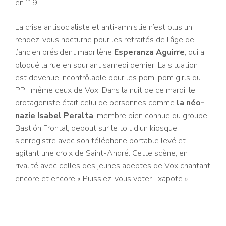
en ’19.
La crise antisocialiste et anti-amnistie n’est plus un
rendez-vous nocturne pour les retraités de l’âge de
l’ancien président madrilène
Esperanza Aguirre
, qui a
bloqué la rue en souriant samedi dernier. La situation
est devenue incontrôlable pour les pom-pom girls du
PP ; même ceux de Vox. Dans la nuit de ce mardi, le
protagoniste était celui de personnes comme
la néo-
nazie Isabel Peralta
, membre bien connue du groupe
Bastión Frontal, debout sur le toit d’un kiosque,
s’enregistre avec son téléphone portable levé et
agitant une croix de Saint-André. Cette scène, en
rivalité avec celles des jeunes adeptes de Vox chantant
encore et encore « Puissiez-vous voter Txapote ».